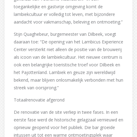
toegankelijke en gastvrije omgeving komt de
lambiekcultuur er volledig tot leven, met bijzondere
aandacht voor vakmanschap, beleving en ontmoeting.”
Stijn Quaghebeur, burgemeester van Dilbeek, voegt
daaraan toe: “De opening van het Lambicus Experience
Center versterkt niet alleen de positie van de brouwerij
als icoon van de lambiekcultuur. Het nieuwe centrum is
ook een belangrijke toeristische troef voor Dilbeek en
het Pajottenland. Lambiek en geuze zijn wereldwijd
bekend, maar blijven onlosmakelijk verbonden met hun
streek van oorsprong.”
Totaalrenovatie afgerond
De renovatie van de site verliep in twee fases. In een
eerste fase werd de historische gelagzaal vernieuwd en
opnieuw geopend voor het publiek. Die bar groeide
intussen uit tot een warme ontmoetingsplek waar