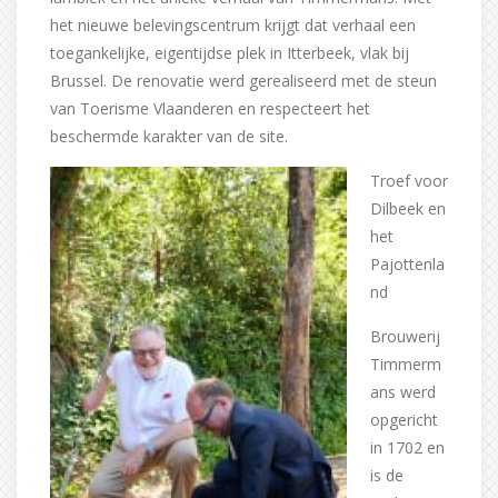
het nieuwe belevingscentrum krijgt dat verhaal een
toegankelijke, eigentijdse plek in Itterbeek, vlak bij
Brussel. De renovatie werd gerealiseerd met de steun
van Toerisme Vlaanderen en respecteert het
beschermde karakter van de site.
Troef voor
Dilbeek en
het
Pajottenla
nd
Brouwerij
Timmerm
ans werd
opgericht
in 1702 en
is de