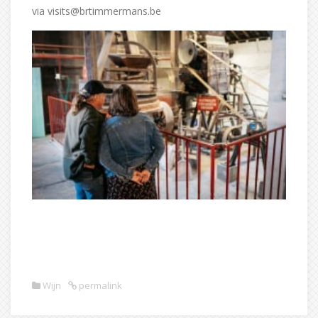
via visits@brtimmermans.be
Wijn
permalink