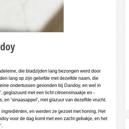
ndoy
deleine, die bladzijden lang bezongen werd door
en lang op zijn geliefde met dezelfde naam, die
ine ondertussen gevonden bij Dandoy, en wel in
’, geglazuurd met een licht citroensmaakje en -
s, en ‘sinaasappel’, met glazuur van dezelfde vrucht.
e ingrediënten, en werden ze gezoet met honing. Het
andoy voor de dag komt met een zacht gebakje, en het
’.