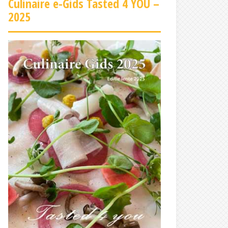
Culinaire e-Gids Tasted 4 YOU –
2025