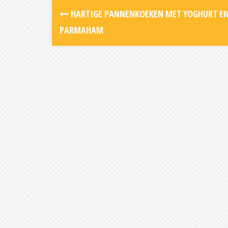
Post
HARTIGE PANNENKOEKEN MET YOGHURT E
navigation
PARMAHAM