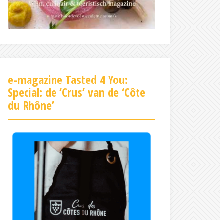
e-magazine Tasted 4 You:
Special: de ‘Crus’ van de ‘Côte
du Rhône’