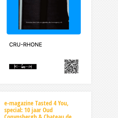
e-magazine Tasted 4 You,
special: 10 jaar Oud
Conynsbergh & Chateau de