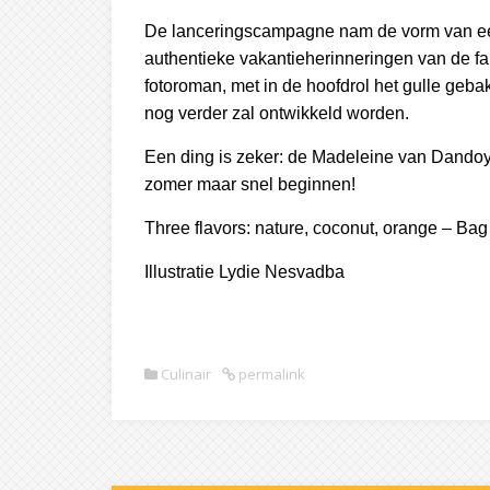
De lanceringscampagne nam de vorm van een
authentieke vakantieherinneringen van de fa
fotoroman, met in de hoofdrol het gulle ge
nog verder zal ontwikkeld worden.
Een ding is zeker: de Madeleine van Dandoy b
zomer maar snel beginnen!
Three flavors: nature, coconut, orange – Bag 
Illustratie Lydie Nesvadba
Culinair
permalink