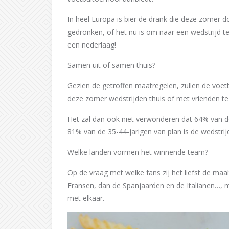
In heel Europa is bier de drank die deze zomer
gedronken, of het nu is om naar een wedstrijd te 
een nederlaag!
Samen uit of samen thuis?
Gezien de getroffen maatregelen, zullen de voet
deze zomer wedstrijden thuis of met vrienden te 
Het zal dan ook niet verwonderen dat 64% van de 
81% van de 35-44-jarigen van plan is de wedstrijd
Welke landen vormen het winnende team?
Op de vraag met welke fans zij het liefst de ma
Fransen, dan de Spanjaarden en de Italianen…, ma
met elkaar.