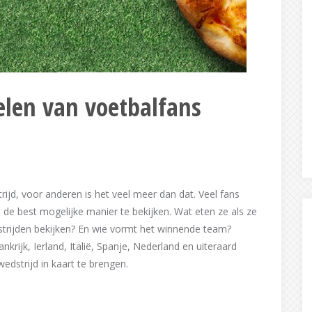
uelen van voetbalfans
jd, voor anderen is het veel meer dan dat. Veel fans
e best mogelijke manier te bekijken. Wat eten ze als ze
strijden bekijken? En wie vormt het winnende team?
krijk, Ierland, Italië, Spanje, Nederland en uiteraard
dstrijd in kaart te brengen.