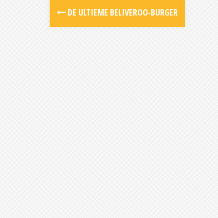
Post
DE ULTIEME BELIVEROO-BURGER
navigation