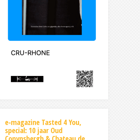
e-magazine Tasted 4 You,
special: 10 jaar Oud
Conynsbergh & Chateau de