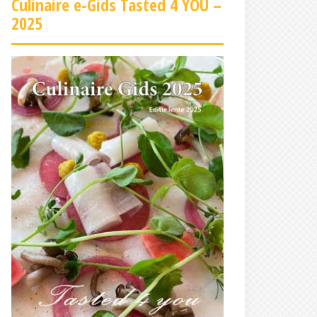
Culinaire e-Gids Tasted 4 YOU –
2025