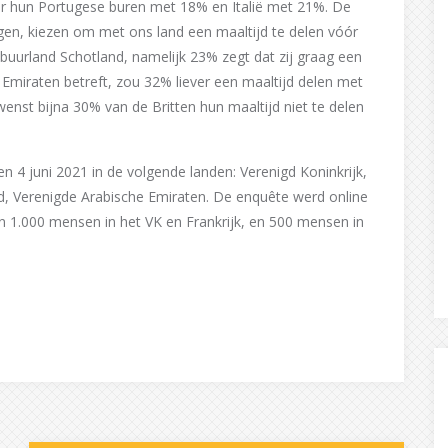
r hun Portugese buren met 18% en Italië met 21%. De
lgen, kiezen om met ons land een maaltijd te delen vóór
buurland Schotland, namelijk 23% zegt dat zij graag een
Emiraten betreft, zou 32% liever een maaltijd delen met
enst bijna 30% van de Britten hun maaltijd niet te delen
 4 juni 2021 in de volgende landen: Verenigd Koninkrijk,
land, Verenigde Arabische Emiraten. De enquête werd online
an 1.000 mensen in het VK en Frankrijk, en 500 mensen in