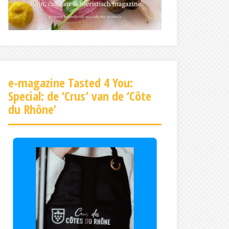
e-magazine Tasted 4 You:
Special: de ‘Crus’ van de ‘Côte
du Rhône’