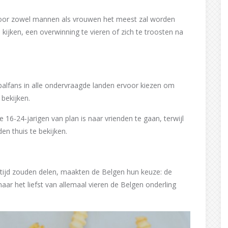
 door zowel mannen als vrouwen het meest zal worden
kijken, een overwinning te vieren of zich te troosten na
balfans in alle ondervraagde landen ervoor kiezen om
bekijken.
16-24-jarigen van plan is naar vrienden te gaan, terwijl
en thuis te bekijken.
altijd zouden delen, maakten de Belgen hun keuze: de
ar het liefst van allemaal vieren de Belgen onderling