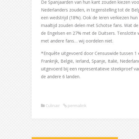
De Spanjaarden van hun kant zouden kiezen voo
Nederlanders zouden, in tegenstelling tot de Be
een wedstrijd (18%). Ook de Ieren verkiezen hun 
maaltijd zouden delen met Schotse fans. Wat de 
de Engelsen en 27% met de Duitsers. Tenslotte w
met andere fans… wij oordelen niet.
*Enquête uitgevoerd door Censuswide tussen 1 en
Frankrijk, België, Ierland, Spanje, Italië, Neder
uitgevoerd bij een representatieve steekproef v
de andere 6 landen.
Culinair
permalink