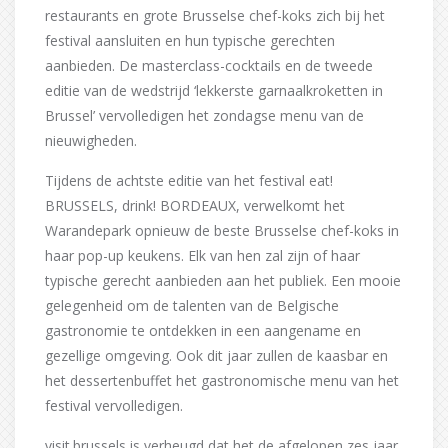
restaurants en grote Brusselse chef-koks zich bij het
festival aansluiten en hun typische gerechten
aanbieden. De masterclass-cocktails en de tweede
editie van de wedstrijd ‘lekkerste garnaalkroketten in
Brussel’ vervolledigen het zondagse menu van de
nieuwigheden.
Tijdens de achtste editie van het festival eat!
BRUSSELS, drink! BORDEAUX, verwelkomt het
Warandepark opnieuw de beste Brusselse chef-koks in
haar pop-up keukens. Elk van hen zal zijn of haar
typische gerecht aanbieden aan het publiek. Een mooie
gelegenheid om de talenten van de Belgische
gastronomie te ontdekken in een aangename en
gezellige omgeving. Ook dit jaar zullen de kaasbar en
het dessertenbuffet het gastronomische menu van het
festival vervolledigen.
visit.brussels is verheugd dat het de afgelopen zes jaar