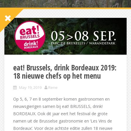
eat! Brussels, drink Bordeaux 2019:
18 nieuwe chefs op het menu
May 19, 2019
Rene
Op 5, 6, 7 en 8 september komen gastronomen en
nieuwsgierigen samen bij eat! BRUSSELS, drink!
BORDEAUX. Ook dit jaar eert het festival de grote
namen uit de Brusselse gastronomie en ‘Les Vins de
Bordeaux’. Voor deze achtste editie zullen 18 nieuwe