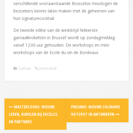
verschillende vooraanstaande Brusselse mixologen de
bezoekers kennis laten maken met de geheimen van
hun signaturecocktail.
De tweede editie van de wedstrijd ‘lekkerste
garnaalkroketten in Brussel’ wordt op zondagmiddag
vanaf 12:00 uur gehouden. De workshops en mini-
workshops van de Ecole du vin de Bordeaux
Culinair
permalink
Post
MASTERCOOKS: NIEUWE
PAESANO: NIEUWE CULINAIRE
navigation
LEDEN, BURELEN BIJ EXCELLIS
HOTSPOT IN ANTWERPEN
EN PARTNERS