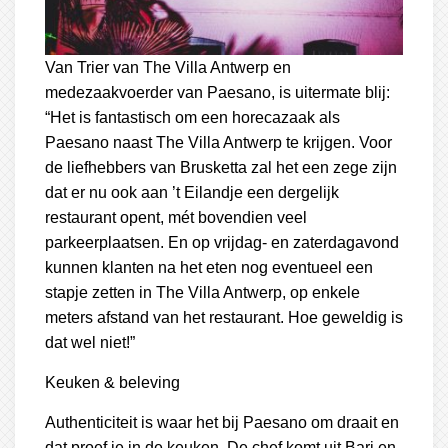
Van Trier van The Villa Antwerp en
medezaakvoerder van Paesano, is uitermate blij:
“Het is fantastisch om een horecazaak als
Paesano naast The Villa Antwerp te krijgen. Voor
de liefhebbers van Brusketta zal het een zege zijn
dat er nu ook aan ’t Eilandje een dergelijk
restaurant opent, mét bovendien veel
parkeerplaatsen. En op vrijdag- en zaterdagavond
kunnen klanten na het eten nog eventueel een
stapje zetten in The Villa Antwerp, op enkele
meters afstand van het restaurant. Hoe geweldig is
dat wel niet!”
Keuken & beleving
Authenticiteit is waar het bij Paesano om draait en
dat proef je in de keuken. De chef komt uit Bari en