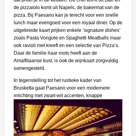
de pizzaiolo komt uit Napels, de bakermat van de
pizza. Bij Paesano kan je terecht voor een snelle
lunch maar evengoed voor een royaal diner. Op de
uitgebreide kaart prijken enkele ‘signature dishes’
zoals Pasta Vongole en Spaghetti Meatballs maar
ook ravioli met kreeft en een selectie van Pizza’s.
Daar de familie haar roots heeft aan de
Amalfitaanse kust, is ook de wijnkaart zorgvuldig
samengesteld.
In tegenstelling tot het rustieke kader van
Brusketta gaat Paesano voor een modernere
inrichting met
zwart-wit accenten, knappe