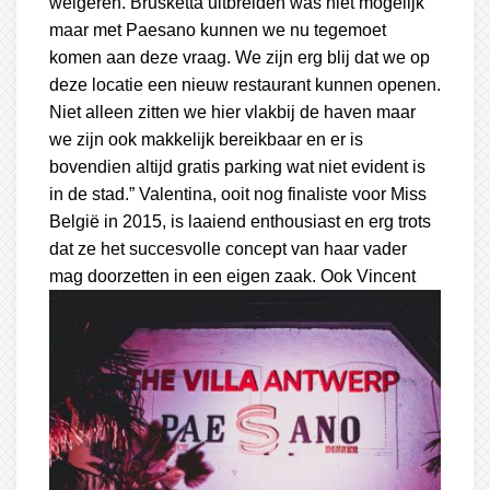
weigeren. Brusketta uitbreiden was niet mogelijk
maar met Paesano kunnen we nu tegemoet
komen aan deze vraag. We zijn erg blij dat we op
deze locatie een nieuw restaurant kunnen openen.
Niet alleen zitten we hier vlakbij de haven maar
we zijn ook makkelijk bereikbaar en er is
bovendien altijd gratis parking wat niet evident is
in de stad.” Valentina, ooit nog finaliste voor Miss
België in 2015, is laaiend enthousiast en erg trots
dat ze het succesvolle concept van haar vader
mag doorzetten in een eigen zaak.
Ook Vincent