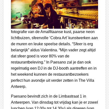
fotografie van de Amalfitaanse kust, paarse neon
lichtbuizen, sfeervolle ‘Cobra Art’ kunstwerken aan
de muren en leuke speelse details. “Sfeer is erg
belangrijk” aldus Valentina. “Mijn vader zegt altijd
dat sfeer goed is voor 80% van de
restaurantbeleving.” In Paesano zal je dan ook
regelmatig een DJ in de DJ-booth aantreffen en in
het weekend kunnen de restaurantbezoekers
perfect hun avondje uit verder zetten in The Villa
Antwerp.
Paesano bevindt zich in de Limbastraat 1 in
Antwerpen. Van dinsdag tot vrijdag kan je er zowel
lunchen (van 12.00u tot 14.30u) als dineren (van