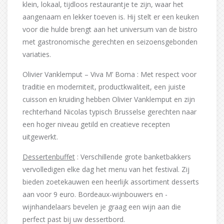
klein, lokaal, tijdloos restaurantje te zijn, waar het
aangenaam en lekker toeven is. Hij stelt er een keuken
voor die hulde brengt aan het universum van de bistro
met gastronomische gerechten en seizoensgebonden
variaties.
Olivier Vanklemput – Viva M’ Boma : Met respect voor
traditie en moderniteit, productkwaliteit, een juiste
cuisson en kruiding hebben Olivier Vanklemput en zijn
rechterhand Nicolas typisch Brusselse gerechten naar
een hoger niveau getild en creatieve recepten
uitgewerkt.
Dessertenbuffet
: Verschillende grote banketbakkers
vervolledigen elke dag het menu van het festival. Zij
bieden zoetekauwen een heerlijk assortiment desserts
aan voor 9 euro. Bordeaux-wijnbouwers en -
wijnhandelaars bevelen je graag een wijn aan die
perfect past bij uw dessertbord.