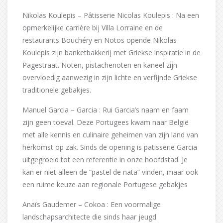
Nikolas Koulepis – Pâtisserie Nicolas Koulepis : Na een
opmerkelijke carrière bij Villa Lorraine en de
restaurants Bouchéry en Notos opende Nikolas
Koulepis zijn banketbakkerij met Griekse inspiratie in de
Pagestraat. Noten, pistachenoten en kaneel zijn
overvloedig aanwezig in zijn lichte en verfijnde Griekse
traditionele gebakjes.
Manuel Garcia – Garcia : Rui Garcia’s naam en faam
zijn geen toeval. Deze Portugees kwam naar België
met alle kennis en culinaire geheimen van zijn land van
herkomst op zak. Sinds de opening is patisserie Garcia
uitgegroeid tot een referentie in onze hoofdstad. Je
kan er niet alleen de “pastel de nata” vinden, maar ook
een ruime keuze aan regionale Portugese gebakjes
Anaïs Gaudemer – Cokoa : Een voormalige
landschapsarchitecte die sinds haar jeugd