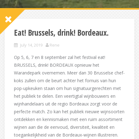
Eat! Brussels, drink! Bordeaux.
July 14, 2019
Rene
Op 5, 6, 7 en 8 september zal het festival eat!
BRUSSELS, drink! BORDEAUX opnieuw het
Warandepark overnemen. Meer dan 30 Brusselse chef-
koks zullen om de beurt achter het fornuis van hun
pop-upkeuken staan om hun signatuurgerechten met
het publiek te delen. Een veertigtal wijnbouwers en
wijnhandelaars uit de regio Bordeaux zorgt voor de
perfecte match. Zo kan het publiek nieuwe wijnsoorten
ontdekken en kennismaken met een ruim assortiment
wijnen aan die de eenvoud, diversiteit, kwaliteit en
toegankelijkheid van de Bordeaux-wijnen illustreren.