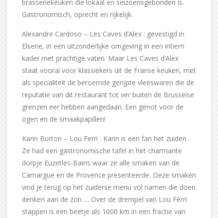
brasseriekeuken die lokaal en seizoensgebonden is.
Gastronomisch, oprecht en rijkelijk.
Alexandre Cardoso – Les Caves d’Alex : gevestigd in
Elsene, in een uitzonderlijke omgeving in een intiem
kader met prachtige vaten. Maar Les Caves d’Alex
staat vooral voor klassiekers uit de Franse keuken, met
als specialiteit de beroemde gerijpte vleeswaren die de
reputatie van dit restaurant tot ver buiten de Brusselse
grenzen eer hebben aangedaan. Een genot voor de
ogen en de smaakpapillen!
Karin Burton – Lou Ferri : Karin is een fan het zuiden.
Ze had een gastronomische tafel in het charmante
dorpje Euzetles-Bains waar ze alle smaken van de
Camargue en de Provence presenteerde. Deze smaken
vind je terug op het zuiderse menu vol namen die doen
denken aan de zon … Over de drempel van Lou Fèrri
stappen is een beetje als 1000 km in een fractie van