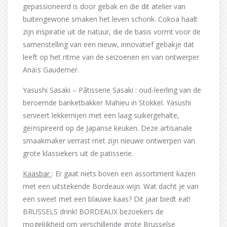
gepassioneerd is door gebak en die dit atelier van
buitengewone smaken het leven schonk. Cokoa haalt
zijn inspiratie uit de natuur, die de basis vormt voor de
samenstelling van een nieuw, innovatief gebakje dat
leeft op het ritme van de seizoenen en van ontwerper
Anaïs Gaudemer.
Yasushi Sasaki – Pâtisserie Sasaki : oud-leerling van de
beroemde banketbakker Mahieu in Stokkel. Yasushi
serveert lekkernijen met een laag suikergehalte,
geïnspireerd op de Japanse keuken. Deze artisanale
smaakmaker verrast met zijn nieuwe ontwerpen van
grote klassiekers uit de patisserie.
Kaasbar
: Er gaat niets boven een assortiment kazen
met een uitstekende Bordeaux-wijn. Wat dacht je van
een sweet met een blauwe kaas? Dit jaar biedt eat!
BRUSSELS drink! BORDEAUX bezoekers de
mogelijkheid om verschillende grote Brusselse