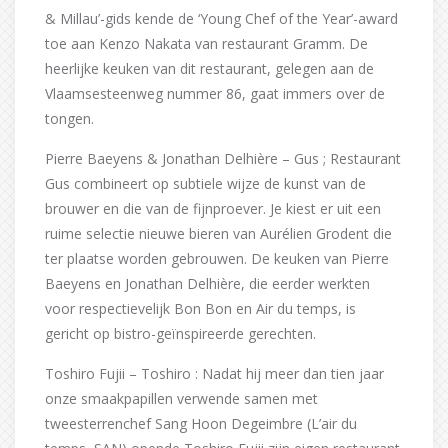
& Millau’-gids kende de ‘Young Chef of the Year’-award
toe aan Kenzo Nakata van restaurant Gramm. De
heerlijke keuken van dit restaurant, gelegen aan de
Vlaamsesteenweg nummer 86, gaat immers over de
tongen.
Pierre Baeyens & Jonathan Delhière – Gus ; Restaurant
Gus combineert op subtiele wijze de kunst van de
brouwer en die van de fijnproever. Je kiest er uit een
ruime selectie nieuwe bieren van Aurélien Grodent die
ter plaatse worden gebrouwen. De keuken van Pierre
Baeyens en Jonathan Delhière, die eerder werkten
voor respectievelijk Bon Bon en Air du temps, is
gericht op bistro-geïnspireerde gerechten.
Toshiro Fujii – Toshiro : Nadat hij meer dan tien jaar
onze smaakpapillen verwende samen met
tweesterrenchef Sang Hoon Degeimbre (L’air du