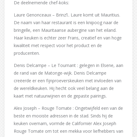
De deelnemende chef-koks:
Laure Genonceaux – Brinz’l.. Laure komt uit Mauritius.
De naam van haar restaurant is een knipoog naar de
bringelle, een Mauritaanse aubergine van het eiland.
Haar keuken is echter zeer Frans, creatief en van hoge
kwaliteit met respect voor het product en de
producenten.
Denis Delcampe – Le Tournant : gelegen in Elsene, aan
de rand van de Matonge-wijk. Denis Delcampe
creëerde er een fijnproeverskeuken met invloeden van
de wereldkeuken. Hij hecht ook veel belang aan de
kaart met natuurwijnen en de gepaste pairings.
Alex Joseph – Rouge Tomate : Ongetwijfeld een van de
beste en mooiste adressen in de stad. Sinds hij de
keuken overnam, vormde de Californiër Alex Joseph
Rouge Tomate om tot een mekka voor liefhebbers van