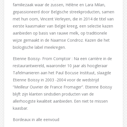
familiezaak waar de zussen, Hélène en Lara Milan,
gepassioneerd door Belgische streekproducten, samen
met hun oom, Vincent Verleyen, die in 2014 de titel van
eerste kaasmaker van België kreeg, een selectie kazen
aanbieden op basis van rauwe melk, op traditionele
wijze gemaakt in de Naamse Condroz. Kazen die het
biologische label meekregen.
Etienne Boissy- From Comptoir : Na een carrière in de
restaurantwereld, waaronder 10 jaar als hoogleraar
Tafelmanieren aan het Paul Bocuse Instituut, slaagde
Etienne Boissy in 2003 -2004 voor de wedstrijd
“Meilleur Ouvrier de France Fromager”. Etienne Boissy
blijft zijn klanten sindsdien producten van de
allerhoogste kwaliteit aanbieden. Een niet te missen
kaasbar.
Bordeaux in alle eenvoud