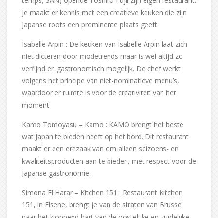
temps, SAN) opende Toshiro Fujii zijn eigen restaurant.
Je maakt er kennis met een creatieve keuken die zijn
Japanse roots een prominente plaats geeft.
Isabelle Arpin : De keuken van Isabelle Arpin laat zich
niet dicteren door modetrends maar is wel altijd zo
verfijnd en gastronomisch mogelijk. De chef werkt
volgens het principe van niet-nominatieve menu’s,
waardoor er ruimte is voor de creativiteit van het
moment.
Kamo Tomoyasu – Kamo : KAMO brengt het beste
wat Japan te bieden heeft op het bord. Dit restaurant
maakt er een erezaak van om alleen seizoens- en
kwaliteitsproducten aan te bieden, met respect voor de
Japanse gastronomie.
Simona El Harar – Kitchen 151 : Restaurant Kitchen
151, in Elsene, brengt je van de straten van Brussel
naar het kloppend hart van de oostelijke en zuidelijke