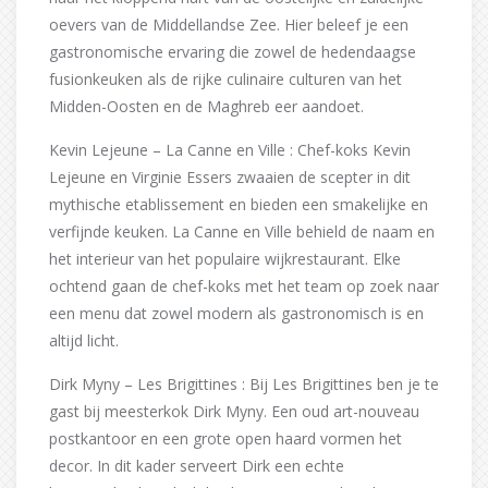
oevers van de Middellandse Zee. Hier beleef je een
gastronomische ervaring die zowel de hedendaagse
fusionkeuken als de rijke culinaire culturen van het
Midden-Oosten en de Maghreb eer aandoet.
Kevin Lejeune – La Canne en Ville : Chef-koks Kevin
Lejeune en Virginie Essers zwaaien de scepter in dit
mythische etablissement en bieden een smakelijke en
verfijnde keuken. La Canne en Ville behield de naam en
het interieur van het populaire wijkrestaurant. Elke
ochtend gaan de chef-koks met het team op zoek naar
een menu dat zowel modern als gastronomisch is en
altijd licht.
Dirk Myny – Les Brigittines : Bij Les Brigittines ben je te
gast bij meesterkok Dirk Myny. Een oud art-nouveau
postkantoor en een grote open haard vormen het
decor. In dit kader serveert Dirk een echte