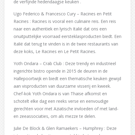
de verfijnde hedendaagse keuken .
Ugo Federico & Francesco Cury – Racines en Petit
Racines : Racines is vooral een culinaire reis. Een reis
naar een authentiek en lyrisch Italië dat ons een
onuitputtelijke voorraad eersteklasproducten biedt. Een
Italië dat terug te vinden is in de twee restaurants van
deze koks, Le Racines en Le Petit Racines.
Yoth Ondara – Crab Club : Deze trendy en industrieel
ingerichte bistro opende in 2015 de deuren in de
Hallepoortwijk en biedt een thematische keuken gewijd
aan visproducten van duurzame visserij en kweek.
Chef-kok Yoth Ondara is van Thaise afkomst en
schotelt elke dag een reeks verse en eenvoudige
gerechten voor met Aziatische invloeden of met land-
en zeeassociaties, om als mezze te delen.
Julie De Block & Glen Ramaekers – Humphrey : Deze