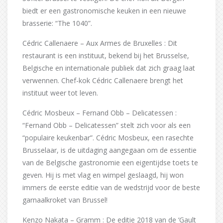
biedt er een gastronomische keuken in een nieuwe
brasserie: “The 1040”.
Cédric Callenaere – Aux Armes de Bruxelles : Dit
restaurant is een instituut, bekend bij het Brusselse,
Belgische en internationale publiek dat zich graag laat
verwennen. Chef-kok Cédric Callenaere brengt het
instituut weer tot leven.
Cédric Mosbeux – Fernand Obb – Delicatessen :
“Fernand Obb – Delicatessen” stelt zich voor als een
“populaire keukenbar”. Cédric Mosbeux, een rasechte
Brusselaar, is de uitdaging aangegaan om de essentie
van de Belgische gastronomie een eigentijdse toets te
geven. Hij is met vlag en wimpel geslaagd, hij won
immers de eerste editie van de wedstrijd voor de beste
garnaalkroket van Brussel!
Kenzo Nakata – Gramm : De editie 2018 van de ‘Gault