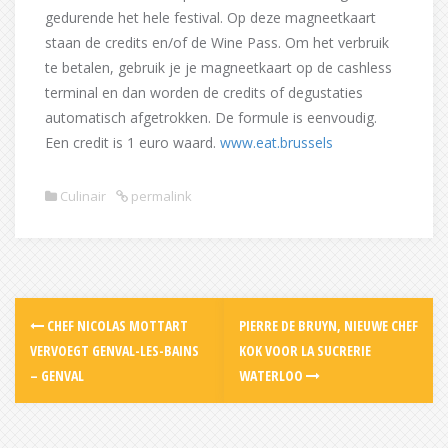
gedurende het hele festival. Op deze magneetkaart
staan de credits en/of de Wine Pass. Om het verbruik
te betalen, gebruik je je magneetkaart op de cashless
terminal en dan worden de credits of degustaties
automatisch afgetrokken. De formule is eenvoudig.
Een credit is 1 euro waard.
www.eat.brussels
Culinair
permalink
Post
CHEF NICOLAS MOTTART
PIERRE DE BRUYN, NIEUWE CHEF
navigation
VERVOEGT GENVAL-LES-BAINS
KOK VOOR LA SUCRERIE
– GENVAL
WATERLOO