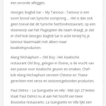
een seconde afleggen.
Georges Baghdi Sar – My Tannour : Tannour is een
soort brood van Syrische oorsprong … Het is dan ook
geen toeval dat dit Syrische fastfoodrestaurant, op een
steenworp van het Flageyplein die naam draagt. Je ziet
er chef-kok Georges Baghdi Sar in actie terwijl hij je
tannour klaarmaakt met alleen maar
kwaliteitsproducten.
Alang Wichaiphum – Old Boy : Het Aziatische
restaurant Old Boy, gelegen in Elsene, is de vrucht van
een passie voor Aziatische geuren en smaken. Chef-
kok Alang Wichaiphum serveert Chinese en Thaise
gerechten met verse en seizoensgebonden producten.
Paul Delrez – La Guinguette en ville : Met zijn 27 lentes
staat Paul Delrez nu al aan het hoofd van twee
Brusselse restaurants. La Guinguette en Ville lijkt een