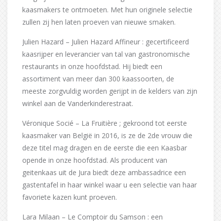
kaasmakers te ontmoeten. Met hun originele selectie
zullen zij hen laten proeven van nieuwe smaken.
Julien Hazard – Julien Hazard Affineur : gecertificeerd
kaasrijper en leverancier van tal van gastronomische
restaurants in onze hoofdstad. Hij biedt een
assortiment van meer dan 300 kaassoorten, de
meeste zorgvuldig worden gerijpt in de kelders van zijn
winkel aan de Vanderkinderestraat.
Véronique Socié – La Fruitière ; gekroond tot eerste
kaasmaker van België in 2016, is ze de 2de vrouw die
deze titel mag dragen en de eerste die een Kaasbar
opende in onze hoofdstad. Als producent van
geitenkaas uit de Jura biedt deze ambassadrice een
gastentafel in haar winkel waar u een selectie van haar
favoriete kazen kunt proeven.
Lara Milaan – Le Comptoir du Samson : een