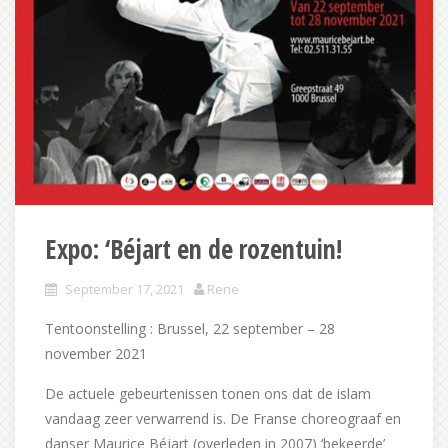
Expo: ‘Béjart en de rozentuin!
September 17, 2021
Rene
Tentoonstelling : Brussel, 22 september – 28
november 2021
De actuele gebeurtenissen tonen ons dat de islam
vandaag zeer verwarrend is. De Franse choreograaf en
danser Maurice Béjart (overleden in 2007) ‘bekeerde’