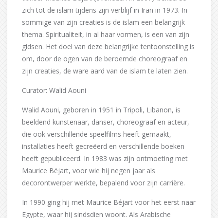
zich tot de islam tijdens zijn verblijf in Iran in 1973. In
sommige van zijn creaties is de islam een belangrijk
thema. Spiritualiteit, in al haar vormen, is een van zijn
gidsen. Het doel van deze belangrijke tentoonstelling is
om, door de ogen van de beroemde choreograaf en
zijn creaties, de ware aard van de islam te laten zien.
Curator: Walid Aouni
Walid Aouni, geboren in 1951 in Tripoli, Libanon, is
beeldend kunstenaar, danser, choreograaf en acteur,
die ook verschillende speelfilms heeft gemaakt,
installaties heeft gecreëerd en verschillende boeken
heeft gepubliceerd. In 1983 was zijn ontmoeting met
Maurice Béjart, voor wie hij negen jaar als
decorontwerper werkte, bepalend voor zijn carrière.
In 1990 ging hij met Maurice Béjart voor het eerst naar
Egypte, waar hij sindsdien woont. Als Arabische