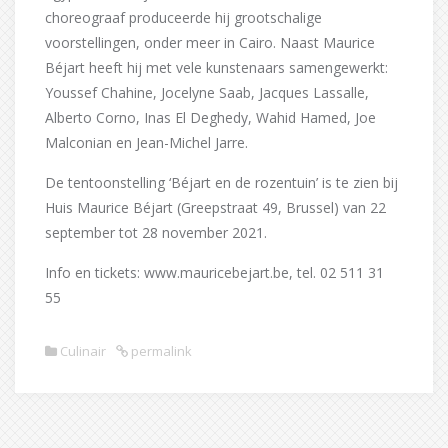
choreograaf produceerde hij grootschalige
voorstellingen, onder meer in Cairo. Naast Maurice
Béjart heeft hij met vele kunstenaars samengewerkt:
Youssef Chahine, Jocelyne Saab, Jacques Lassalle,
Alberto Corno, Inas El Deghedy, Wahid Hamed, Joe
Malconian en Jean-Michel Jarre.
De tentoonstelling ‘Béjart en de rozentuin’ is te zien bij
Huis Maurice Béjart (Greepstraat 49, Brussel) van 22
september tot 28 november 2021.
Info en tickets: www.mauricebejart.be, tel. 02 511 31
55
Culinair
permalink