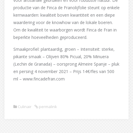
voor artisanale gebruiken en voor robuuste natuur. De
productie van de Finca de Franolijfolie steunt op enkele
kernwaarden: kwaliteit boven kwantiteit en een diepe
waardering voor de knowhow van de lokale boeren.
Om de kwaliteit te waarborgen wordt Finca de Fran in
beperkte hoeveelheden geproduceerd.
Smaakprofiel: plantaardig, groen – Intensiteit: sterke,
pikante smaak – Olijven 80% Picual, 20% Minuera
(Lechin de Granada) – oorsprong Almeire Spanje – pluk
en persing 4 november 2021 – Prijs 14€/fles van 500
ml – www.fincadefran.com
Culinair
permalink