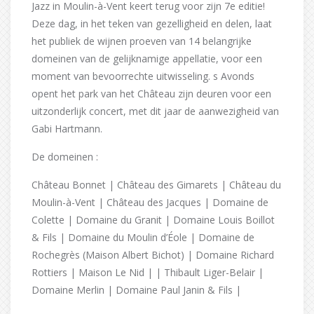
Jazz in Moulin-à-Vent keert terug voor zijn 7e editie!
Deze dag, in het teken van gezelligheid en delen, laat
het publiek de wijnen proeven van 14 belangrijke
domeinen van de gelijknamige appellatie, voor een
moment van bevoorrechte uitwisseling. s Avonds
opent het park van het Château zijn deuren voor een
uitzonderlijk concert, met dit jaar de aanwezigheid van
Gabi Hartmann.
De domeinen :
Château Bonnet | Château des Gimarets | Château du
Moulin-à-Vent | Château des Jacques | Domaine de
Colette | Domaine du Granit | Domaine Louis Boillot
& Fils | Domaine du Moulin d’Éole | Domaine de
Rochegrès (Maison Albert Bichot) | Domaine Richard
Rottiers | Maison Le Nid | | Thibault Liger-Belair |
Domaine Merlin | Domaine Paul Janin & Fils |