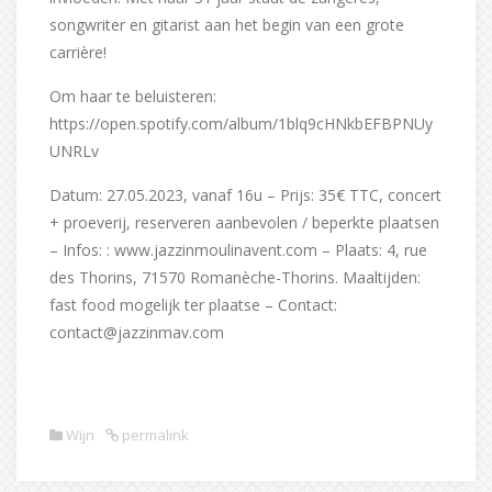
songwriter en gitarist aan het begin van een grote
carrière!
Om haar te beluisteren:
https://open.spotify.com/album/1blq9cHNkbEFBPNUy
UNRLv
Datum: 27.05.2023, vanaf 16u – Prijs: 35€ TTC, concert
+ proeverij, reserveren aanbevolen / beperkte plaatsen
– Infos: : www.jazzinmoulinavent.com – Plaats: 4, rue
des Thorins, 71570 Romanèche-Thorins. Maaltijden:
fast food mogelijk ter plaatse – Contact:
contact@jazzinmav.com
Wijn
permalink