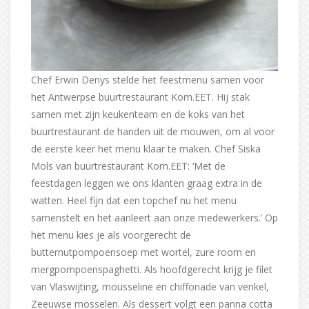
Chef Erwin Denys stelde het feestmenu samen voor
het Antwerpse buurtrestaurant Kom.EET. Hij stak
samen met zijn keukenteam en de koks van het
buurtrestaurant de handen uit de mouwen, om al voor
de eerste keer het menu klaar te maken. Chef Siska
Mols van buurtrestaurant Kom.EET: ‘Met de
feestdagen leggen we ons klanten graag extra in de
watten. Heel fijn dat een topchef nu het menu
samenstelt en het aanleert aan onze medewerkers.’ Op
het menu kies je als voorgerecht de
butternutpompoensoep met wortel, zure room en
mergpompoenspaghetti. Als hoofdgerecht krijg je filet
van Vlaswijting, mousseline en chiffonade van venkel,
Zeeuwse mosselen. Als dessert volgt een panna cotta