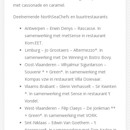
met cassonade en caramel.
Deelnemende NorthSeaChefs en buurtrestaurants
Antwerpen – Erwin Denys – Rascasse. In
samenwerking met metSense in restaurant
Kom.EET.
Limburg – Jo Grootaers – Altermezzo*. In
samenwerking met De Winning in Bistro Bovy.
Oost-Vlaanderen – Vilhjalmur Sigurdarson –
Souvenir * + Green*. In samenwerking met
Kompas vzw in restaurant Villa Ooievaar.
Vlaams-Brabant – Glenn Verhasselt – Sir Kwinten
*. In samenwerking met Sense in restaurant ’t
Vondel.
West-Vlaanderen – Filip Claeys – De Jonkman **
+ Green*. In samenwerking met VORK.
Sint-Niklaas – Edwin Van Goethem – ‘t
Korennaer*. In samenwerking met Den Azalee in