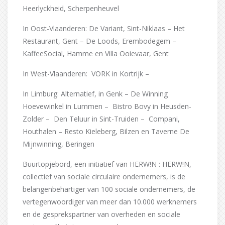
Heerlyckheid, Scherpenheuvel
In Oost-Vlaanderen: De Variant, Sint-Niklaas – Het
Restaurant, Gent – De Loods, Erembodegem –
KaffeeSocial, Hamme en Villa Ooievaar, Gent
In West-Vlaanderen: VORK in Kortrijk –
In Limburg: Alternatief, in Genk – De Winning
Hoevewinkel in Lummen – Bistro Bovy in Heusden-
Zolder – Den Teluur in Sint-Truiden – Compani,
Houthalen – Resto Kieleberg, Bilzen en Taverne De
Mijnwinning, Beringen
Buurtopjebord, een initiatief van HERW!N : HERW!N,
collectief van sociale circulaire ondernemers, is de
belangenbehartiger van 100 sociale ondernemers, de
vertegenwoordiger van meer dan 10.000 werknemers
en de gesprekspartner van overheden en sociale