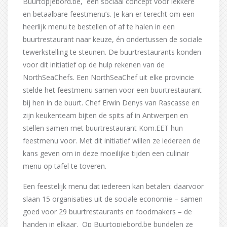
Buurtopjebord.be, een sociaal concept voor lekkere
en betaalbare feestmenu’s. Je kan er terecht om een
heerlijk menu te bestellen of af te halen in een
buurtrestaurant naar keuze, én ondertussen de sociale
tewerkstelling te steunen. De buurtrestaurants konden
voor dit initiatief op de hulp rekenen van de
NorthSeaChefs. Een NorthSeaChef uit elke provincie
stelde het feestmenu samen voor een buurtrestaurant
bij hen in de buurt. Chef Erwin Denys van Rascasse en
zijn keukenteam bijten de spits af in Antwerpen en
stellen samen met buurtrestaurant Kom.EET hun
feestmenu voor. Met dit initiatief willen ze iedereen de
kans geven om in deze moeilijke tijden een culinair
menu op tafel te toveren.
Een feestelijk menu dat iedereen kan betalen: daarvoor
slaan 15 organisaties uit de sociale economie – samen
goed voor 29 buurtrestaurants en foodmakers – de
handen in elkaar. Op Buurtopjebord.be bundelen ze