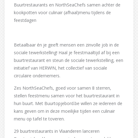
Buurtrestaurants en NorthSeaChefs samen achter de
kookpotten voor culinair (afhaal)menu tijdens de
feestdagen
Betaalbaar én je geeft mensen een zinvolle job in de
sociale tewerkstelling! Haal je feestmaaltijd af bij een
buurtrestaurant en steun de sociale tewerkstelling, een
initiatief van HERW!N, het collectief van sociale
circulaire ondernemers.
Zes NorthSeaChefs, goed voor samen 8 sterren,
stellen feestmenu samen voor het buurtrestaurant in
hun buurt. Met Buurtopjebord.be willen ze iedereen de
kans geven om in deze moeilijke tijden een culinair
menu op tafel te toveren.
29 buurtrestaurants in Vlaanderen lanceren