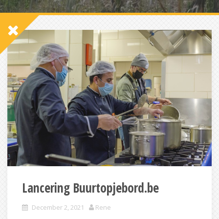
Lancering Buurtopjebord.be
December 2, 2021
Rene