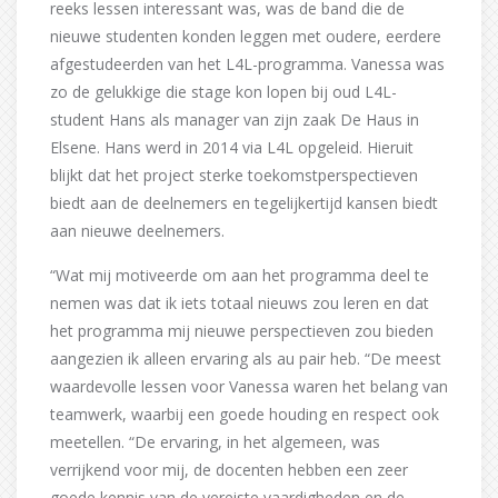
reeks lessen interessant was, was de band die de
nieuwe studenten konden leggen met oudere, eerdere
afgestudeerden van het L4L-programma. Vanessa was
zo de gelukkige die stage kon lopen bij oud L4L-
student Hans als manager van zijn zaak De Haus in
Elsene. Hans werd in 2014 via L4L opgeleid. Hieruit
blijkt dat het project sterke toekomstperspectieven
biedt aan de deelnemers en tegelijkertijd kansen biedt
aan nieuwe deelnemers.
“Wat mij motiveerde om aan het programma deel te
nemen was dat ik iets totaal nieuws zou leren en dat
het programma mij nieuwe perspectieven zou bieden
aangezien ik alleen ervaring als au pair heb. “De meest
waardevolle lessen voor Vanessa waren het belang van
teamwerk, waarbij een goede houding en respect ook
meetellen. “De ervaring, in het algemeen, was
verrijkend voor mij, de docenten hebben een zeer
goede kennis van de vereiste vaardigheden en de