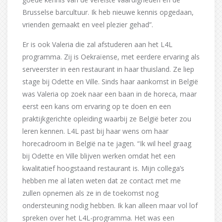
Brusselse barcultuur. Ik heb nieuwe kennis opgedaan,
vrienden gemaakt en veel plezier gehad”.
Er is ook Valeria die zal afstuderen aan het L4L
programma. Zij is Oekraïense, met eerdere ervaring als
serveerster in een restaurant in haar thuisland. Ze liep
stage bij Odette en Ville. Sinds haar aankomst in België
was Valeria op zoek naar een baan in de horeca, maar
eerst een kans om ervaring op te doen en een
praktijkgerichte opleiding waarbij ze België beter zou
leren kennen. L4L past bij haar wens om haar
horecadroom in België na te jagen. “Ik wil heel graag
bij Odette en Ville blijven werken omdat het een
kwalitatief hoogstaand restaurant is. Mijn collega’s
hebben me al laten weten dat ze contact met me
zullen opnemen als ze in de toekomst nog
ondersteuning nodig hebben. Ik kan alleen maar vol lof
spreken over het L4L-programma. Het was een