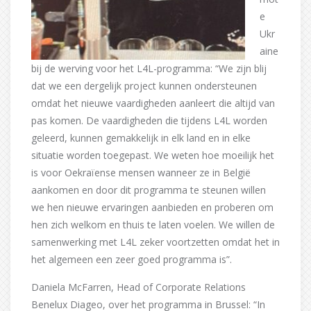
e
Ukr
aine
bij de werving voor het L4L-programma: “We zijn blij
dat we een dergelijk project kunnen ondersteunen
omdat het nieuwe vaardigheden aanleert die altijd van
pas komen. De vaardigheden die tijdens L4L worden
geleerd, kunnen gemakkelijk in elk land en in elke
situatie worden toegepast. We weten hoe moeilijk het
is voor Oekraïense mensen wanneer ze in België
aankomen en door dit programma te steunen willen
we hen nieuwe ervaringen aanbieden en proberen om
hen zich welkom en thuis te laten voelen. We willen de
samenwerking met L4L zeker voortzetten omdat het in
het algemeen een zeer goed programma is”.
Daniela McFarren, Head of Corporate Relations
Benelux Diageo, over het programma in Brussel: “In