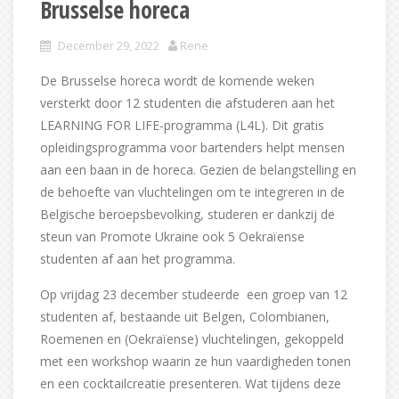
Brusselse horeca
December 29, 2022
Rene
De Brusselse horeca wordt de komende weken
versterkt door 12 studenten die afstuderen aan het
LEARNING FOR LIFE-programma (L4L). Dit gratis
opleidingsprogramma voor bartenders helpt mensen
aan een baan in de horeca. Gezien de belangstelling en
de behoefte van vluchtelingen om te integreren in de
Belgische beroepsbevolking, studeren er dankzij de
steun van Promote Ukraine ook 5 Oekraïense
studenten af aan het programma.
Op vrijdag 23 december studeerde een groep van 12
studenten af, bestaande uit Belgen, Colombianen,
Roemenen en (Oekraïense) vluchtelingen, gekoppeld
met een workshop waarin ze hun vaardigheden tonen
en een cocktailcreatie presenteren. Wat tijdens deze