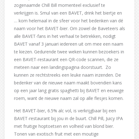
zogenaamde Chill Bill momenteel exclusief te
verkrijgen is. Smul van een BAVET, drink het biertje en
… kom helemaal in de sfeer voor het bedenken van dé
naam voor het BAVET-bier. Om zowel de Baveteers als
alle BAVET-fans in het verhaal te betrekken, nodigt
BAVET vanaf 3 januari iedereen uit om mee een naam
te kiezen. Gedurende twee weken kunnen bezoekers in
een BAVET-restaurant een QR-code scannen, die ze
meteen naar een landingspagina doorstuurt. Zo
kunnen ze rechtstreeks een leuke naam inzenden. De
bedenker van de nieuwe naam maakt bovendien kans
op een jaar lang gratis spaghetti bij BAVET en eeuwige
roem, want de nieuwe naam zal op alle flesjes komen.
Het BAVET-bier, 6.5% alc vol, is verkrijgbaar bij een
BAVET-restaurant bij jou in de buurt. Chill Pill, Juicy IPA
met fruitige hoptoetsen en volheid van blond bier.
Tonen van exotisch fruit met een moutige