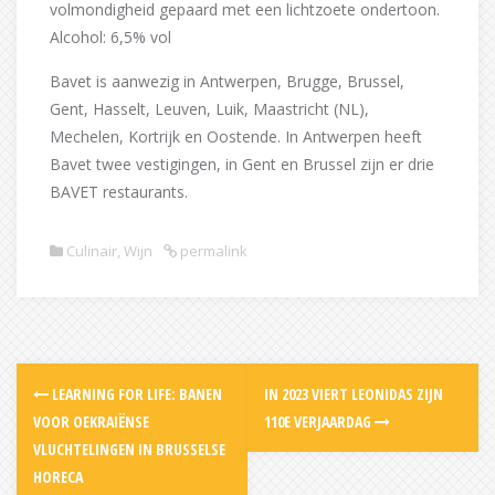
volmondigheid gepaard met een lichtzoete ondertoon.
Alcohol: 6,5% vol
Bavet is aanwezig in Antwerpen, Brugge, Brussel,
Gent, Hasselt, Leuven, Luik, Maastricht (NL),
Mechelen, Kortrijk en Oostende. In Antwerpen heeft
Bavet twee vestigingen, in Gent en Brussel zijn er drie
BAVET restaurants.
Culinair
,
Wijn
permalink
Post
LEARNING FOR LIFE: BANEN
IN 2023 VIERT LEONIDAS ZIJN
navigation
VOOR OEKRAIËNSE
110E VERJAARDAG
VLUCHTELINGEN IN BRUSSELSE
HORECA