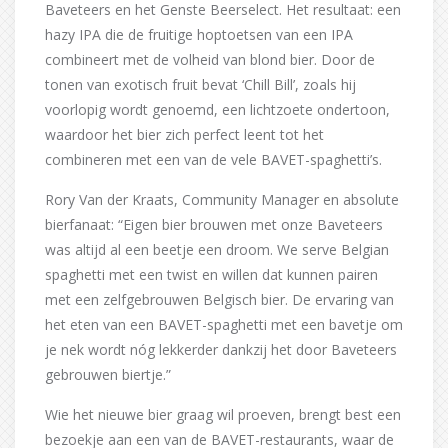
Baveteers en het Genste Beerselect. Het resultaat: een
hazy IPA die de fruitige hoptoetsen van een IPA
combineert met de volheid van blond bier. Door de
tonen van exotisch fruit bevat ‘Chill Bill’, zoals hij
voorlopig wordt genoemd, een lichtzoete ondertoon,
waardoor het bier zich perfect leent tot het
combineren met een van de vele BAVET-spaghetti’s.
Rory Van der Kraats, Community Manager en absolute
bierfanaat: “Eigen bier brouwen met onze Baveteers
was altijd al een beetje een droom. We serve Belgian
spaghetti met een twist en willen dat kunnen pairen
met een zelfgebrouwen Belgisch bier. De ervaring van
het eten van een BAVET-spaghetti met een bavetje om
je nek wordt nóg lekkerder dankzij het door Baveteers
gebrouwen biertje.”
Wie het nieuwe bier graag wil proeven, brengt best een
bezoekje aan een van de BAVET-restaurants, waar de