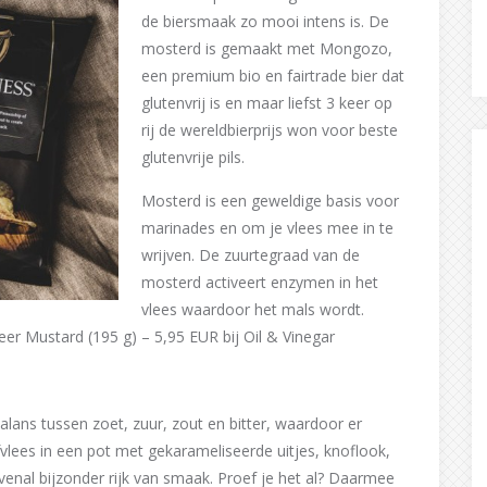
de biersmaak zo mooi intens is. De
mosterd is gemaakt met Mongozo,
een premium bio en fairtrade bier dat
glutenvrij is en maar liefst 3 keer op
rij de wereldbierprijs won voor beste
glutenvrije pils.
Mosterd is een geweldige basis voor
marinades en om je vlees mee in te
wrijven. De zuurtegraad van de
mosterd activeert enzymen in het
vlees waardoor het mals wordt.
eer Mustard (195 g) – 5,95 EUR bij Oil & Vinegar
lans tussen zoet, zuur, zout en bitter, waardoor er
lees in een pot met gekarameliseerde uitjes, knoflook,
ovenal bijzonder rijk van smaak. Proef je het al? Daarmee