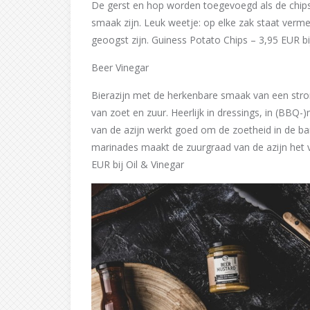
De gerst en hop worden toegevoegd als de chips
smaak zijn. Leuk weetje: op elke zak staat verme
geoogst zijn. Guiness Potato Chips – 3,95 EUR bi
Beer Vinegar
Bierazijn met de herkenbare smaak van een str
van zoet en zuur. Heerlijk in dressings, in (BBQ
van de azijn werkt goed om de zoetheid in de ba
marinades maakt de zuurgraad van de azijn het 
EUR bij Oil & Vinegar