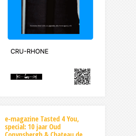
e-magazine Tasted 4 You,
special: 10 jaar Oud
Conynsbergh & Chateau de