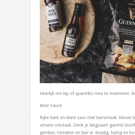
Heerlijk om kip of spareribs mee te marineren. B
Beer Sauce
Rijke kant-en-klare saus met biersmaak. Mooie ba
umami ontstaat. Denk je langzaam garend stoofv
gember, tomaten en bier in. Kruidig, hartig en b