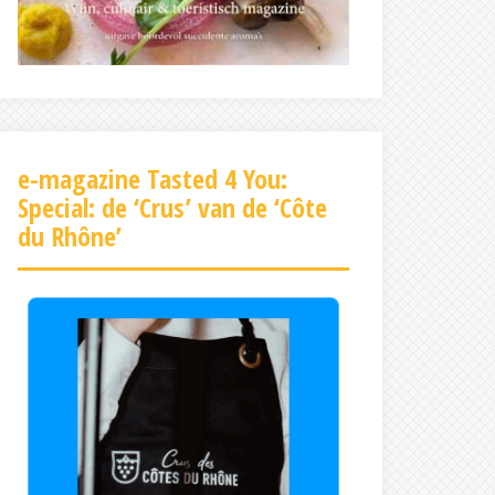
e-magazine Tasted 4 You:
Special: de ‘Crus’ van de ‘Côte
du Rhône’