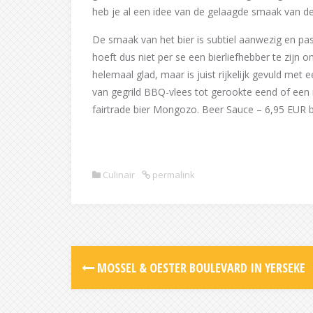
heb je al een idee van de gelaagde smaak van de
De smaak van het bier is subtiel aanwezig en past
hoeft dus niet per se een bierliefhebber te zijn 
helemaal glad, maar is juist rijkelijk gevuld met e
van gegrild BBQ-vlees tot gerookte eend of een
fairtrade bier Mongozo. Beer Sauce – 6,95 EUR bi
Culinair
permalink
Post
MOSSEL & OESTER BOULEVARD IN YERSEKE
navigation