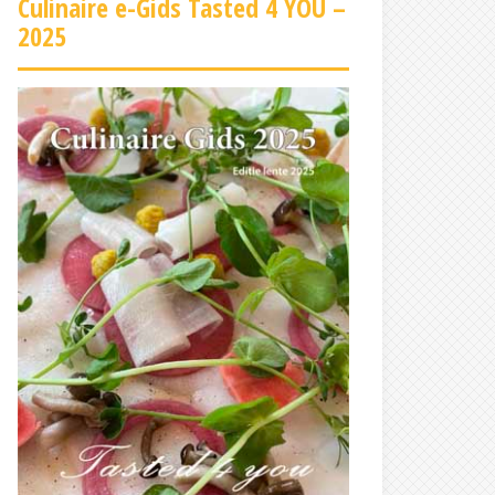
Culinaire e-Gids Tasted 4 YOU –
2025