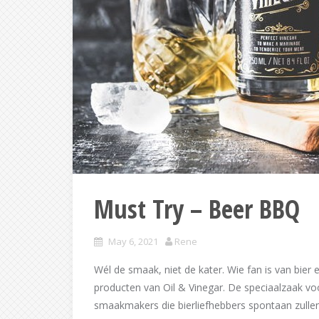
Must Try – Beer BBQ
May 6, 2021
Rene
Wél de smaak, niet de kater. Wie fan is van bier
producten van Oil & Vinegar. De speciaalzaak v
smaakmakers die bierliefhebbers spontaan zullen