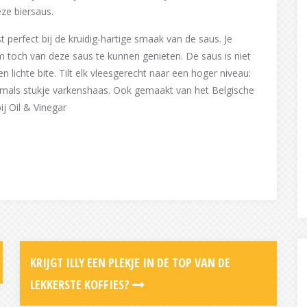
ze biersaus.
 perfect bij de kruidig-hartige smaak van de saus. Je
om toch van deze saus te kunnen genieten. De saus is niet
en lichte bite. Tilt elk vleesgerecht naar een hoger niveau:
 mals stukje varkenshaas. Ook gemaakt van het Belgische
j Oil & Vinegar
KRIJGT ILLY EEN PLEKJE IN DE TOP VAN DE
LEKKERSTE KOFFIES?