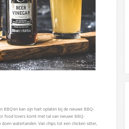
 en BBQ’en kan zijn hart oplaten bij de nieuwe BBQ-
oor food lovers komt met tal van nieuwe BBQ-
 doen watertanden. Van chips tot een chicken sitter,