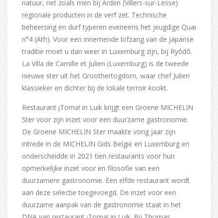
natuur, net zoals men bij Arden (Villers-sur-Lesse)
regionale producten in de verf zet. Technische
beheersing en durf typeren eveneens het jeugdige Quai
n°4 (Ath). Voor een innemende lofzang van de Japanse
traditie moet u dan weer in Luxemburg zijn, bij Ryôdô.
La Villa de Camille et Julien (Luxemburg) is de tweede
nieuwe ster uit het Groothertogdom, waar chef Julien
klassieker en dichter bij de lokale terroir kookt.
Restaurant ¡Toma! in Luik krijgt een Groene MICHELIN
Ster voor zijn inzet voor een duurzame gastronomie.
De Groene MICHELIN Ster maakte vorig jaar zijn
intrede in de MICHELIN Gids België en Luxemburg en
onderscheidde in 2021 tien restaurants voor hun
opmerkelijke inzet voor en filosofie van een
duurzamere gastronomie. Een elfde restaurant wordt
aan deze selectie toegevoegd. De inzet voor een
duurzame aanpak van de gastronomie staat in het
DNA van restaurant ¡Toma! in Luik. Bij Thomas