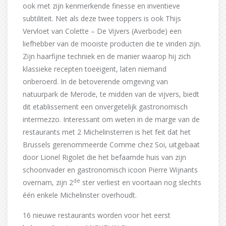
ook met zijn kenmerkende finesse en inventieve
subtiliteit. Net als deze twee toppers is ook Thijs
Vervloet van Colette – De Vijvers (Averbode) een
liefhebber van de mooiste producten die te vinden zijn.
Zijn haarfijne techniek en de manier waarop hij zich
klassieke recepten toeëigent, laten niemand
onberoerd. In de betoverende omgeving van
natuurpark de Merode, te midden van de vijvers, biedt
dit etablissement een onvergetelijk gastronomisch
intermezzo. Interessant om weten in de marge van de
restaurants met 2 Michelinsterren is het feit dat het
Brussels gerenommeerde Comme chez Soi, uitgebaat
door Lionel Rigolet die het befaamde huis van zijn
schoonvader en gastronomisch icoon Pierre Wijnants
de
overnam, zijn 2
ster verliest en voortaan nog slechts
één enkele Michelinster overhoudt.
16 nieuwe restaurants worden voor het eerst