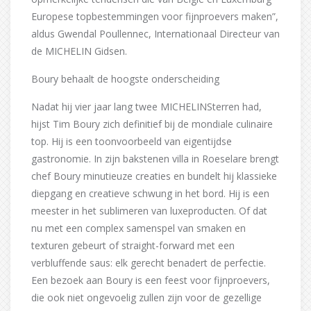
Europese topbestemmingen voor fijnproevers maken”,
aldus Gwendal Poullennec, Internationaal Directeur van
de MICHELIN Gidsen.
Boury behaalt de hoogste onderscheiding
Nadat hij vier jaar lang twee MICHELINSterren had,
hijst Tim Boury zich definitief bij de mondiale culinaire
top. Hij is een toonvoorbeeld van eigentijdse
gastronomie. In zijn bakstenen villa in Roeselare brengt
chef Boury minutieuze creaties en bundelt hij klassieke
diepgang en creatieve schwung in het bord. Hij is een
meester in het sublimeren van luxeproducten. Of dat
nu met een complex samenspel van smaken en
texturen gebeurt of straight-forward met een
verbluffende saus: elk gerecht benadert de perfectie.
Een bezoek aan Boury is een feest voor fijnproevers,
die ook niet ongevoelig zullen zijn voor de gezellige