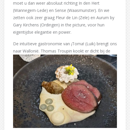
moet u dan weer absoluut richting In den Hert
(Wannegem-Lede) en Sense (Waasmunster). En we
zetten ook zeer graag Fleur de Lin (Zele) en Aurum by
Gary Kirchens (Ordingen) in the picture, voor hun
eigentijdse elegantie en power.
De intuïtieve gastronomie van ¡Toma! (Luik) brengt ons
naar Wallonië. Thomas Troupin kookt er dicht
bij de