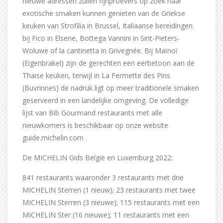
nieuwe adressen zullen fijnproevers op zoek naar
exotische smaken kunnen genieten van de Griekse
keuken van Strofilia in Brussel, Italiaanse bereidingen
bij Fico in Elsene, Bottega Vannini in Sint-Pieters-
Woluwe of la cantinetta in Grivegnée. Bij Maïnoï
(Eigenbrakel) zijn de gerechten een eerbetoon aan de
Thaise keuken, terwijl in La Fermette des Pins
(Buvrinnes) de nadruk ligt op meer traditionele smaken
geserveerd in een landelijke omgeving. De volledige
lijst van Bib Gourmand restaurants met alle
nieuwkomers is beschikbaar op onze website
guide.michelin.com .
De MICHELIN Gids België en Luxemburg 2022:
841 restaurants waaronder 3 restaurants met drie
MICHELIN Sterren (1 nieuw); 23 restaurants met twee
MICHELIN Sterren (3 nieuwe); 115 restaurants met een
MICHELIN Ster (16 nieuwe); 11 restaurants met een