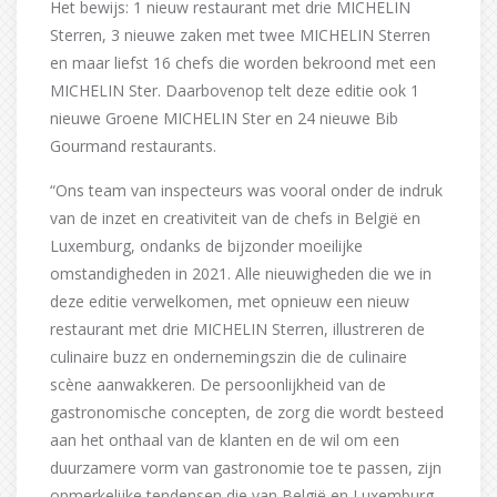
Het bewijs: 1 nieuw restaurant met drie MICHELIN
Sterren, 3 nieuwe zaken met twee MICHELIN Sterren
en maar liefst 16 chefs die worden bekroond met een
MICHELIN Ster. Daarbovenop telt deze editie ook 1
nieuwe Groene MICHELIN Ster en 24 nieuwe Bib
Gourmand restaurants.
“Ons team van inspecteurs was vooral onder de indruk
van de inzet en creativiteit van de chefs in België en
Luxemburg, ondanks de bijzonder moeilijke
omstandigheden in 2021. Alle nieuwigheden die we in
deze editie verwelkomen, met opnieuw een nieuw
restaurant met drie MICHELIN Sterren, illustreren de
culinaire buzz en ondernemingszin die de culinaire
scène aanwakkeren. De persoonlijkheid van de
gastronomische concepten, de zorg die wordt besteed
aan het onthaal van de klanten en de wil om een
duurzamere vorm van gastronomie toe te passen, zijn
opmerkelijke tendensen die van België en Luxemburg