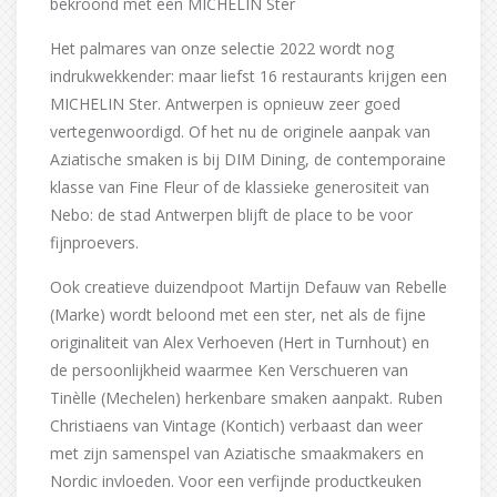
bekroond met een MICHELIN Ster
Het palmares van onze selectie 2022 wordt nog
indrukwekkender: maar liefst 16 restaurants krijgen een
MICHELIN Ster. Antwerpen is opnieuw zeer goed
vertegenwoordigd. Of het nu de originele aanpak van
Aziatische smaken is bij DIM Dining, de contemporaine
klasse van Fine Fleur of de klassieke generositeit van
Nebo: de stad Antwerpen blijft de place to be voor
fijnproevers.
Ook creatieve duizendpoot Martijn Defauw van Rebelle
(Marke) wordt beloond met een ster, net als de fijne
originaliteit van Alex Verhoeven (Hert in Turnhout) en
de persoonlijkheid waarmee Ken Verschueren van
Tinèlle (Mechelen) herkenbare smaken aanpakt. Ruben
Christiaens van Vintage (Kontich) verbaast dan weer
met zijn samenspel van Aziatische smaakmakers en
Nordic invloeden. Voor een verfijnde productkeuken