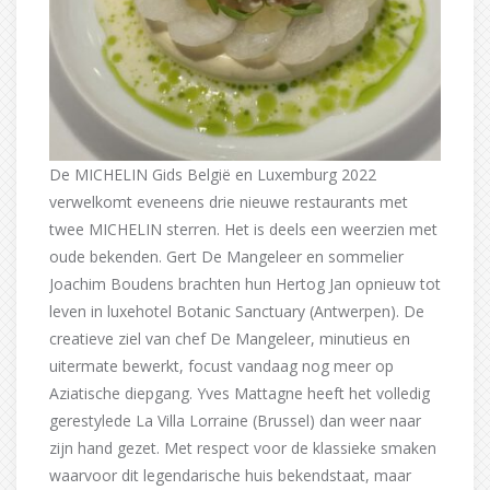
De MICHELIN Gids België en Luxemburg 2022
verwelkomt eveneens drie nieuwe restaurants met
twee MICHELIN sterren. Het is deels een weerzien met
oude bekenden. Gert De Mangeleer en sommelier
Joachim Boudens brachten hun Hertog Jan opnieuw tot
leven in luxehotel Botanic Sanctuary (Antwerpen). De
creatieve ziel van chef De Mangeleer, minutieus en
uitermate bewerkt, focust vandaag nog meer op
Aziatische diepgang. Yves Mattagne heeft het volledig
gerestylede La Villa Lorraine (Brussel) dan weer naar
zijn hand gezet. Met respect voor de klassieke smaken
waarvoor dit legendarische huis bekendstaat, maar