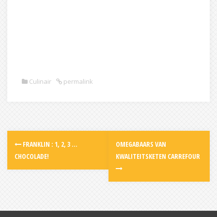
Culinair
permalink
Post
FRANKLIN : 1, 2, 3 …
OMEGABAARS VAN
navigation
CHOCOLADE!
KWALITEITSKETEN CARREFOUR