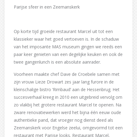
Parijse sfeer in een Zeemanskerk
Op korte tijd groeide restaurant Marcel uit tot een
klassieker waar het goed vertoeven is. In de schaduw
van het imposante MAS museum gingen we reeds een
paar keer genieten van een degelijke keuken en ook de
twee gangenlunch is een absolute aanrader.
Voorheen maakte chef Dave de Croebele samen met
zijn vrouw Lieze Drowart zes jaar lang furore in de
kleinschalige bistro ‘Rimbaud’ aan de Hessenbrug. Het
succesverhaal kreeg in 2010 een uitgebreid vervolg om
zo vlakbij het grotere restaurant Marcel te openen. Na
zware renovatiewerken werd het bijna één eeuw oude
authentieke pand, dat vroeger nog dienst deed als
Zeemanskerk voor Engelse zeelui, omgevormd tot een
restaurant met Parijse looks. Restaurant Marcel,