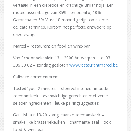
vertaald in een dieprode en krachtige Bhilar rioja. Een
mooie assemblage van 85% Tempranillo, 10%
Garancha en 5% Viura,18 maand gerijpt op eik met
delicate tannines. Kortom het perfecte antwoord op
onze vraag.
Marcel – restaurant en food en wine-bar
Van Schoonbekeplein 13 – 2000 Antwerpen – tel 03-
336 33 02 – zondag gesloten
www.restaurantmarcel.be
Culinaire commentaren:
Tasted4you: 2 minutes – sfeervol interieur in oude
zeemanskerk – evenwichtige gerechten met verse
seizoeningrediënten- leuke pairingsuggesties
GaultMillau: 13/20 – anglicaanse zeemanskerk –
smakelijke brasseriekeuken – charmante zaal – ook
food & wine bar