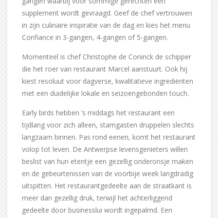
gangen waarbij voor sommige gerechten een
supplement wordt gevraagd. Geef de chef vertrouwen
in zijn culinaire inspiratie van de dag en kies het menu
Confiance in 3-gangen, 4-gangen of 5-gangen.
Momenteel is chef Christophe de Coninck de schipper
die het roer van restaurant Marcel aanstuurt. Ook hij
kiest resoluut voor dagverse, kwalitatieve ingrediënten
met een duidelijke lokale en seizoengebonden touch.
Early birds hebben ’s middags het restaurant een
tijdlang voor zich alleen, stamgasten druppelen slechts
langzaam binnen. Pas rond eenen, komt het restaurant
volop tot leven. De Antwerpse levensgenieters willen
beslist van hun etentje een gezellig onderonsje maken
en de gebeurtenissen van de voorbije week langdradig
uitspitten. Het restaurantgedeelte aan de straatkant is
meer dan gezellig druk, terwijl het achterliggend
gedeelte door businesslui wordt ingepalmd. Een