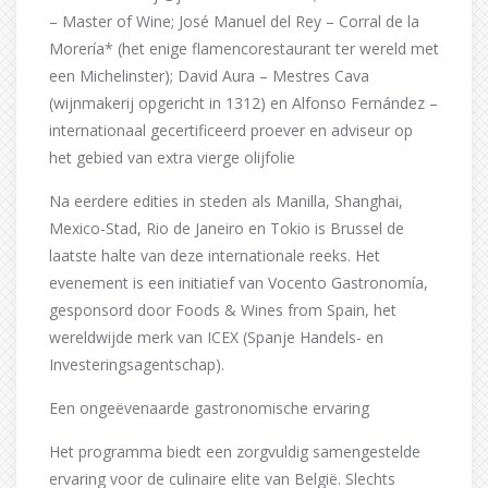
– Master of Wine; José Manuel del Rey – Corral de la
Morería* (het enige flamencorestaurant ter wereld met
een Michelinster); David Aura – Mestres Cava
(wijnmakerij opgericht in 1312) en Alfonso Fernández –
internationaal gecertificeerd proever en adviseur op
het gebied van extra vierge olijfolie
Na eerdere edities in steden als Manilla, Shanghai,
Mexico-Stad, Rio de Janeiro en Tokio is Brussel de
laatste halte van deze internationale reeks. Het
evenement is een initiatief van Vocento Gastronomía,
gesponsord door Foods & Wines from Spain, het
wereldwijde merk van ICEX (Spanje Handels- en
Investeringsagentschap).
Een ongeëvenaarde gastronomische ervaring
Het programma biedt een zorgvuldig samengestelde
ervaring voor de culinaire elite van België. Slechts