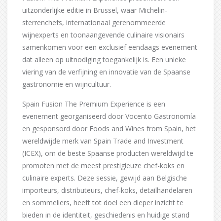
uitzonderlijke editie in Brussel, waar Michelin-
sterrenchefs, internationaal gerenommeerde
wijnexperts en toonaangevende culinaire visionairs
samenkomen voor een exclusief eendaags evenement
dat alleen op uitnodiging toegankelijk is. Een unieke
viering van de verfijning en innovatie van de Spaanse
gastronomie en wijncultuur.
Spain Fusion The Premium Experience is een
evenement georganiseerd door Vocento Gastronomía
en gesponsord door Foods and Wines from Spain, het
wereldwijde merk van Spain Trade and Investment
(ICEX), om de beste Spaanse producten wereldwijd te
promoten met de meest prestigieuze chef-koks en
culinaire experts. Deze sessie, gewijd aan Belgische
importeurs, distributeurs, chef-koks, detailhandelaren
en sommeliers, heeft tot doel een dieper inzicht te
bieden in de identiteit, geschiedenis en huidige stand