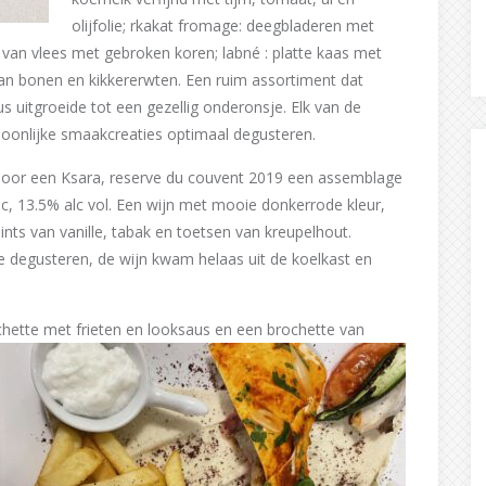
olijfolie; rkakat fromage: deegbladeren met
 van vlees met gebroken koren; labné : platte kaas met
es van bonen en kikkererwten. Een ruim assortiment dat
uitgroeide tot een gezellig onderonsje. Elk van de
oonlijke smaakcreaties optimaal degusteren.
oor een Ksara, reserve du couvent 2019 een assemblage
, 13.5% alc vol. Een wijn met mooie donkerrode kleur,
ints van vanille, tabak en toetsen van kreupelhout.
 degusteren, de wijn kwam helaas uit de koelkast en
hette met frieten en looksaus en een brochette
van