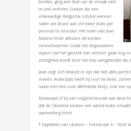
borden, ging een deel van de smaak veel
te snel verloren. Gasten die een
volwaardige Belgische schotel wensen
raden we alvast aan om twee stuks per
persoon te voorzien. Het team van Jean
Maurra moet alleszins de borden
voorverwarmen zodat het degustatieve
aspect van het gerecht niet verloren gaat nog v
zoetigheid wordt door het huis aangeboden als d
Jean zegt zich bewust te zijn dat niet alles perf
voeren. Anderzijds heeft hij voor de lente, zomer
naast een tent voor allerhande bbq’s, ook een sp
Benieuwd of bij een volgend bezoek aan deze t
dat de Libanese keuken een aantal leuke smaakt
aanmerking komt.
’t Kapelleke van Libanon – Potestraat 4 – 3020 W