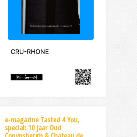
e-magazine Tasted 4 You,
special: 10 jaar Oud
Conynsbergh & Chateau de