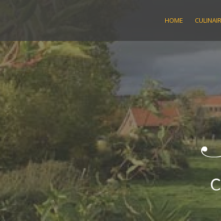
Skip
to
HOME
CULINAI
content