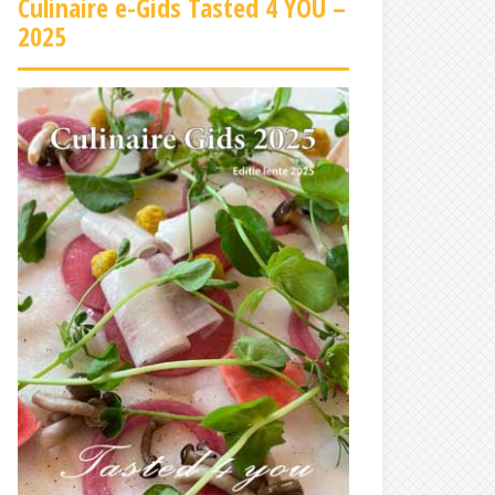
Culinaire e-Gids Tasted 4 YOU –
2025