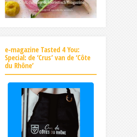
e-magazine Tasted 4 You:
Special: de ‘Crus’ van de ‘Côte
du Rhône’