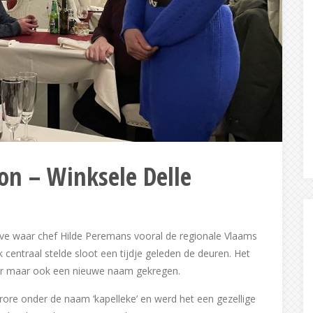
non – Winksele Delle
ve waar chef Hilde Peremans vooral de regionale Vlaams
centraal stelde sloot een tijdje geleden de deuren. Het
ter maar ook een nieuwe naam gekregen.
rore onder de naam ‘kapelleke’ en werd het een gezellige