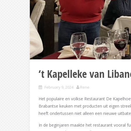
‘t Kapelleke van Liba
February 9, 2024
Rene
Het populaire en volkse Restaurant De Kapelhoe
Brabantse keuken met producten uit eigen streek 
heeft ondertussen niet alleen een nieuwe uitba
In de beginjaren maakte het restaurant vooral fu