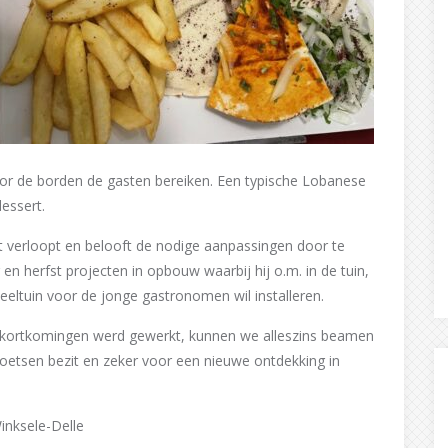
oor de borden de gasten bereiken. Een typische Lobanese
essert.
ect verloopt en belooft de nodige aanpassingen door te
 en herfst projecten in opbouw waarbij hij o.m. in de tuin,
eeltuin voor de jonge gastronomen wil installeren.
ekortkomingen werd gewerkt, kunnen we alleszins beamen
oetsen bezit en zeker voor een nieuwe ontdekking in
inksele-Delle