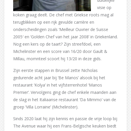
duidelijke
visie op
koken graag deelt. De chef met Griekse roots mag al
terugblikken op een rijk gevulde carrière en
onderscheidingen zoals ‘Meilleur Ouvrier de Suisse
2005′ en ‘Golden Chef van het jaar 2008’ in Griekenland.
Nog een kers op de taart? Zijn streefdoel, een
Michelinster en een score van 16/20 door Gault &
Millau, momnteel scoort hij 13/20 in deze gids.
Zijn eerste stappen in Brussel zette Nicholas
gedurende acht jaar bij ‘Be Manos’ alsook bij het
restaurant ‘Kolya’ in het vijfsterrenhotel ‘Manos
Premier’. Vervolgens ging de chef enkele maanden aan
de slag in het Italiaanse restaurant ‘Da Mimmo’ van de
groep ‘Villa Lorraine’ (Michelinster).
Sinds 2020 laat hij zijn kennis en passie de vrije loop bij
The Avenue waar hij een Frans-Belgische keuken biedt