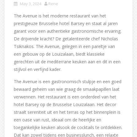
May 3, 2024
Rene
The Avenue is het moderne restaurant van het
prestigieuze Brusselse hotel Barsey en staat al jaren
garant voor een authentieke gastronomische ervaring.
De drijvende kracht? De getalenteerde chef Nicholas
Tsiknakos. The Avenue, gelegen in een pareltje van
een gebouw op de Louizalaan, biedt klassieke
gerechten uit de mediterrane keuken aan en dit in een
stijlvol en verfijnd kader.
The Avenue is een gastronomisch stulpje en een goed
bewaard geheim van wie graag de smaakpapillen laat
verwennen. Het restaurant is een onderdeel van het
hotel Barsey op de Brusselse Louizalaan. Het decor
straalt sereniteit uit en het terras op het binnenplein is
een oase van rust, ideaal om de heerlijke en
toegankelijke keuken alsook de cocktails te ontdekken.
Dat kan zowel tijdens een businesslunch, een relaxte