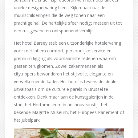
unieke designervaring biedt. Kijk maar naar de
muurschilderingen die de weg tonen naar een
prachtige hal. De hartelijke sfeer nodigt meteen uit tot
een rustgevend en ontspannend verblijf.
Het hotel Barsey stelt een uitzonderlijke hotelervaring
voor met intiem comfort, persoonlijke service en
premium ligging als voornaamste redenen waarom
gasten terugkomen. Zowel zakenmensen als
citytrippers bewonderen het stijlvolle, elegante en
verwelkomende kader. Het hotel is tevens de ideale
uitvalsbasis om de culturele parels in Brussel te
ontdekken. Denk maar aan de kunstgalerijen in de
stad, het Hortamuseum in art-nouveaustijl, het
bekende Magritte Museum, het Europees Parlement of
het Jubelpark.