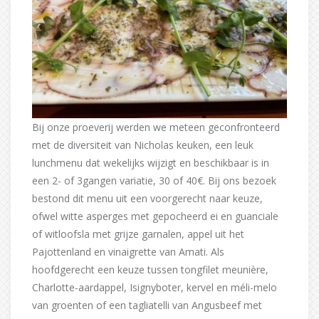
Bij onze proeverij werden we meteen geconfronteerd
met de diversiteit van Nicholas keuken, een leuk
lunchmenu dat wekelijks wijzigt en beschikbaar is in
een 2- of 3gangen variatie, 30 of 40€. Bij ons bezoek
bestond dit menu uit een voorgerecht naar keuze,
ofwel witte asperges met gepocheerd ei en guanciale
of witloofsla met grijze garnalen, appel uit het
Pajottenland en vinaigrette van Amati. Als
hoofdgerecht een keuze tussen tongfilet meunière,
Charlotte-aardappel, Isignyboter, kervel en méli-melo
van groenten of een tagliatelli van Angusbeef met