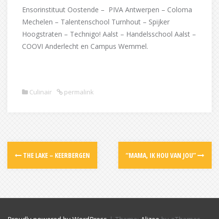
Ensorinstituut Oostende – PIVA Antwerpen – Coloma
Mechelen – Talentenschool Turnhout – Spijker
Hoogstraten – Technigo! Aalst – Handelsschool Aalst –
COOVI Anderlecht en Campus Wemmel.
Culinair
permalink
Post
THE LAKE – KEERBERGEN
“MAMA, IK HOU VAN JOU”
navigation