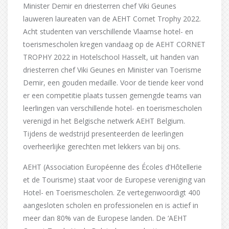
Minister Demir en driesterren chef Viki Geunes
lauweren laureaten van de AEHT Cornet Trophy 2022.
Acht studenten van verschillende Vlaamse hotel- en
toerismescholen kregen vandaag op de AEHT CORNET
TROPHY 2022 in Hotelschool Hasselt, uit handen van
driesterren chef Viki Geunes en Minister van Toerisme
Demir, een gouden medaille. Voor de tiende keer vond
er een competitie plaats tussen gemengde teams van
leerlingen van verschillende hotel- en toerismescholen
verenigd in het Belgische netwerk AEHT Belgium.
Tijdens de wedstrijd presenteerden de leerlingen
overheerlijke gerechten met lekkers van bij ons.
AEHT (Association Européenne des Écoles d’Hôtellerie
et de Tourisme) staat voor de Europese vereniging van
Hotel- en Toerismescholen. Ze vertegenwoordigt 400
aangesloten scholen en professionelen en is actief in
meer dan 80% van de Europese landen. De ‘AEHT