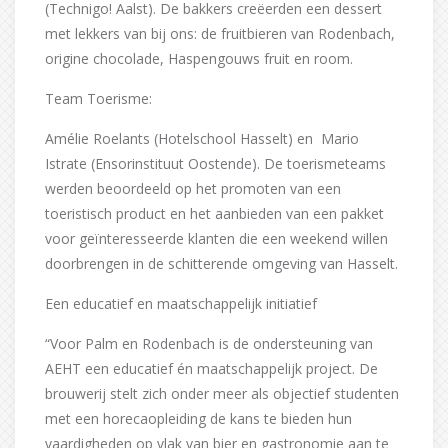
(Technigo! Aalst). De bakkers creëerden een dessert
met lekkers van bij ons: de fruitbieren van Rodenbach,
origine chocolade, Haspengouws fruit en room.
Team Toerisme:
Amélie Roelants (Hotelschool Hasselt) en Mario
Istrate (Ensorinstituut Oostende). De toerismeteams
werden beoordeeld op het promoten van een
toeristisch product en het aanbieden van een pakket
voor geïnteresseerde klanten die een weekend willen
doorbrengen in de schitterende omgeving van Hasselt.
Een educatief en maatschappelijk initiatief
“Voor Palm en Rodenbach is de ondersteuning van
AEHT een educatief én maatschappelijk project. De
brouwerij stelt zich onder meer als objectief studenten
met een horecaopleiding de kans te bieden hun
vaardigheden op vlak van bier en gastronomie aan te