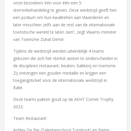
onze bezoekers één voor één een 5-
sterrenbehandeling te geven. Deze wedstrijd geeft hen
een podium om hun kwaliteiten aan Vlaanderen en
later misschien zelfs aan de rest van de internationale
toeristische wereld te laten zien”, zegt Vlaams minister
van Toerisme Zuhal Demir.
Tijdens de wedstrijd werden uiteindelijk 4 teams
gekozen die zich het sterkst wisten te onderscheiden in
de disciplines restaurant, keuken, bakkerij en toerisme.
Zij ontvingen een gouden medaille en krijgen een
toegangsticket voor de internationale wedstrijd in
Italië.
Deze teams pakten goud op de AEHT Cornet Trophy
2022:
Team Restaurant:
Ashley De Bie (Talentenschool Turnhout) en Pieter-