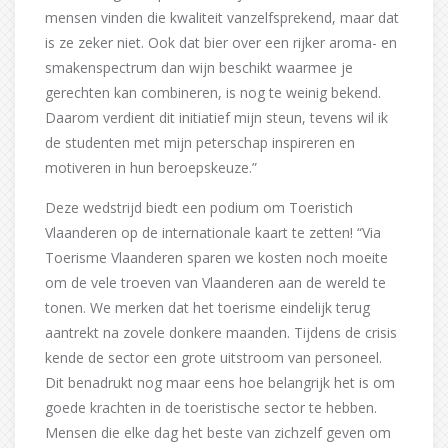
mensen vinden die kwaliteit vanzelfsprekend, maar dat
is ze zeker niet. Ook dat bier over een rijker aroma- en
smakenspectrum dan wijn beschikt waarmee je
gerechten kan combineren, is nog te weinig bekend.
Daarom verdient dit initiatief mijn steun, tevens wil ik
de studenten met mijn peterschap inspireren en
motiveren in hun beroepskeuze.”
Deze wedstrijd biedt een podium om Toeristich
Vlaanderen op de internationale kaart te zetten! “Via
Toerisme Vlaanderen sparen we kosten noch moeite
om de vele troeven van Vlaanderen aan de wereld te
tonen. We merken dat het toerisme eindelijk terug
aantrekt na zovele donkere maanden. Tijdens de crisis
kende de sector een grote uitstroom van personeel.
Dit benadrukt nog maar eens hoe belangrijk het is om
goede krachten in de toeristische sector te hebben.
Mensen die elke dag het beste van zichzelf geven om