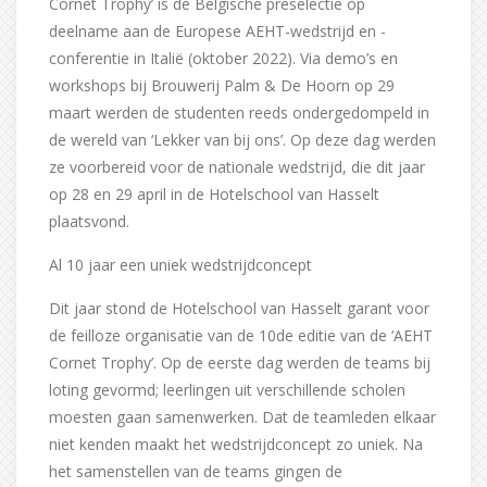
Cornet Trophy’ is de Belgische preselectie op
deelname aan de Europese AEHT-wedstrijd en -
conferentie in Italië (oktober 2022). Via demo’s en
workshops bij Brouwerij Palm & De Hoorn op 29
maart werden de studenten reeds ondergedompeld in
de wereld van ‘Lekker van bij ons’. Op deze dag werden
ze voorbereid voor de nationale wedstrijd, die dit jaar
op 28 en 29 april in de Hotelschool van Hasselt
plaatsvond.
Al 10 jaar een uniek wedstrijdconcept
Dit jaar stond de Hotelschool van Hasselt garant voor
de feilloze organisatie van de 10de editie van de ‘AEHT
Cornet Trophy’. Op de eerste dag werden de teams bij
loting gevormd; leerlingen uit verschillende scholen
moesten gaan samenwerken. Dat de teamleden elkaar
niet kenden maakt het wedstrijdconcept zo uniek. Na
het samenstellen van de teams gingen de