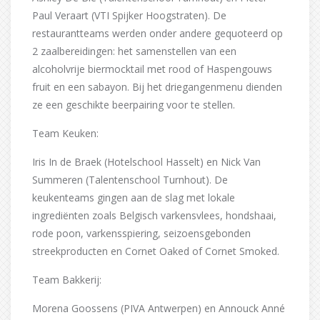
Paul Veraart (VTI Spijker Hoogstraten). De
restaurantteams werden onder andere gequoteerd op
2 zaalbereidingen: het samenstellen van een
alcoholvrije biermocktail met rood of Haspengouws
fruit en een sabayon. Bij het driegangenmenu dienden
ze een geschikte beerpairing voor te stellen.
Team Keuken:
Iris In de Braek (Hotelschool Hasselt) en Nick Van
Summeren (Talentenschool Turnhout). De
keukenteams gingen aan de slag met lokale
ingrediënten zoals Belgisch varkensvlees, hondshaai,
rode poon, varkensspiering, seizoensgebonden
streekproducten en Cornet Oaked of Cornet Smoked.
Team Bakkerij:
Morena Goossens (PIVA Antwerpen) en Annouck Anné