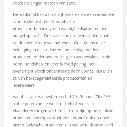
voorbereidingen meteen van start.
De wedstrijd bestaat uit vijf onderdelen: een individuele
schriftelijke test, een theoretische
groepsvoorbereiding, een vaardigheidsproef en een
budgetopdracht. De praktische proeven vinden plaats
op de tweede dag van het event. Ook tijdens deze
editie gingen de studenten aan de slag met lokale
producten, onder andere Belgisch varkensvlees, rode
poon, hondshaai en beer & food pairing. Het
evenement wordt ondersteund door Cornet, VLAM en
tal van horecagerelateerde producenten en
leveranciers.
Vanaf dit jaar is driesterren chef Viki Geunes (Zilte***)
trotse peter van de wedstrijd. Viki Geunes: “In
Vlaanderen mogen we terecht trots zijn op onze lokale
producten van topkwaliteit én uiteraard ook op onze
bieren. Belgische producten zijn van wereldklasse. Veel