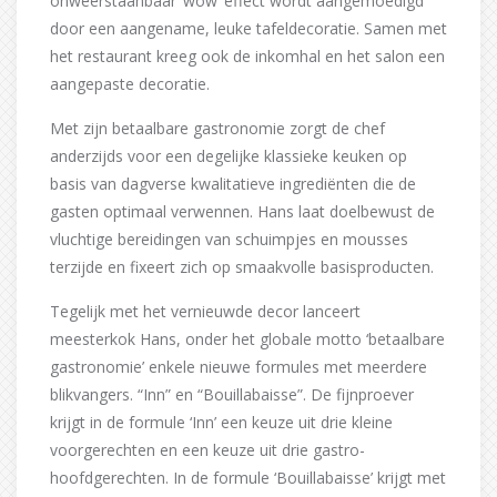
onweerstaanbaar ‘wow’ effect wordt aangemoedigd
door een aangename, leuke tafeldecoratie. Samen met
het restaurant kreeg ook de inkomhal en het salon een
aangepaste decoratie.
Met zijn betaalbare gastronomie zorgt de chef
anderzijds voor een degelijke klassieke keuken op
basis van dagverse kwalitatieve ingrediënten die de
gasten optimaal verwennen. Hans laat doelbewust de
vluchtige bereidingen van schuimpjes en mousses
terzijde en fixeert zich op smaakvolle basisproducten.
Tegelijk met het vernieuwde decor lanceert
meesterkok Hans, onder het globale motto ‘betaalbare
gastronomie’ enkele nieuwe formules met meerdere
blikvangers. “Inn” en “Bouillabaisse”. De fijnproever
krijgt in de formule ‘Inn’ een keuze uit drie kleine
voorgerechten en een keuze uit drie gastro-
hoofdgerechten. In de formule ‘Bouillabaisse’ krijgt met