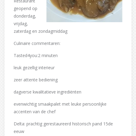
Restaurant
geopend op
donderdag,
vrijdag,
zaterdag en zondagmiddag
Culinaire commentaren:
Tasted4you:2 minuten
leuk gezellig interieur
zeer attente bediening
dagverse kwalitatieve ingrediënten
evenwichtig smaakpalet met leuke persoonlijke
accenten van de chef
Delta: prachtig gerestaureerd historisch pand 15de
eeuw