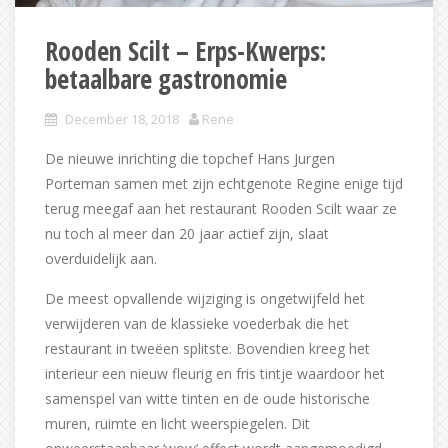
Rooden Scilt – Erps-Kwerps:
betaalbare gastronomie
December 18, 2018
Rene
De nieuwe inrichting die topchef Hans Jurgen
Porteman samen met zijn echtgenote Regine enige tijd
terug meegaf aan het restaurant Rooden Scilt waar ze
nu toch al meer dan 20 jaar actief zijn, slaat
overduidelijk aan.
De meest opvallende wijziging is ongetwijfeld het
verwijderen van de klassieke voederbak die het
restaurant in tweëen splitste. Bovendien kreeg het
interieur een nieuw fleurig en fris tintje waardoor het
samenspel van witte tinten en de oude historische
muren, ruimte en licht weerspiegelen. Dit