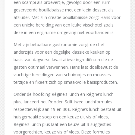
een scampi als proevertje, gevolgd door een ruim
geserveerde bouillabaisse met een klein dessert als
afsluiter. Met zijn creatie bouillabaisse zorgt Hans voor
een unieke bereiding van een leuke visschotel zoals
deze in een erg ruime omgeving niet voorhanden is.
Met zijn betaalbare gastronomie zorgt de chef
anderzijds voor een degelijke klassieke keuken op
basis van dagverse kwalitatieve ingrediënten die de
gasten optimaal verwennen. Hans laat doelbewust de
vluchtige bereidingen van schuimpjes en mousses
terzijde en fixeert zich op smaakvolle basisproducten.
Onder de hoofding Régine’s lunch en Régine’s lunch
plus, lanceert het Rooden Scilt twee lunchformules
respectievelijk aan 19 en 30€. Régine’s lunch bestaat uit
huisgemaakte soep en een keuze uit vis of vlees,
Régine’s lunch plus laat een keuze uit 3 suggesties
voorgerechten, keuze vis of vlees. Deze formules