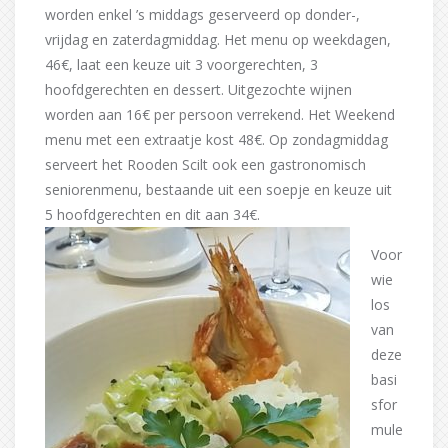
worden enkel ’s middags geserveerd op donder-,
vrijdag en zaterdagmiddag. Het menu op weekdagen,
46€, laat een keuze uit 3 voorgerechten, 3
hoofdgerechten en dessert. Uitgezochte wijnen
worden aan 16€ per persoon verrekend. Het Weekend
menu met een extraatje kost 48€. Op zondagmiddag
serveert het Rooden Scilt ook een gastronomisch
seniorenmenu, bestaande uit een soepje en keuze uit
5 hoofdgerechten en dit aan 34€.
Voor
wie
los
van
deze
basi
sfor
mule