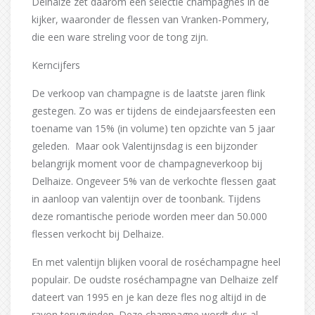
Delhaize zet daarom een selectie champagnes in de
kijker, waaronder de flessen van Vranken-Pommery,
die een ware streling voor de tong zijn.
Kerncijfers
De verkoop van champagne is de laatste jaren flink
gestegen. Zo was er tijdens de eindejaarsfeesten een
toename van 15% (in volume) ten opzichte van 5 jaar
geleden. Maar ook Valentijnsdag is een bijzonder
belangrijk moment voor de champagneverkoop bij
Delhaize. Ongeveer 5% van de verkochte flessen gaat
in aanloop van valentijn over de toonbank. Tijdens
deze romantische periode worden meer dan 50.000
flessen verkocht bij Delhaize.
En met valentijn blijken vooral de roséchampagne heel
populair. De oudste roséchampagne van Delhaize zelf
dateert van 1995 en je kan deze fles nog altijd in de
rayon terugvinden. Deze champagne wordt dus al