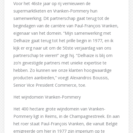
Voor het 46ste jaar op rij vernieuwen de
supermarktketen en Vranken-Pommery hun
samenwerking. Dit partnerschap gaat terug tot de
begindagen van de carrière van Paul-François Vranken,
eigenaar van het domein. “Mijn samenwerking met
Delhaize gaat terug tot het prille begin in 1977, en ik
kijk er erg naar uit om de 50ste verjaardag van ons
partnerschap te vieren!” zegt hij. “Delhaize is blij om
zo’n gevestigde partners met unieke expertise te
hebben. Zo kunnen we onze klanten hoogwaardige
producten aanbieden,” voegt Alexandros Boussis,
Senior Vice President Commerce, toe.
Het wijndomein Vranken-Pommery
Het 400 hectare grote wijndomein van Vranken-
Pommery ligt in Reims, in de Champagnestreek. En aan
het roer staat Paul-François Vranken, die vanuit België
emigreerde om hier in 1977 zijn imperium op te