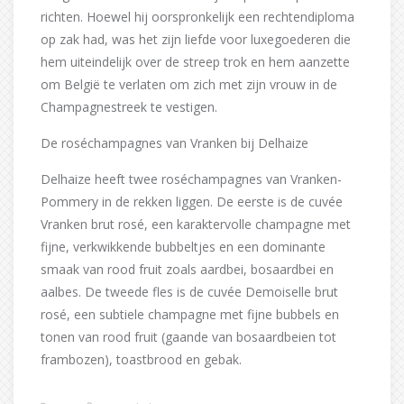
richten. Hoewel hij oorspronkelijk een rechtendiploma
op zak had, was het zijn liefde voor luxegoederen die
hem uiteindelijk over de streep trok en hem aanzette
om België te verlaten om zich met zijn vrouw in de
Champagnestreek te vestigen.
De roséchampagnes van Vranken bij Delhaize
Delhaize heeft twee roséchampagnes van Vranken-
Pommery in de rekken liggen. De eerste is de cuvée
Vranken brut rosé, een karaktervolle champagne met
fijne, verkwikkende bubbeltjes en een dominante
smaak van rood fruit zoals aardbei, bosaardbei en
aalbes. De tweede fles is de cuvée Demoiselle brut
rosé, een subtiele champagne met fijne bubbels en
tonen van rood fruit (gaande van bosaardbeien tot
frambozen), toastbrood en gebak.