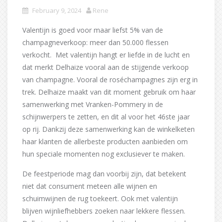
February 9, 2024
Rene
Valentijn is goed voor maar liefst 5% van de
champagneverkoop: meer dan 50.000 flessen
verkocht. Met valentijn hangt er liefde in de lucht en
dat merkt Delhaize vooral aan de stijgende verkoop
van champagne. Vooral de roséchampagnes zijn erg in
trek. Delhaize maakt van dit moment gebruik om haar
samenwerking met Vranken-Pommery in de
schijnwerpers te zetten, en dit al voor het 46ste jaar
op rij. Dankzij deze samenwerking kan de winkelketen
haar klanten de allerbeste producten aanbieden om
hun speciale momenten nog exclusiever te maken.
De feestperiode mag dan voorbij zijn, dat betekent
niet dat consument meteen alle wijnen en
schuimwijnen de rug toekeert. Ook met valentijn
blijven wijnliefhebbers zoeken naar lekkere flessen.