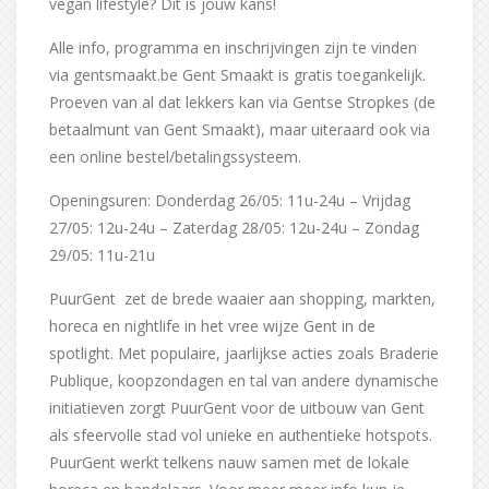
vegan lifestyle? Dit is jouw kans!
Alle info, programma en inschrijvingen zijn te vinden
via gentsmaakt.be Gent Smaakt is gratis toegankelijk.
Proeven van al dat lekkers kan via Gentse Stropkes (de
betaalmunt van Gent Smaakt), maar uiteraard ook via
een online bestel/betalingssysteem.
Openingsuren: Donderdag 26/05: 11u-24u – Vrijdag
27/05: 12u-24u – Zaterdag 28/05: 12u-24u – Zondag
29/05: 11u-21u
PuurGent zet de brede waaier aan shopping, markten,
horeca en nightlife in het vree wijze Gent in de
spotlight. Met populaire, jaarlijkse acties zoals Braderie
Publique, koopzondagen en tal van andere dynamische
initiatieven zorgt PuurGent voor de uitbouw van Gent
als sfeervolle stad vol unieke en authentieke hotspots.
PuurGent werkt telkens nauw samen met de lokale