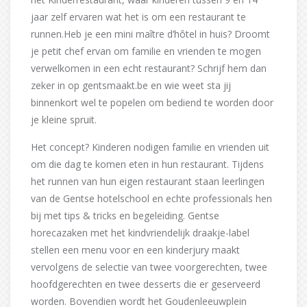
jaar zelf ervaren wat het is om een restaurant te
runnen.Heb je een mini maître d’hôtel in huis? Droomt
je petit chef ervan om familie en vrienden te mogen
verwelkomen in een echt restaurant? Schrijf hem dan
zeker in op gentsmaakt.be en wie weet sta jij
binnenkort wel te popelen om bediend te worden door
je kleine spruit.
Het concept? Kinderen nodigen familie en vrienden uit
om die dag te komen eten in hun restaurant. Tijdens
het runnen van hun eigen restaurant staan leerlingen
van de Gentse hotelschool en echte professionals hen
bij met tips & tricks en begeleiding. Gentse
horecazaken met het kindvriendelijk draakje-label
stellen een menu voor en een kinderjury maakt
vervolgens de selectie van twee voorgerechten, twee
hoofdgerechten en twee desserts die er geserveerd
worden. Bovendien wordt het Goudenleeuwplein