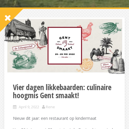
Vier dagen likkebaarden: culinaire
hoogmis Gent smaakt!
April 9, 2022
Rene
Nieuw dit jaar: een restaurant op kindermaat