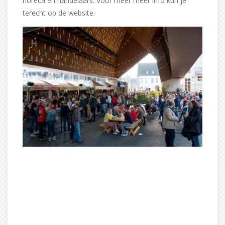
horeca en handelaars. Voor meer meer info kun je
terecht op de website.