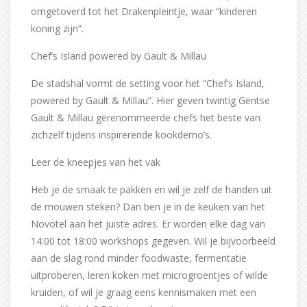
omgetoverd tot het Drakenpleintje, waar “kinderen
koning zijn”.
Chef’s Island powered by Gault & Millau
De stadshal vormt de setting voor het “Chef’s Island,
powered by Gault & Millau”. Hier geven twintig Gentse
Gault & Millau gerenommeerde chefs het beste van
zichzelf tijdens inspirerende kookdemo’s.
Leer de kneepjes van het vak
Heb je de smaak te pakken en wil je zelf de handen uit
de mouwen steken? Dan ben je in de keuken van het
Novotel aan het juiste adres. Er worden elke dag van
14:00 tot 18:00 workshops gegeven. Wil je bijvoorbeeld
aan de slag rond minder foodwaste, fermentatie
uitproberen, leren koken met microgroentjes of wilde
kruiden, of wil je graag eens kennismaken met een