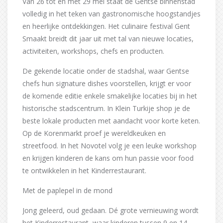
Van 26 tot en met 29 mei staat de Gentse binnenstad
volledig in het teken van gastronomische hoogstandjes
en heerlijke ontdekkingen. Het culinaire festival Gent
Smaakt breidt dit jaar uit met tal van nieuwe locaties,
activiteiten, workshops, chefs en producten.
De gekende locatie onder de stadshal, waar Gentse
chefs hun signature dishes voorstellen, krijgt er voor
de komende editie enkele smakelijke locaties bij in het
historische stadscentrum. In Klein Turkije shop je de
beste lokale producten met aandacht voor korte keten.
Op de Korenmarkt proef je wereldkeuken en
streetfood. In het Novotel volg je een leuke workshop
en krijgen kinderen de kans om hun passie voor food
te ontwikkelen in het Kinderrestaurant.
Met de paplepel in de mond
Jong geleerd, oud gedaan. Dé grote vernieuwing wordt
het Kinderrestaurant, waar kinderen tussen 9 en 14