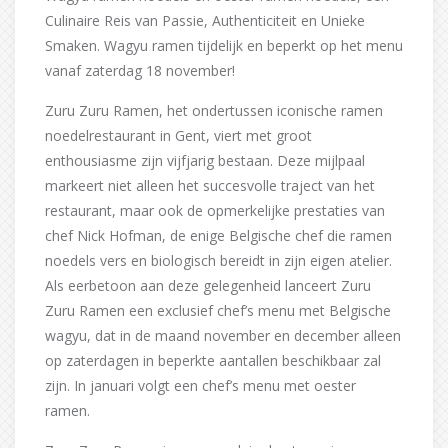
Culinaire Reis van Passie, Authenticiteit en Unieke
Smaken. Wagyu ramen tijdelijk en beperkt op het menu
vanaf zaterdag 18 november!
Zuru Zuru Ramen, het ondertussen iconische ramen
noedelrestaurant in Gent, viert met groot
enthousiasme zijn vijfjarig bestaan. Deze mijlpaal
markeert niet alleen het succesvolle traject van het
restaurant, maar ook de opmerkelijke prestaties van
chef Nick Hofman, de enige Belgische chef die ramen
noedels vers en biologisch bereidt in zijn eigen atelier.
Als eerbetoon aan deze gelegenheid lanceert Zuru
Zuru Ramen een exclusief chef’s menu met Belgische
wagyu, dat in de maand november en december alleen
op zaterdagen in beperkte aantallen beschikbaar zal
zijn. In januari volgt een chef’s menu met oester
ramen.