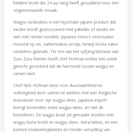
heldere broth die 24 uur lang heeft gesudderd voor een
ongeëvenaarde smaak.
Wagyu rundsvlees is een bijzonder Japans product dat
eerder wordt geassocieerd met yakiniku of steaks en
niet met ramen noedels. Japanse menu’s vertrouwen
meestal op vis, varkensvlees en kip, terwijl Korea vaker
rundvlees gebruikt. Ter ere van het vijfjarig bestaan van
Zuru Zuru Ramen heeft chef Hofman echter een uniek
gerecht gecreëerd dat de harmonie tussen wagyu en
ramen viert.
Chef Nick Hofman kiest voor duurzaamheid en
volledigheid door samen te werken met een Belgische
leverancier voor zijn wagyu vlees. Japanse import
brengt bovendien enkel wagyu vlees, en niet de
beenderen. De wagyu bowl zal gemaakt worden met
wagyu bone broth én wagyu vlees. Extra lekker, én een
kortere toeleveringsketen en minder verspilling van