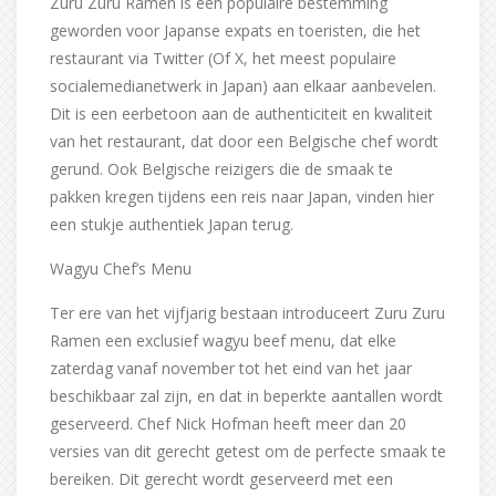
Zuru Zuru Ramen is een populaire bestemming
geworden voor Japanse expats en toeristen, die het
restaurant via Twitter (Of X, het meest populaire
socialemedianetwerk in Japan) aan elkaar aanbevelen.
Dit is een eerbetoon aan de authenticiteit en kwaliteit
van het restaurant, dat door een Belgische chef wordt
gerund. Ook Belgische reizigers die de smaak te
pakken kregen tijdens een reis naar Japan, vinden hier
een stukje authentiek Japan terug.
Wagyu Chef’s Menu
Ter ere van het vijfjarig bestaan introduceert Zuru Zuru
Ramen een exclusief wagyu beef menu, dat elke
zaterdag vanaf november tot het eind van het jaar
beschikbaar zal zijn, en dat in beperkte aantallen wordt
geserveerd. Chef Nick Hofman heeft meer dan 20
versies van dit gerecht getest om de perfecte smaak te
bereiken. Dit gerecht wordt geserveerd met een