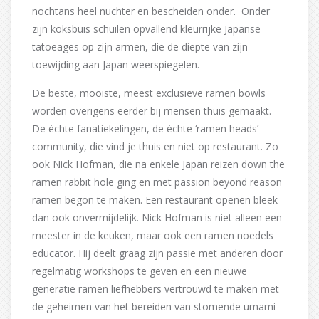
nochtans heel nuchter en bescheiden onder. Onder
zijn koksbuis schuilen opvallend kleurrijke Japanse
tatoeages op zijn armen, die de diepte van zijn
toewijding aan Japan weerspiegelen.
De beste, mooiste, meest exclusieve ramen bowls
worden overigens eerder bij mensen thuis gemaakt.
De échte fanatiekelingen, de échte ‘ramen heads’
community, die vind je thuis en niet op restaurant. Zo
ook Nick Hofman, die na enkele Japan reizen down the
ramen rabbit hole ging en met passion beyond reason
ramen begon te maken. Een restaurant openen bleek
dan ook onvermijdelijk. Nick Hofman is niet alleen een
meester in de keuken, maar ook een ramen noedels
educator. Hij deelt graag zijn passie met anderen door
regelmatig workshops te geven en een nieuwe
generatie ramen liefhebbers vertrouwd te maken met
de geheimen van het bereiden van stomende umami