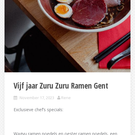
Vijf jaar Zuru Zuru Ramen Gent
November 17, 2023
Rene
Exclusieve chef’s specials:
Wagyu ramen noedels en oester ramen noedels, een