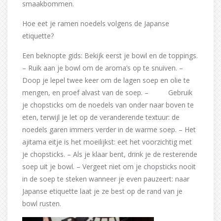
smaakbommen.
Hoe eet je ramen noedels volgens de Japanse
etiquette?
Een beknopte gids: Bekijk eerst je bowl en de toppings.
– Ruik aan je bowl om de aroma’s op te snuiven. –
Doop je lepel twee keer om de lagen soep en olie te
mengen, en proef alvast van de soep. – Gebruik
je chopsticks om de noedels van onder naar boven te
eten, terwijl je let op de veranderende textuur: de
noedels garen immers verder in de warme soep. – Het
ajitama eitje is het moeilijkst: eet het voorzichtig met
je chopsticks. – Als je klaar bent, drink je de resterende
soep uit je bowl. – Vergeet niet om je chopsticks nooit
in de soep te steken wanneer je even pauzeert: naar
Japanse etiquette laat je ze best op de rand van je
bowl rusten.