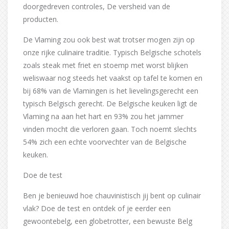
doorgedreven controles, De versheid van de
producten.
De Vlaming zou ook best wat trotser mogen zijn op
onze rijke culinaire traditie. Typisch Belgische schotels
zoals steak met friet en stoemp met worst blijken
weliswaar nog steeds het vaakst op tafel te komen en
bij 68% van de Vlamingen is het lievelingsgerecht een
typisch Belgisch gerecht. De Belgische keuken ligt de
Vlaming na aan het hart en 93% zou het jammer
vinden mocht die verloren gaan. Toch noemt slechts
54% zich een echte voorvechter van de Belgische
keuken.
Doe de test
Ben je benieuwd hoe chauvinistisch jij bent op culinair
vlak? Doe de test en ontdek of je eerder een
gewoontebelg, een globetrotter, een bewuste Belg