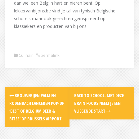
dan wel een Belg in hart en nieren bent. Op
lekkervanbijons.be vind je tal van typisch Belgische
schotels maar ook gerechten geïnspireerd op
klassiekers en producten van bij ons.
Culinair
permalink
Post
BROUWERIJEN PALM EN
BACK TO SCHOOL: MET DEZE
navigation
RODENBACH LANCEREN POP-UP
BRAIN FOODS NEEM JE EEN
‘BEST OF BELGIUM BEER &
VLIEGENDE START
BITES’ OP BRUSSELS AIRPORT