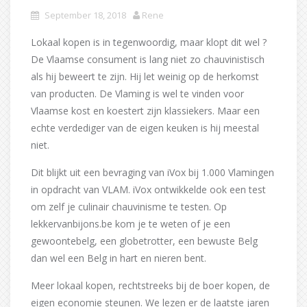
September 18, 2018
Rene
Lokaal kopen is in tegenwoordig, maar klopt dit wel ?
De Vlaamse consument is lang niet zo chauvinistisch
als hij beweert te zijn. Hij let weinig op de herkomst
van producten. De Vlaming is wel te vinden voor
Vlaamse kost en koestert zijn klassiekers. Maar een
echte verdediger van de eigen keuken is hij meestal
niet.
Dit blijkt uit een bevraging van iVox bij 1.000 Vlamingen
in opdracht van VLAM. iVox ontwikkelde ook een test
om zelf je culinair chauvinisme te testen. Op
lekkervanbijons.be kom je te weten of je een
gewoontebelg, een globetrotter, een bewuste Belg
dan wel een Belg in hart en nieren bent.
Meer lokaal kopen, rechtstreeks bij de boer kopen, de
eigen economie steunen. We lezen er de laatste jaren