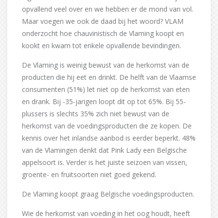
opvallend veel over en we hebben er de mond van vol.
Maar voegen we ook de daad bij het woord? VLAM
onderzocht hoe chauvinistisch de Vlaming koopt en
kookt en kwam tot enkele opvallende bevindingen.
De Vlaming is weinig bewust van de herkomst van de
producten die hij eet en drinkt. De helft van de Vlaamse
consumenten (51%) let niet op de herkomst van eten
en drank. Bij -35-jarigen loopt dit op tot 65%. Bij 55-
plussers is slechts 35% zich niet bewust van de
herkomst van de voedingsproducten die ze kopen. De
kennis over het inlandse aanbod is eerder beperkt. 48%
van de Vlamingen denkt dat Pink Lady een Belgische
appelsoort is. Verder is het juiste seizoen van vissen,
groente- en fruitsoorten niet goed gekend.
De Vlaming koopt graag Belgische voedingsproducten.
Wie de herkomst van voeding in het oog houdt, heeft