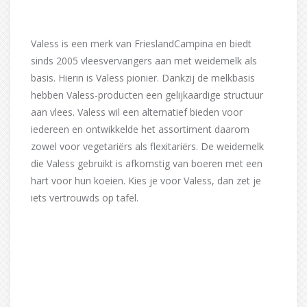
Valess is een merk van FrieslandCampina en biedt
sinds 2005 vleesvervangers aan met weidemelk als
basis. Hierin is Valess pionier. Dankzij de melkbasis
hebben Valess-producten een gelijkaardige structuur
aan vlees. Valess wil een alternatief bieden voor
iedereen en ontwikkelde het assortiment daarom
zowel voor vegetariërs als flexitariërs. De weidemelk
die Valess gebruikt is afkomstig van boeren met een
hart voor hun koeien. Kies je voor Valess, dan zet je
iets vertrouwds op tafel.