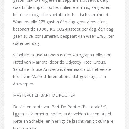
gasten plantaardig eten in Sapphire House Antwerp,
waarbij de impact op het milieu enorm is, aangezien
het de ecologische voetafdruk drastisch vermindert.
Wanneer alle 278 gasten één dag geen vlees eten,
bespaart dit 13.900 KG CO2-uitstoot per dag, één dag
geen zuivel consumeren, bespaart dan weer 2780 liter
water per dag.
Sapphire House Antwerp is een Autograph Collection
Hotel van Marriott, door de Odyssey Hotel Group.
Sapphire House Antwerp is daarnaast ook het eerste
hotel van Marriott International dat gevestigd is in
Antwerpen.
MASTERCHEF BART DE POOTER
De ziel en roots van Bart De Pooter (Pastorale**)
liggen 18 kilometer verder, in de velden tussen Rupel,
Nete en Schelde, en hier ligt de kracht van dit culinaire
hoogstandje.