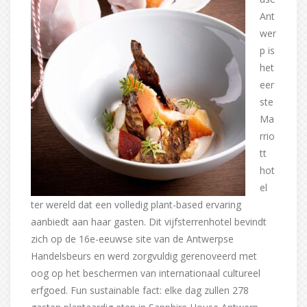
Ant
wer
p is
het
eer
ste
Ma
rrio
tt
hot
el
ter wereld dat een volledig plant-based ervaring
aanbiedt aan haar gasten. Dit vijfsterrenhotel bevindt
zich op de 16e-eeuwse site van de Antwerpse
Handelsbeurs en werd zorgvuldig gerenoveerd met
oog op het beschermen van internationaal cultureel
erfgoed. Fun sustainable fact: elke dag zullen 278