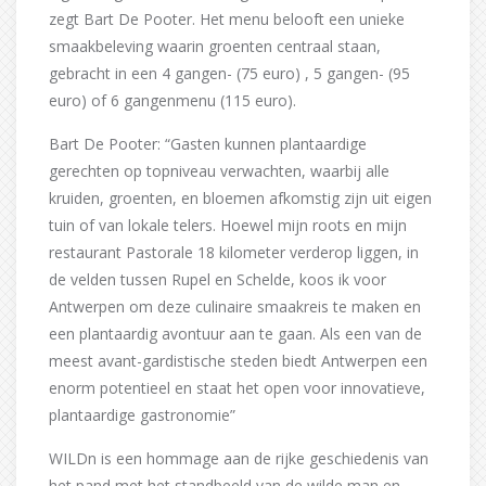
zegt Bart De Pooter. Het menu belooft een unieke
smaakbeleving waarin groenten centraal staan,
gebracht in een 4 gangen- (75 euro) , 5 gangen- (95
euro) of 6 gangenmenu (115 euro).
Bart De Pooter: “Gasten kunnen plantaardige
gerechten op topniveau verwachten, waarbij alle
kruiden, groenten, en bloemen afkomstig zijn uit eigen
tuin of van lokale telers. Hoewel mijn roots en mijn
restaurant Pastorale 18 kilometer verderop liggen, in
de velden tussen Rupel en Schelde, koos ik voor
Antwerpen om deze culinaire smaakreis te maken en
een plantaardig avontuur aan te gaan. Als een van de
meest avant-gardistische steden biedt Antwerpen een
enorm potentieel en staat het open voor innovatieve,
plantaardige gastronomie”
WILDn is een hommage aan de rijke geschiedenis van
het pand met het standbeeld van de wilde man en