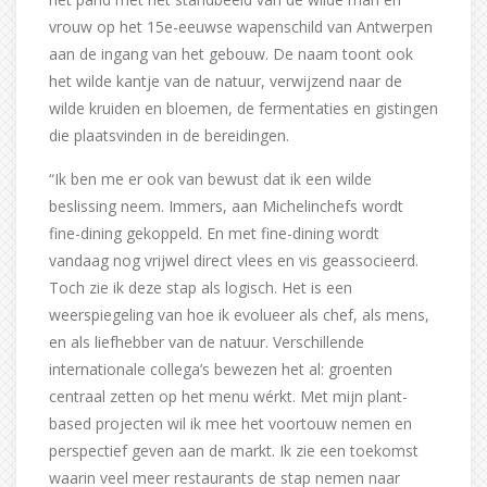
vrouw op het 15e-eeuwse wapenschild van Antwerpen
aan de ingang van het gebouw. De naam toont ook
het wilde kantje van de natuur, verwijzend naar de
wilde kruiden en bloemen, de fermentaties en gistingen
die plaatsvinden in de bereidingen.
“Ik ben me er ook van bewust dat ik een wilde
beslissing neem. Immers, aan Michelinchefs wordt
fine-dining gekoppeld. En met fine-dining wordt
vandaag nog vrijwel direct vlees en vis geassocieerd.
Toch zie ik deze stap als logisch. Het is een
weerspiegeling van hoe ik evolueer als chef, als mens,
en als liefhebber van de natuur. Verschillende
internationale collega’s bewezen het al: groenten
centraal zetten op het menu wérkt. Met mijn plant-
based projecten wil ik mee het voortouw nemen en
perspectief geven aan de markt. Ik zie een toekomst
waarin veel meer restaurants de stap nemen naar