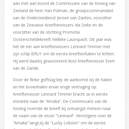
aan met aan boord de Commissaris van de Koning van
Zeeland de heer Han Polman, de groepscommandant
van de Onderzeedienst Jeroen van Zanten, voorzitter
van de Zeeuwse Kreeftenvissers Ida Sinke en de
voorzitter van de stichting Promotie
Oosterscheldekreeft Nelleke Launspach. Dit jaar was
het de eer aan kreeftenvissers Lennard Timmer met
zijn schip BRU1 om de eerste kreeftenfuiken te lichten.
Hij werd daarbij geassisteerd door kreeftenvisser Evert
van de Zande.
Door de flinke golfslag liep de aankomst bij de fuiken
en het bovenhalen ervan enige vertraging op.
Kreeftenvisser Lennard Timmer bracht ze in eerste
instantie naar de “Amalia”. De Commissaris van de
Koning noemde de kreeft bij ontvangst meteen naar
de naam van de visser “Lennard”. Vervolgens voer de
“Amalia” langszij de “Lucky Lobster” om de eerste