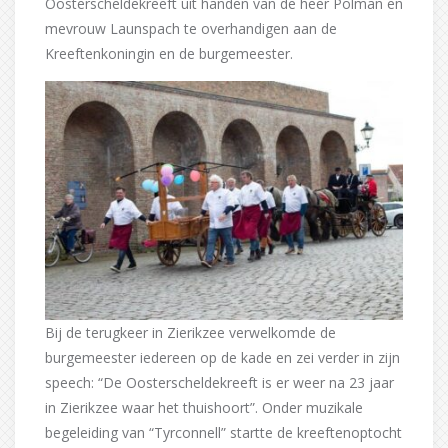
Oosterscheldekreeft uit handen van de heer Polman en
mevrouw Launspach te overhandigen aan de
Kreeftenkoningin en de burgemeester.
Bij de terugkeer in Zierikzee verwelkomde de
burgemeester iedereen op de kade en zei verder in zijn
speech: “De Oosterscheldekreeft is er weer na 23 jaar
in Zierikzee waar het thuishoort”. Onder muzikale
begeleiding van “Tyrconnell” startte de kreeftenoptocht