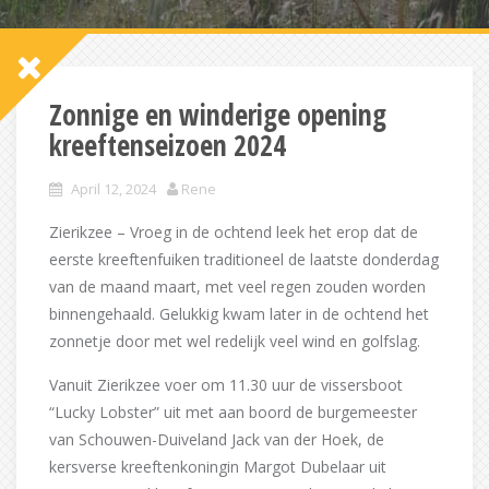
Zonnige en winderige opening
kreeftenseizoen 2024
April 12, 2024
Rene
Zierikzee – Vroeg in de ochtend leek het erop dat de
eerste kreeftenfuiken traditioneel de laatste donderdag
van de maand maart, met veel regen zouden worden
binnengehaald. Gelukkig kwam later in de ochtend het
zonnetje door met wel redelijk veel wind en golfslag.
Vanuit Zierikzee voer om 11.30 uur de vissersboot
“Lucky Lobster” uit met aan boord de burgemeester
van Schouwen-Duiveland Jack van der Hoek, de
kersverse kreeftenkoningin Margot Dubelaar uit