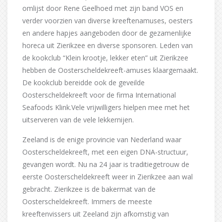
omlijst door Rene Geelhoed met zijn band VOS en
verder voorzien van diverse kreeftenamuses, oesters
en andere hapjes aangeboden door de gezamenlijke
horeca uit Zierikzee en diverse sponsoren. Leden van
de kookclub “Klein krootje, lekker eten” uit Zierikzee
hebben de Oosterscheldekreeft-amuses klaargemaakt.
De kookclub bereidde ook de geveilde
Oosterscheldekreeft voor de firma International
Seafoods Klink.Vele vrijwilligers hielpen mee met het
uitserveren van de vele lekkernijen.
Zeeland is de enige provincie van Nederland waar
Oosterscheldekreeft, met een eigen DNA-structuur,
gevangen wordt. Nu na 24 jaar is traditiegetrouw de
eerste Oosterscheldekreeft weer in Zierikzee aan wal
gebracht. Zierikzee is de bakermat van de
Oosterscheldekreeft. Immers de meeste
kreeftenvissers uit Zeeland zijn afkomstig van