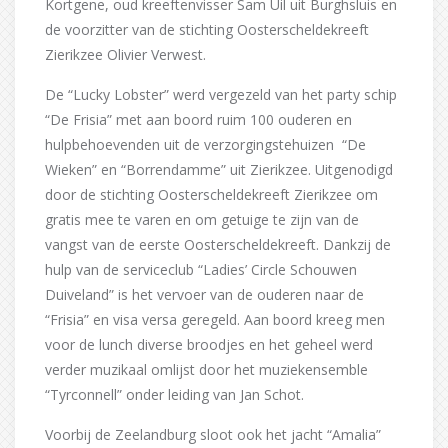
Kortgene, oud kreeftenvisser Sam Uil uit Burghsluis en
de voorzitter van de stichting Oosterscheldekreeft
Zierikzee Olivier Verwest.
De “Lucky Lobster” werd vergezeld van het party schip
“De Frisia” met aan boord ruim 100 ouderen en
hulpbehoevenden uit de verzorgingstehuizen “De
Wieken” en “Borrendamme” uit Zierikzee. Uitgenodigd
door de stichting Oosterscheldekreeft Zierikzee om
gratis mee te varen en om getuige te zijn van de
vangst van de eerste Oosterscheldekreeft. Dankzij de
hulp van de serviceclub “Ladies’ Circle Schouwen
Duiveland” is het vervoer van de ouderen naar de
“Frisia” en visa versa geregeld. Aan boord kreeg men
voor de lunch diverse broodjes en het geheel werd
verder muzikaal omlijst door het muziekensemble
“Tyrconnell” onder leiding van Jan Schot.
Voorbij de Zeelandburg sloot ook het jacht “Amalia”