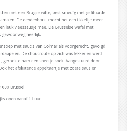
tten met een Brugse witte, best smeuïg met gefituurde
garnalen. De eendenborst mocht net een tikkeltje meer
 en leuk vleessausje mee. De Brusselse wafel met
s gewoonweg heerlijk.
tensoep met saucis van Colmar als voorgerecht, gevolgd
ardappelen. De choucroute op zich was lekker en werd
t, gerookte ham een sneetje spek. Aangestuurd door
 Ook het afsluitende appeltaartje met zoete saus en
 1000 Brussel
jks open vanaf 11 uur.