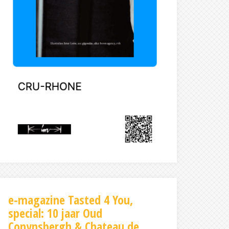
e-magazine Tasted 4 You,
special: 10 jaar Oud
Conynsbergh & Chateau de