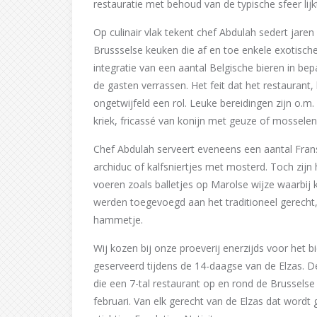
restauratie met behoud van de typische sfeer lijk
Op culinair vlak tekent chef Abdulah sedert jaren
Brussselse keuken die af en toe enkele exotisch
integratie van een aantal Belgische bieren in 
de gasten verrassen. Het feit dat het restaurant,
ongetwijfeld een rol. Leuke bereidingen zijn o.
kriek, fricassé van konijn met geuze of mosselen
Chef Abdulah serveert eveneens een aantal Frans
archiduc of kalfsniertjes met mosterd. Toch zijn
voeren zoals balletjes op Marolse wijze waarbij 
werden toegevoegd aan het traditioneel gerecht
hammetje.
Wij kozen bij onze proeverij enerzijds voor het 
geserveerd tijdens de 14-daagse van de Elzas. D
die een 7-tal restaurant op en rond de Brussels
februari. Van elk gerecht van de Elzas dat wordt