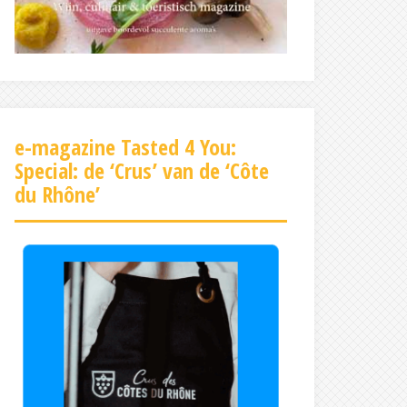
e-magazine Tasted 4 You:
Special: de ‘Crus’ van de ‘Côte
du Rhône’