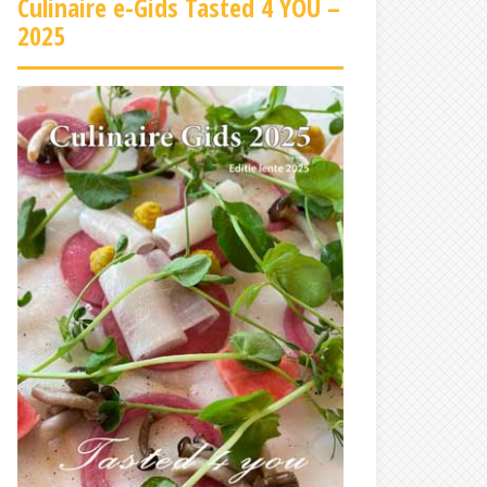
Culinaire e-Gids Tasted 4 YOU –
2025