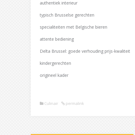
authentiek interieur
typisch Brusselse gerechten
specialiteiten met Belgische bieren
attente bediening
Delta Brussel: goede verhouding prijs-kwaliteit
kindergerechten
origineel kader
Culinair
permalink