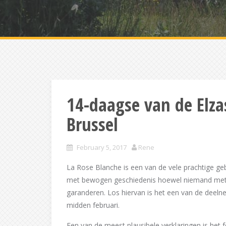
14-daagse van de Elza
Brussel
February 5, 2017
Rene
La Rose Blanche is een van de vele prachtige g
met bewogen geschiedenis hoewel niemand met 
garanderen. Los hiervan is het een van de deeln
midden februari.
Een van de meest plausibele verklaringen is het 