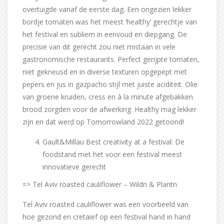
overtuigde vanaf de eerste dag. Een ongezien lekker
bordje tomaten was het meest ‘healthy’ gerechtje van
het festival en subliem in eenvoud en diepgang. De
precisie van dit gerecht zou niet mistaan in vele
gastronomische restaurants. Perfect gerijpte tomaten,
niet gekneusd en in diverse texturen opgepept met
pepers en jus in gazpacho stijl met juiste aciditeit. Olie
van groene kruiden, cress en à la minute afgebakken
brood zorgden voor de afwerking. Healthy mag lekker
zijn en dat werd op Tomorrowland 2022 getoond!
Gault&Millau Best creativity at a festival: De
foodstand met het voor een festival meest
innovatieve gerecht
=> Tel Aviv roasted cauliflower – Wildn & Plantn
Tel Aviv roasted cauliflower was een voorbeeld van
hoe gezond en cretaief op een festival hand in hand