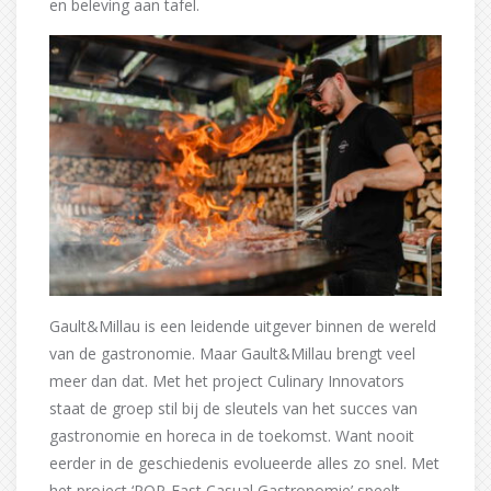
en beleving aan tafel.
Gault&Millau is een leidende uitgever binnen de wereld
van de gastronomie. Maar Gault&Millau brengt veel
meer dan dat. Met het project Culinary Innovators
staat de groep stil bij de sleutels van het succes van
gastronomie en horeca in de toekomst. Want nooit
eerder in de geschiedenis evolueerde alles zo snel. Met
het project ‘POP-Fast Casual Gastronomie’ speelt