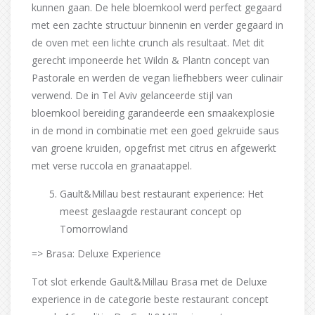
kunnen gaan. De hele bloemkool werd perfect gegaard
met een zachte structuur binnenin en verder gegaard in
de oven met een lichte crunch als resultaat. Met dit
gerecht imponeerde het Wildn & Plantn concept van
Pastorale en werden de vegan liefhebbers weer culinair
verwend. De in Tel Aviv gelanceerde stijl van
bloemkool bereiding garandeerde een smaakexplosie
in de mond in combinatie met een goed gekruide saus
van groene kruiden, opgefrist met citrus en afgewerkt
met verse ruccola en granaatappel.
Gault&Millau best restaurant experience: Het
meest geslaagde restaurant concept op
Tomorrowland
=> Brasa: Deluxe Experience
Tot slot erkende Gault&Millau Brasa met de Deluxe
experience in de categorie beste restaurant concept