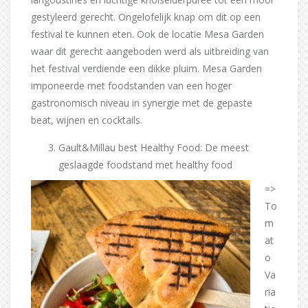
gestyleerd gerecht. Ongelofelijk knap om dit op een
festival te kunnen eten. Ook de locatie Mesa Garden
waar dit gerecht aangeboden werd als uitbreiding van
het festival verdiende een dikke pluim. Mesa Garden
imponeerde met foodstanden van een hoger
gastronomisch niveau in synergie met de gepaste
beat, wijnen en cocktails.
Gault&Millau best Healthy Food: De meest
geslaagde foodstand met healthy food
=>
To
m
at
o
Va
ria