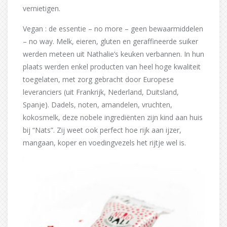
vernietigen.
Vegan : de essentie – no more – geen bewaarmiddelen
– no way. Melk, eieren, gluten en geraffineerde suiker
werden meteen uit Nathalie’s keuken verbannen. In hun
plaats werden enkel producten van heel hoge kwaliteit
toegelaten, met zorg gebracht door Europese
leveranciers (uit Frankrijk, Nederland, Duitsland,
Spanje). Dadels, noten, amandelen, vruchten,
kokosmelk, deze nobele ingrediënten zijn kind aan huis
bij “Nats”. Zij weet ook perfect hoe rijk aan ijzer,
mangaan, koper en voedingvezels het rijtje wel is.