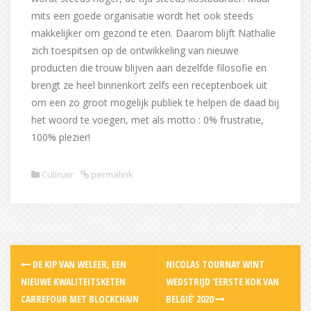
mits een goede organisatie wordt het ook steeds
makkelijker om gezond te eten. Daarom blijft Nathalie
zich toespitsen op de ontwikkeling van nieuwe
producten die trouw blijven aan dezelfde filosofie en
brengt ze heel binnenkort zelfs een receptenboek uit
om een zo groot mogelijk publiek te helpen de daad bij
het woord te voegen, met als motto : 0% frustratie,
100% plezier!
Culinair
permalink
Post
DE KIP VAN WELEER, EEN
NICOLAS TOURNAY WINT
navigation
NIEUWE KWALITEITSKETEN
WEDSTRIJD ‘EERSTE KOK VAN
CARREFOUR MET BLOCKCHAIN
BELGIË’ 2020