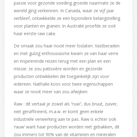
passie voor gezonde voeding groeide naarmate ze de
wereld ging verkennen. In Canada, waar ze vijf jaar
verbleef, ontwikkelde ze een bijzondere belangstelling
voor planten en granen. In Australië proefde ze ooit
haar eerste raw cake.
De smaak zou haar nooit meer loslaten. Vastberaden
en met gulzig enthousiasme kwam ze van haar verre
en inspirerende reizen terug met een plan en een
missie: ze zou patissière worden en gezonde
producten ontwikkelen die toegankelijk zijn voor
iedereen. Nathalie koos voor twee eigenschappen
waar ze nooit meer van zou afwijken:
Raw : dit vertaal je zowel als “ruw”, dus bruut, zuiver,
niet geraffineerd, m.a.w. er komt geen enkele
industriële verwerking aan te pas. Raw is echter ook
‘rauw’ want haar producten worden niet gebakken, dit
zou immers tot 90% van de vitaminen en mineralen