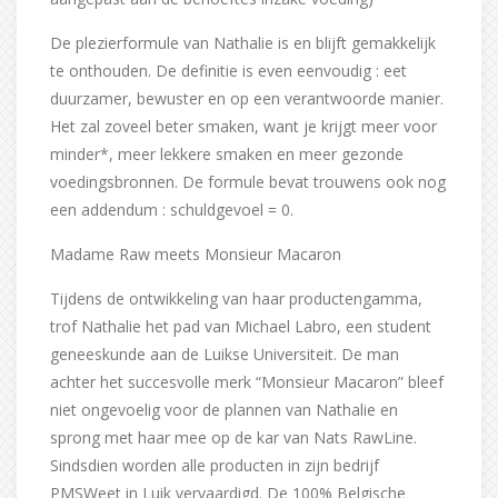
De plezierformule van Nathalie is en blijft gemakkelijk
te onthouden. De definitie is even eenvoudig : eet
duurzamer, bewuster en op een verantwoorde manier.
Het zal zoveel beter smaken, want je krijgt meer voor
minder*, meer lekkere smaken en meer gezonde
voedingsbronnen. De formule bevat trouwens ook nog
een addendum : schuldgevoel = 0.
Madame Raw meets Monsieur Macaron
Tijdens de ontwikkeling van haar productengamma,
trof Nathalie het pad van Michael Labro, een student
geneeskunde aan de Luikse Universiteit. De man
achter het succesvolle merk “Monsieur Macaron” bleef
niet ongevoelig voor de plannen van Nathalie en
sprong met haar mee op de kar van Nats RawLine.
Sindsdien worden alle producten in zijn bedrijf
PMSWeet in Luik vervaardigd. De 100% Belgische