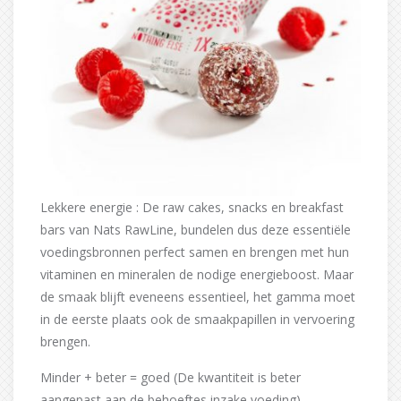
Lekkere energie : De raw cakes, snacks en breakfast
bars van Nats RawLine, bundelen dus deze essentiële
voedingsbronnen perfect samen en brengen met hun
vitaminen en mineralen de nodige energieboost. Maar
de smaak blijft eveneens essentieel, het gamma moet
in de eerste plaats ook de smaakpapillen in vervoering
brengen.
Minder + beter = goed (De kwantiteit is beter
aangepast aan de behoeftes inzake voeding)