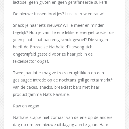
lactose, geen gluten en geen geraffineerde suiker!!
De nieuwe tussendoortjes? Lust ze ruw en rauw!
Snack je naar iets nieuws? Wil je meer en minder
tegelijk? Hou je van die ene lekkere energiebooster die
geen plaats laat aan enig schuldgevoel? Die vragen
heeft de Brusselse Nathalie d’Harveng zich
ongetwijfeld gesteld voor ze haar job in de
textielsector opgaf.
Twee jaar later mag ze trots terugblikken op een
geslaagde intrede op de nochtans grillige retailmarkt*
van de cakes, snacks, breakfast bars met haar
productgamma Nats RawLine.
Raw en vegan
Nathalie stapte niet zomaar van de ene op de andere
dag op om een nieuwe uitdaging aan te gaan. Haar