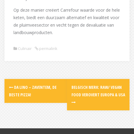
Op deze manier creëert Carrefour waarde voor de hele
keten, biedt een duurzaam alternatief en kwaliteit voor
de pluimveesector en vecht tegen de devaluatie van
landbouwproducten.
Culinair
permalink
Post
DA LINO – ZAVENTEM, DE
BELGISCH MERK: RAW/ VEGAN
navigation
BESTE PIZZA!
FOOD VEROVERT EUROPA & USA