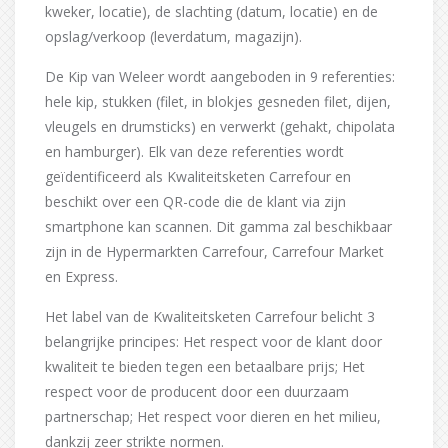
kweker, locatie), de slachting (datum, locatie) en de
opslag/verkoop (leverdatum, magazijn).
De Kip van Weleer wordt aangeboden in 9 referenties:
hele kip, stukken (filet, in blokjes gesneden filet, dijen,
vleugels en drumsticks) en verwerkt (gehakt, chipolata
en hamburger). Elk van deze referenties wordt
geïdentificeerd als Kwaliteitsketen Carrefour en
beschikt over een QR-code die de klant via zijn
smartphone kan scannen. Dit gamma zal beschikbaar
zijn in de Hypermarkten Carrefour, Carrefour Market
en Express.
Het label van de Kwaliteitsketen Carrefour belicht 3
belangrijke principes: Het respect voor de klant door
kwaliteit te bieden tegen een betaalbare prijs; Het
respect voor de producent door een duurzaam
partnerschap; Het respect voor dieren en het milieu,
dankzij zeer strikte normen.