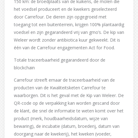
150 km: de broedplaats van de kuikens, de molen die
het voedsel produceert en de kwekers geselecteerd
door Carrefour. De dieren zijn opgegroeid met
toegang tot een buitenterrein, krijgen 100% plantaardig
voedsel en zijn gegarandeerd vrij van gmo’s. De kip van
Weleer wordt zonder antibiotica kuur gekweekt. Dit is
één van de Carrefour engagementen Act for Food.
Totale traceerbaarheid gegarandeerd door de
blockchain
Carrefour streeft ernaar de traceerbaarheid van de
producten van de Kwaliteitsketen Carrefour te
waarborgen. Dit is het geval met de Kip van Weleer. De
QR-code op de verpakking kan worden gescand door
de klant, die snel de informatie te weten komt over het
product (merk, houdbaarheidsdatum, wijze van
bewaring), de incubatie (datum, broederij, datum van
doorgang naar de kwekerij), het kweken (voeder,