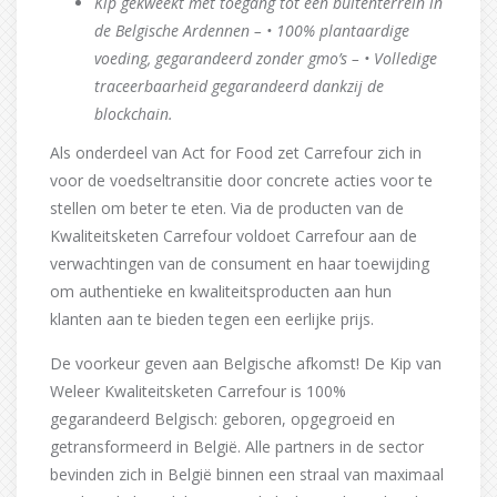
Kip gekweekt met toegang tot een buitenterrein in
de Belgische Ardennen – • 100% plantaardige
voeding, gegarandeerd zonder gmo’s – • Volledige
traceerbaarheid gegarandeerd dankzij de
blockchain.
Als onderdeel van Act for Food zet Carrefour zich in
voor de voedseltransitie door concrete acties voor te
stellen om beter te eten. Via de producten van de
Kwaliteitsketen Carrefour voldoet Carrefour aan de
verwachtingen van de consument en haar toewijding
om authentieke en kwaliteitsproducten aan hun
klanten aan te bieden tegen een eerlijke prijs.
De voorkeur geven aan Belgische afkomst! De Kip van
Weleer Kwaliteitsketen Carrefour is 100%
gegarandeerd Belgisch: geboren, opgegroeid en
getransformeerd in België. Alle partners in de sector
bevinden zich in België binnen een straal van maximaal