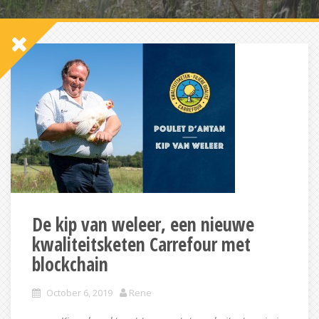
De kip van weleer, een nieuwe
kwaliteitsketen Carrefour met
blockchain
October 6, 2019
Rene