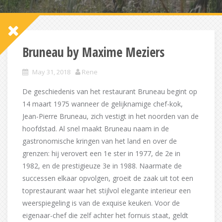
Bruneau by Maxime Meziers
May 31, 2018
Rene
De geschiedenis van het restaurant Bruneau begint op
14 maart 1975 wanneer de gelijknamige chef-kok,
Jean-Pierre Bruneau, zich vestigt in het noorden van de
hoofdstad. Al snel maakt Bruneau naam in de
gastronomische kringen van het land en over de
grenzen: hij verovert een 1e ster in 1977, de 2e in
1982, en de prestigieuze 3e in 1988. Naarmate de
successen elkaar opvolgen, groeit de zaak uit tot een
toprestaurant waar het stijlvol elegante interieur een
weerspiegeling is van de exquise keuken. Voor de
eigenaar-chef die zelf achter het fornuis staat, geldt