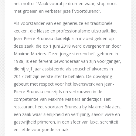
het motto: “Maak vooral je dromen waar, stop nooit
met groeien en verbeter jezelf voortdurend”.
Als voorstander van een genereuze en traditionele
keuken, die klasse en professionalisme uitstraalt, liet
Jean-Pierre Bruneau duidelijk zijn invloed gelden op
deze zaak, die op 1 juni 2018 werd overgenomen door
Maxime Maziers. Deze jonge sterrenchef, geboren in
1988, is een fervent bewonderaar van zijn voorganger,
die hij vijf jaar assisteerde als souschef alvorens in
2017 zelf zijn eerste ster te behalen. De opvolging
gebeurt met respect voor het levenswerk van Jean-
Pierre Bruneau enerzijds en vertrouwen in de
competentie van Maxime Maziers anderzijds. Het
restaurant heet voortaan Bruneau by Maxime Maziers,
een zaak waar sierlijkheid en verfijning, savoir-vivre en
gastvrijheid primeren, in een sfeer van luxe, sereniteit
en liefde voor goede smaak.