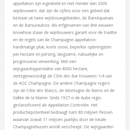
appellation zijn ingedeeld en niet minder dan 2500
wijnbouwers: dat zijn de cijfers voor een gebied dat
bestaat uit twee wijnbouwgebieden, de Barséquanais
en de Barsuraubois. Als erfgenamen van drie eeuwen
knowhow staan de wijnbouwers garant voor de traditie
en de regels van de Champagne-appellation:
handmatige pluk, korte snoei, beperkte opbrengsten
per hectare en persing, langzame, natuurlijke en
progressieve verwerking. Met een
wijngaardoppervlakte van 8000 hectare,
vertegenwoordigt de Côte des Bar trouwens 1/4 van
de AOC Champagne. De andere Champagne regio’s
zijn de Côte des Blancs, de Montagne de Reims en de
Vallée de la Marne. Sinds 1927 is de Aube regio
geclassificeerd als Appellation Controlée. Het
productiepotentieel bedraagt ruim 80 miljoen flessen
waarvan zowat 11 miljoen jaarlijks door de lokale
Champagnehuizen wordt verscheept. De wijngaarden