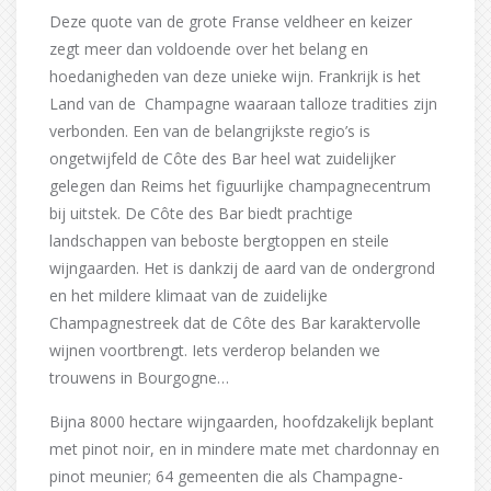
Deze quote van de grote Franse veldheer en keizer
zegt meer dan voldoende over het belang en
hoedanigheden van deze unieke wijn. Frankrijk is het
Land van de Champagne waaraan talloze tradities zijn
verbonden. Een van de belangrijkste regio’s is
ongetwijfeld de Côte des Bar heel wat zuidelijker
gelegen dan Reims het figuurlijke champagnecentrum
bij uitstek. De Côte des Bar biedt prachtige
landschappen van beboste bergtoppen en steile
wijngaarden. Het is dankzij de aard van de ondergrond
en het mildere klimaat van de zuidelijke
Champagnestreek dat de Côte des Bar karaktervolle
wijnen voortbrengt. Iets verderop belanden we
trouwens in Bourgogne…
Bijna 8000 hectare wijngaarden, hoofdzakelijk beplant
met pinot noir, en in mindere mate met chardonnay en
pinot meunier; 64 gemeenten die als Champagne-