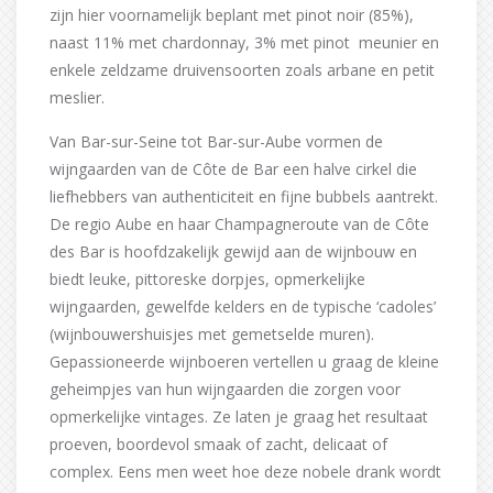
zijn hier voornamelijk beplant met pinot noir (85%),
naast 11% met chardonnay, 3% met pinot meunier en
enkele zeldzame druivensoorten zoals arbane en petit
meslier.
Van Bar-sur-Seine tot Bar-sur-Aube vormen de
wijngaarden van de Côte de Bar een halve cirkel die
liefhebbers van authenticiteit en fijne bubbels aantrekt.
De regio Aube en haar Champagneroute van de Côte
des Bar is hoofdzakelijk gewijd aan de wijnbouw en
biedt leuke, pittoreske dorpjes, opmerkelijke
wijngaarden, gewelfde kelders en de typische ‘cadoles’
(wijnbouwershuisjes met gemetselde muren).
Gepassioneerde wijnboeren vertellen u graag de kleine
geheimpjes van hun wijngaarden die zorgen voor
opmerkelijke vintages. Ze laten je graag het resultaat
proeven, boordevol smaak of zacht, delicaat of
complex. Eens men weet hoe deze nobele drank wordt