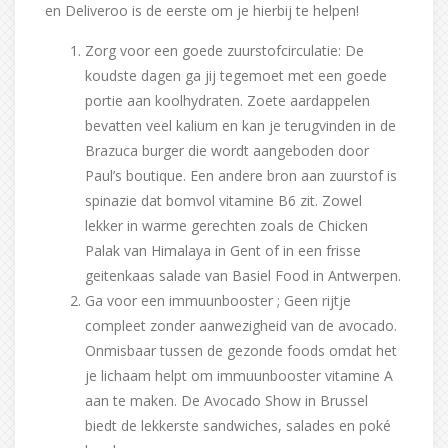
en Deliveroo is de eerste om je hierbij te helpen!
Zorg voor een goede zuurstofcirculatie: De
koudste dagen ga jij tegemoet met een goede
portie aan koolhydraten. Zoete aardappelen
bevatten veel kalium en kan je terugvinden in de
Brazuca burger die wordt aangeboden door
Paul’s boutique. Een andere bron aan zuurstof is
spinazie dat bomvol vitamine B6 zit. Zowel
lekker in warme gerechten zoals de Chicken
Palak van Himalaya in Gent of in een frisse
geitenkaas salade van Basiel Food in Antwerpen.
Ga voor een immuunbooster ; Geen rijtje
compleet zonder aanwezigheid van de avocado.
Onmisbaar tussen de gezonde foods omdat het
je lichaam helpt om immuunbooster vitamine A
aan te maken. De Avocado Show in Brussel
biedt de lekkerste sandwiches, salades en poké