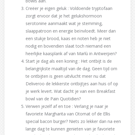
bowls aan.
Creëer je eigen geluk : Voldoende tryptofaan
zorgt ervoor dat je het gelukshormoon
serotonine aanmaakt wat je stemming,
slaappatroon en energie beïnvloedt. Meer dan
een stukje brood, kaas en noten heb je niet
nodig en bovendien slaat toch niemand een
heerlijke kaasplank af van Marlù in Antwerpen?
Start je dag als een koning : Het ontbijt is de
belangrijkste maaltijd van de dag. Geen tijd om
te ontbijten is geen uitvlucht meer nu dat
Deliveroo de lekkerste ontbijtjes aan huis of op
je werk levert. Wat dacht je van een Breakfast
bowl van de Pain Quotidien?
Verwen jezelf af en toe : Verlang je naar je
favoriete Margharita van Otomat of de Ellis
special bacon burger? Niets zo lekker dan na een
lange dag te kunnen genieten van je favoriete