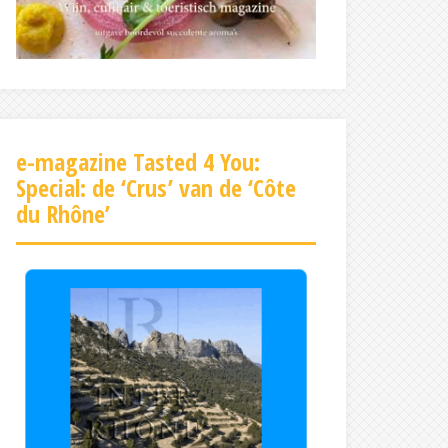
e-magazine Tasted 4 You:
Special: de ‘Crus’ van de ‘Côte
du Rhône’