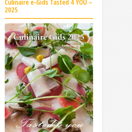
Culinaire e-Gids Tasted 4 YOU –
2025