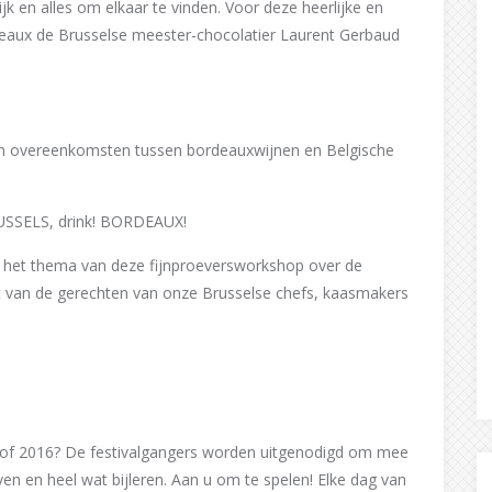
 en alles om elkaar te vinden. Voor deze heerlijke en
rdeaux de Brusselse meester-chocolatier Laurent Gerbaud
van overeenkomsten tussen bordeauxwijnen en Belgische
BRUSSELS, drink! BORDEAUX!
 het thema van deze fijnproeversworkshop over de
it van de gerechten van onze Brusselse chefs, kaasmakers
2 of 2016? De festivalgangers worden uitgenodigd om mee
en en heel wat bijleren. Aan u om te spelen! Elke dag van