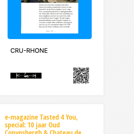
e-magazine Tasted 4 You,
special: 10 jaar Oud
Conynsbergh & Chateau de