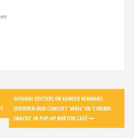
sels
GIOVANI OOSTERS EN XANDER HERMANS
RY
SERVEREN HUN CONCEPT ‘WAFL’ EN ‘CINEMA
SNACKS’ IN POP-UP BURTON CAFÉ