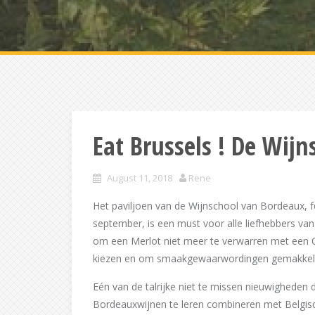
Eat Brussels ! De Wij
August 11, 2018
Rene
Het paviljoen van de Wijnschool van Bordeaux, fes
september, is een must voor alle liefhebbers van
om een Merlot niet meer te verwarren met een C
kiezen en om smaakgewaarwordingen gemakkelij
Eén van de talrijke niet te missen nieuwigheden
Bordeauxwijnen te leren combineren met Belgis