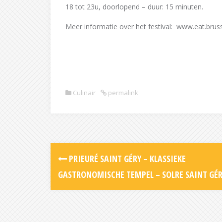
18 tot 23u, doorlopend – duur: 15 minuten.
Meer informatie over het festival: www.eat.brus
Culinair
permalink
Post
PRIEURÉ SAINT GÉRY – KLASSIEKE
navigation
GASTRONOMISCHE TEMPEL – SOLRE SAINT GÉ