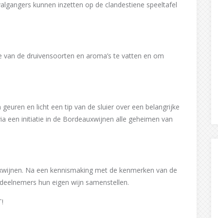
ivalgangers kunnen inzetten op de clandestiene speeltafel
le van de druivensoorten en aroma’s te vatten en om
geuren en licht een tip van de sluier over een belangrijke
a een initiatie in de Bordeauxwijnen alle geheimen van
xwijnen. Na een kennismaking met de kenmerken van de
 deelnemers hun eigen wijn samenstellen.
!