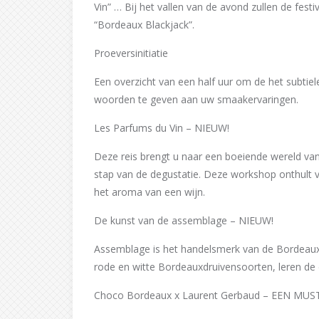
Vin” … Bij het vallen van de avond zullen de fest
“Bordeaux Blackjack”.
Proeversinitiatie
Een overzicht van een half uur om de het subtie
woorden te geven aan uw smaakervaringen.
Les Parfums du Vin – NIEUW!
Deze reis brengt u naar een boeiende wereld van 
stap van de degustatie. Deze workshop onthult vi
het aroma van een wijn.
De kunst van de assemblage – NIEUW!
Assemblage is het handelsmerk van de Bordeau
rode en witte Bordeauxdruivensoorten, leren de
Choco Bordeaux x Laurent Gerbaud – EEN MUST