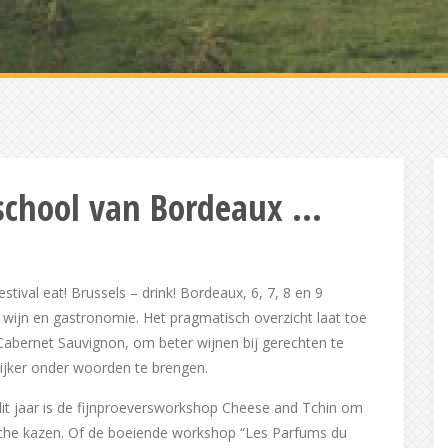
nschool van Bordeaux …
tival eat! Brussels – drink! Bordeaux, 6, 7, 8 en 9
 wijn en gastronomie. Het pragmatisch overzicht laat toe
abernet Sauvignon, om beter wijnen bij gerechten te
ker onder woorden te brengen.
 dit jaar is de fijnproeversworkshop Cheese and Tchin om
che kazen. Of de boeiende workshop “Les Parfums du