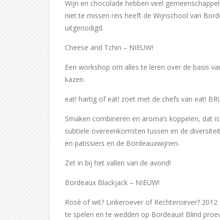
Wijn en chocolade hebben veel gemeenschappelijk
niet te missen reis heeft de Wijnschool van Bo
uitgenodigd.
Cheese and Tchin – NIEUW!
Een workshop om alles te leren over de basis 
kazen.
eat! hartig of eat! zoet met de chefs van eat! 
Smaken combineren en aroma’s koppelen, dat is
subtiele overeenkomsten tussen en de diversite
en patissiers en de Bordeauxwijnen.
Zet in bij het vallen van de avond!
Bordeaux Blackjack – NIEUW!
Rosé of wit? Linkeroever of Rechteroever? 201
te spelen en te wedden op Bordeaux! Blind proev