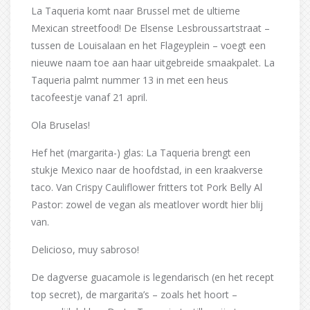
La Taqueria komt naar Brussel met de ultieme
Mexican streetfood! De Elsense Lesbroussartstraat –
tussen de Louisalaan en het Flageyplein – voegt een
nieuwe naam toe aan haar uitgebreide smaakpalet. La
Taqueria palmt nummer 13 in met een heus
tacofeestje vanaf 21 april.
Ola Bruselas!
Hef het (margarita-) glas: La Taqueria brengt een
stukje Mexico naar de hoofdstad, in een kraakverse
taco. Van Crispy Cauliflower fritters tot Pork Belly Al
Pastor: zowel de vegan als meatlover wordt hier blij
van.
Delicioso, muy sabroso!
De dagverse guacamole is legendarisch (en het recept
top secret), de margarita’s – zoals het hoort –