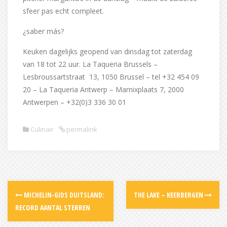
sfeer pas echt compleet.
¿saber más?
Keuken dagelijks geopend van dinsdag tot zaterdag
van 18 tot 22 uur. La Taqueria Brussels –
Lesbroussartstraat 13, 1050 Brussel – tel +32 454 09
20 – La Taqueria Antwerp – Marnixplaats 7, 2000
Antwerpen – +32(0)3 336 30 01
Culinair
permalink
Post
MICHELIN-GIDS DUITSLAND:
THE LAKE – KEERBERGEN
navigation
RECORD AANTAL STERREN