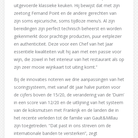
uitgevoerde klassieke keuken. Hij bewijst dat met zijn
zeetong Fernand Point en de andere gerechten van
zijn soms epicurische, soms tijdloze menu’s. Al zijn
bereidingen zijn perfect technisch beheerst en worden
gekenmerkt door prachtige producten, puur eetplezier
en authenticiteit. Deze voor een Chef van het Jaar
essentiële kwaliteiten vult hij aan met een passie voor
wijn, die zowel in het interieur van het restaurant als op
zijn zeer mooie wijnkaart tot uiting komt.”
Bij de innovaties noteren we drie aanpassingen van het
scoringsysteem, met vanaf dit jaar halve punten voor
de cijfers boven de 15/20, de verandering van de ‘Duim’
in een score van 12/20 en de uitlijning van het systeem
van de koksmutsen met Frankrijk en de landen die in
het recente verleden tot de familie van Gault&Millau
zijn toegetreden. “Dat past in ons streven om de
internationale banden te versterken”, zegt