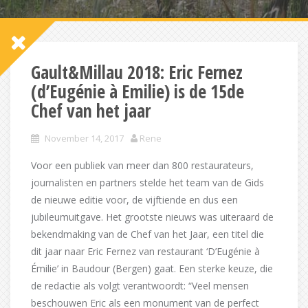
Gault&Millau 2018: Eric Fernez
(d’Eugénie à Emilie) is de 15de
Chef van het jaar
November 14, 2017
Rene
Voor een publiek van meer dan 800 restaurateurs,
journalisten en partners stelde het team van de Gids
de nieuwe editie voor, de vijftiende en dus een
jubileumuitgave. Het grootste nieuws was uiteraard de
bekendmaking van de Chef van het Jaar, een titel die
dit jaar naar Eric Fernez van restaurant ‘D’Eugénie à
Émilie’ in Baudour (Bergen) gaat. Een sterke keuze, die
de redactie als volgt verantwoordt: “Veel mensen
beschouwen Eric als een monument van de perfect