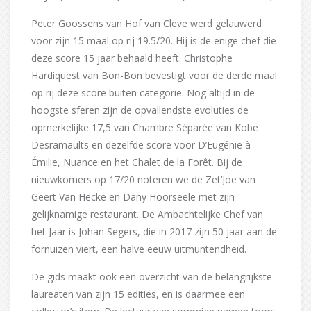
Peter Goossens van Hof van Cleve werd gelauwerd
voor zijn 15 maal op rij 19.5/20. Hij is de enige chef die
deze score 15 jaar behaald heeft. Christophe
Hardiquest van Bon-Bon bevestigt voor de derde maal
op rij deze score buiten categorie. Nog altijd in de
hoogste sferen zijn de opvallendste evoluties de
opmerkelijke 17,5 van Chambre Séparée van Kobe
Desramaults en dezelfde score voor D’Eugénie à
Émilie, Nuance en het Chalet de la Forêt. Bij de
nieuwkomers op 17/20 noteren we de Zet’Joe van
Geert Van Hecke en Dany Hoorseele met zijn
gelijknamige restaurant. De Ambachtelijke Chef van
het Jaar is Johan Segers, die in 2017 zijn 50 jaar aan de
fornuizen viert, een halve eeuw uitmuntendheid.
De gids maakt ook een overzicht van de belangrijkste
laureaten van zijn 15 edities, en is daarmee een