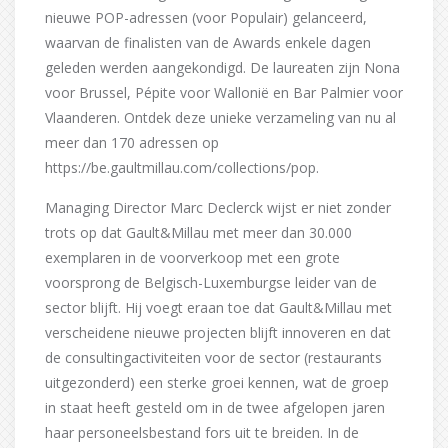
nieuwe POP-adressen (voor Populair) gelanceerd,
waarvan de finalisten van de Awards enkele dagen
geleden werden aangekondigd. De laureaten zijn Nona
voor Brussel, Pépite voor Wallonië en Bar Palmier voor
Vlaanderen. Ontdek deze unieke verzameling van nu al
meer dan 170 adressen op
https://be.gaultmillau.com/collections/pop.
Managing Director Marc Declerck wijst er niet zonder
trots op dat Gault&Millau met meer dan 30.000
exemplaren in de voorverkoop met een grote
voorsprong de Belgisch-Luxemburgse leider van de
sector blijft. Hij voegt eraan toe dat Gault&Millau met
verscheidene nieuwe projecten blijft innoveren en dat
de consultingactiviteiten voor de sector (restaurants
uitgezonderd) een sterke groei kennen, wat de groep
in staat heeft gesteld om in de twee afgelopen jaren
haar personeelsbestand fors uit te breiden. In de