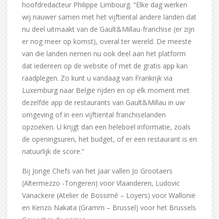
hoofdredacteur Philippe Limbourg. “Elke dag werken
wij nauwer samen met het vijftiental andere landen dat
nu deel uitmaakt van de Gault&Millau-franchise (er zijn
er nog meer op komst), overal ter wereld. De meeste
van die landen nemen nu ook deel aan het platform
dat iedereen op de website of met de gratis app kan
raadplegen. Zo kunt u vandaag van Frankrijk via
Luxemburg naar België rijden en op elk moment met
dezelfde app de restaurants van Gault&Millau in uw
omgeving of in een vijftiental franchiselanden
opzoeken. U krijgt dan een heleboel informatie, zoals
de openingsuren, het budget, of er een restaurant is en
natuurlijk de score.”
Bij Jonge Chefs van het Jaar vallen Jo Grootaers
(Altermezzo -Tongeren) voor Vlaanderen, Ludovic
Vanackere (Atelier de Bossimé – Loyers) voor Wallonië
en Kenzo Nakata (Gramm – Brussel) voor het Brussels