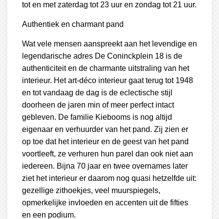
tot en met zaterdag tot 23 uur en zondag tot 21 uur.
Authentiek en charmant pand
Wat vele mensen aanspreekt aan het levendige en
legendarische adres De Coninckplein 18 is de
authenticiteit en de charmante uitstraling van het
interieur. Het art-déco interieur gaat terug tot 1948
en tot vandaag de dag is de eclectische stijl
doorheen de jaren min of meer perfect intact
gebleven. De familie Kiebooms is nog altijd
eigenaar en verhuurder van het pand. Zij zien er
op toe dat het interieur en de geest van het pand
voortleeft, ze verhuren hun parel dan ook niet aan
iedereen. Bijna 70 jaar en twee overnames later
ziet het interieur er daarom nog quasi hetzelfde uit:
gezellige zithoekjes, veel muurspiegels,
opmerkelijke invloeden en accenten uit de fifties
en een podium.