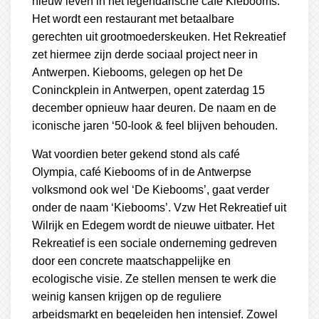
nieuw leven in het legendarische café Kiebooms.
Het wordt een restaurant met betaalbare
gerechten uit grootmoederskeuken. Het Rekreatief
zet hiermee zijn derde sociaal project neer in
Antwerpen. Kiebooms, gelegen op het De
Coninckplein in Antwerpen, opent zaterdag 15
december opnieuw haar deuren. De naam en de
iconische jaren ‘50-look & feel blijven behouden.
Wat voordien beter gekend stond als café
Olympia, café Kiebooms of in de Antwerpse
volksmond ook wel ‘De Kiebooms’, gaat verder
onder de naam ‘Kiebooms’. Vzw Het Rekreatief uit
Wilrijk en Edegem wordt de nieuwe uitbater. Het
Rekreatief is een sociale onderneming gedreven
door een concrete maatschappelijke en
ecologische visie. Ze stellen mensen te werk die
weinig kansen krijgen op de reguliere
arbeidsmarkt en begeleiden hen intensief. Zowel