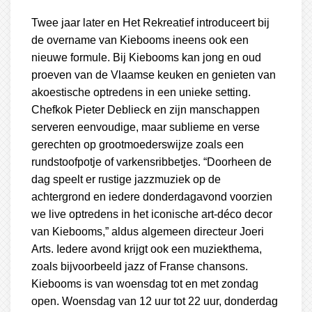
Twee jaar later en Het Rekreatief introduceert bij
de overname van Kiebooms ineens ook een
nieuwe formule. Bij Kiebooms kan jong en oud
proeven van de Vlaamse keuken en genieten van
akoestische optredens in een unieke setting.
Chefkok Pieter Deblieck en zijn manschappen
serveren eenvoudige, maar sublieme en verse
gerechten op grootmoederswijze zoals een
rundstoofpotje of varkensribbetjes. “Doorheen de
dag speelt er rustige jazzmuziek op de
achtergrond en iedere donderdagavond voorzien
we live optredens in het iconische art-déco decor
van Kiebooms,” aldus algemeen directeur Joeri
Arts. Iedere avond krijgt ook een muziekthema,
zoals bijvoorbeeld jazz of Franse chansons.
Kiebooms is van woensdag tot en met zondag
open. Woensdag van 12 uur tot 22 uur, donderdag