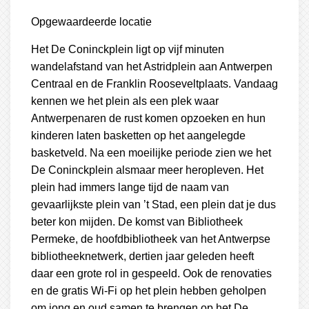
Opgewaardeerde locatie
Het De Coninckplein ligt op vijf minuten
wandelafstand van het Astridplein aan Antwerpen
Centraal en de Franklin Rooseveltplaats. Vandaag
kennen we het plein als een plek waar
Antwerpenaren de rust komen opzoeken en hun
kinderen laten basketten op het aangelegde
basketveld. Na een moeilijke periode zien we het
De Coninckplein alsmaar meer heropleven. Het
plein had immers lange tijd de naam van
gevaarlijkste plein van ’t Stad, een plein dat je dus
beter kon mijden. De komst van Bibliotheek
Permeke, de hoofdbibliotheek van het Antwerpse
bibliotheeknetwerk, dertien jaar geleden heeft
daar een grote rol in gespeeld. Ook de renovaties
en de gratis Wi-Fi op het plein hebben geholpen
om jong en oud samen te brengen op het De