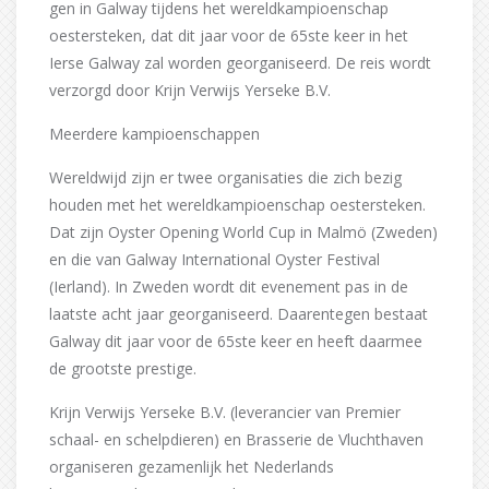
gen in Galway tijdens het wereldkampioenschap
oestersteken, dat dit jaar voor de 65ste keer in het
Ierse Galway zal worden georganiseerd. De reis wordt
verzorgd door Krijn Verwijs Yerseke B.V.
Meerdere kampioenschappen
Wereldwijd zijn er twee organisaties die zich bezig
houden met het wereldkampioenschap oestersteken.
Dat zijn Oyster Opening World Cup in Malmö (Zweden)
en die van Galway International Oyster Festival
(Ierland). In Zweden wordt dit evenement pas in de
laatste acht jaar georganiseerd. Daarentegen bestaat
Galway dit jaar voor de 65ste keer en heeft daarmee
de grootste prestige.
Krijn Verwijs Yerseke B.V. (leverancier van Premier
schaal- en schelpdieren) en Brasserie de Vluchthaven
organiseren gezamenlijk het Nederlands