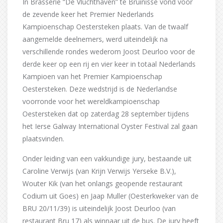
In Brasserie “De Vluchthaven” te Bruinisse vond voor
de zevende keer het Premier Nederlands
Kampioenschap Oestersteken plaats. Van de twaalf
aangemelde deelnemers, werd uiteindelijk na
verschillende rondes wederom Joost Deurloo voor de
derde keer op een rij en vier keer in totaal Nederlands
Kampioen van het Premier Kampioenschap
Oestersteken. Deze wedstrijd is de Nederlandse
voorronde voor het wereldkampioenschap
Oestersteken dat op zaterdag 28 september tijdens
het Ierse Galway International Oyster Festival zal gaan
plaatsvinden.
Onder leiding van een vakkundige jury, bestaande uit
Caroline Verwijs (van Krijn Verwijs Yerseke B.V.),
Wouter Kik (van het onlangs geopende restaurant
Codium uit Goes) en Jaap Muller (Oesterkweker van de
BRU 20/11/39) is uiteindelijk Joost Deurloo (van
restaurant Bru 17) als winnaar uit de bus. De jury heeft