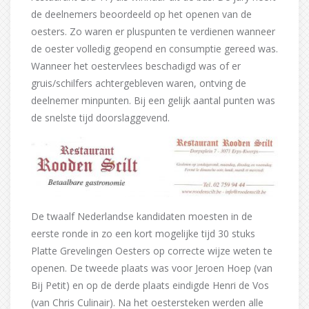
de deelnemers beoordeeld op het openen van de
oesters. Zo waren er pluspunten te verdienen wanneer
de oester volledig geopend en consumptie gereed was.
Wanneer het oestervlees beschadigd was of er
gruis/schilfers achtergebleven waren, ontving de
deelnemer minpunten. Bij een gelijk aantal punten was
de snelste tijd doorslaggevend.
De twaalf Nederlandse kandidaten moesten in de
eerste ronde in zo een kort mogelijke tijd 30 stuks
Platte Grevelingen Oesters op correcte wijze weten te
openen. De tweede plaats was voor Jeroen Hoep (van
Bij Petit) en op de derde plaats eindigde Henri de Vos
(van Chris Culinair). Na het oestersteken werden alle