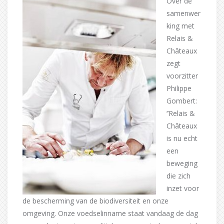
Over de
samenwer
king met
Relais &
Châteaux
zegt
voorzitter
Philippe
Gombert:
’’Relais &
Châteaux
is nu echt
een
beweging
die zich
inzet voor
de bescherming van de biodiversiteit en onze
omgeving. Onze voedselinname staat vandaag de dag