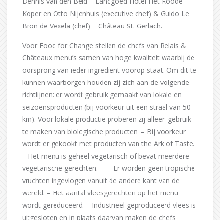
Dennis van den Beld – Landgoed Hotel Het Roode
Koper en Otto Nijenhuis (executive chef) & Guido Le
Bron de Vexela (chef) – Château St. Gerlach.
Voor Food for Change stellen de chefs van Relais &
Châteaux menu’s samen van hoge kwaliteit waarbij de
oorsprong van ieder ingrediënt voorop staat. Om dit te
kunnen waarborgen houden zij zich aan de volgende
richtlijnen: er wordt gebruik gemaakt van lokale en
seizoensproducten (bij voorkeur uit een straal van 50
km). Voor lokale productie proberen zij alleen gebruik
te maken van biologische producten. – Bij voorkeur
wordt er gekookt met producten van the Ark of Taste.
– Het menu is geheel vegetarisch of bevat meerdere
vegetarische gerechten. – Er worden geen tropische
vruchten ingevlogen vanuit de andere kant van de
wereld. – Het aantal vleesgerechten op het menu
wordt gereduceerd. – Industrieel geproduceerd vlees is
uitgesloten en in plaats daarvan maken de chefs