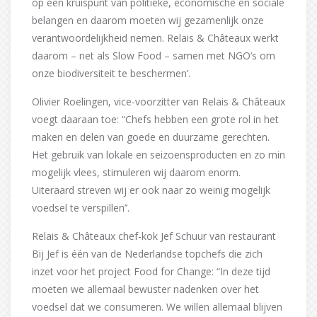
op een kruispunt van politieke, economische en sociale
belangen en daarom moeten wij gezamenlijk onze
verantwoordelijkheid nemen. Relais & Châteaux werkt
daarom – net als Slow Food – samen met NGO’s om
onze biodiversiteit te beschermen’.
Olivier Roelingen, vice-voorzitter van Relais & Châteaux
voegt daaraan toe: “Chefs hebben een grote rol in het
maken en delen van goede en duurzame gerechten.
Het gebruik van lokale en seizoensproducten en zo min
mogelijk vlees, stimuleren wij daarom enorm.
Uiteraard streven wij er ook naar zo weinig mogelijk
voedsel te verspillen’’.
Relais & Châteaux chef-kok Jef Schuur van restaurant
Bij Jef is één van de Nederlandse topchefs die zich
inzet voor het project Food for Change: “In deze tijd
moeten we allemaal bewuster nadenken over het
voedsel dat we consumeren. We willen allemaal blijven