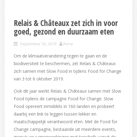
Relais & Châteaux zet zich in voor
goed, gezond en duurzaam eten
September 26, 2019
Rene
Om de klimaatverandering tegen te gaan en de
biodiversiteit te beschermen, zet Relais & Châteaux
zich samen met Slow Food in tijdens Food for Change
van 3 tot 6 oktober 2019.
Ook dit jaar werkt Relais & Châteaux samen met Slow
Food tijdens de campagne Food for Change. Slow
Food opereert inmiddels in 160 landen en probeert
daarbij een link te leggen tussen lekker en
maatschappelijk verantwoord eten. Met de Food for
Change campagne, bestaande uit meerdere events,
menu’s en samenwerkingen met topchefs vanuit de