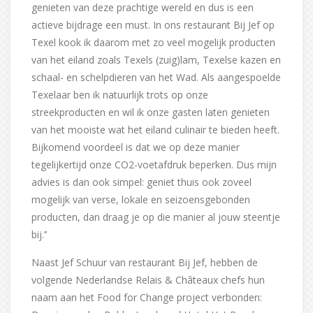
genieten van deze prachtige wereld en dus is een
actieve bijdrage een must. In ons restaurant Bij Jef op
Texel kook ik daarom met zo veel mogelijk producten
van het eiland zoals Texels (zuig)lam, Texelse kazen en
schaal- en schelpdieren van het Wad. Als aangespoelde
Texelaar ben ik natuurlijk trots op onze
streekproducten en wil ik onze gasten laten genieten
van het mooiste wat het eiland culinair te bieden heeft.
Bijkomend voordeel is dat we op deze manier
tegelijkertijd onze CO2-voetafdruk beperken. Dus mijn
advies is dan ook simpel: geniet thuis ook zoveel
mogelijk van verse, lokale en seizoensgebonden
producten, dan draag je op die manier al jouw steentje
bij.’’
Naast Jef Schuur van restaurant Bij Jef, hebben de
volgende Nederlandse Relais & Châteaux chefs hun
naam aan het Food for Change project verbonden: