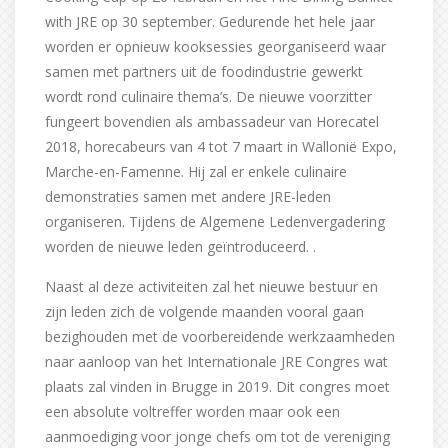
with JRE op 30 september. Gedurende het hele jaar
worden er opnieuw kooksessies georganiseerd waar
samen met partners uit de foodindustrie gewerkt
wordt rond culinaire thema’s. De nieuwe voorzitter
fungeert bovendien als ambassadeur van Horecatel
2018, horecabeurs van 4 tot 7 maart in Wallonië Expo,
Marche-en-Famenne. Hij zal er enkele culinaire
demonstraties samen met andere JRE-leden
organiseren. Tijdens de Algemene Ledenvergadering
worden de nieuwe leden geïntroduceerd. .
Naast al deze activiteiten zal het nieuwe bestuur en
zijn leden zich de volgende maanden vooral gaan
bezighouden met de voorbereidende werkzaamheden
naar aanloop van het Internationale JRE Congres wat
plaats zal vinden in Brugge in 2019. Dit congres moet
een absolute voltreffer worden maar ook een
aanmoediging voor jonge chefs om tot de vereniging