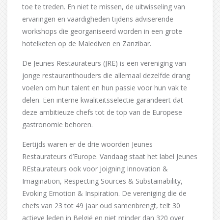
toe te treden. En niet te missen, de uitwisseling van
ervaringen en vaardigheden tijdens adviserende
workshops die georganiseerd worden in een grote
hotelketen op de Malediven en Zanzibar.
De Jeunes Restaurateurs (JRE) is een vereniging van
jonge restauranthouders die allemaal dezelfde drang
voelen om hun talent en hun passie voor hun vak te
delen. Een interne kwaliteitsselectie garandeert dat
deze ambitieuze chefs tot de top van de Europese
gastronomie behoren.
Eertijds waren er de drie woorden Jeunes
Restaurateurs d’Europe. Vandaag staat het label Jeunes
REstaurateurs ook voor Joigning Innovation &
Imagination, Respecting Sources & Substainability,
Evoking Emotion & Inspiration. De vereniging die de
chefs van 23 tot 49 jaar oud samenbrengt, telt 30
actieve leden in België en niet minder dan 320 over