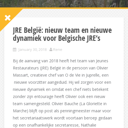
JRE België: nieuw team en nieuwe
dynamiek voor Belgische JRE’s
January 30, 2018
Rene
Bij de aanvang van 2018 heeft het team van Jeunes
Restaurateurs (JRE) België in de persoon van Olivier
Massart, creatieve chef van O de Vie in Juprelle, een
nieuwe voorzitter aangeduid. Hij wil zorgen voor een
nieuwe dynamiek en omdat een chef niets betekent
zonder zijn entourage heeft Olivier ook een nieuw
team samengesteld. Olivier Bauche (La Gloriette in
Marche) blijft op post als penningmeester maar voor
het secretariaatswerk wordt voortaan beroep gedaan
op een onafhankelijke secretaresse, Nathalie