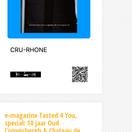
e-magazine Tasted 4 You,
special: 10 jaar Oud
Conynsbergh & Chateau de