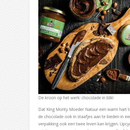
De kroon op het werk: chocolade in blik!
Dat King Monty Moeder Natuur een warm hart to
de chocolade ook in staafjes aan te bieden in ee
verpakking ook een twee leven kan krijgen. Upcycl