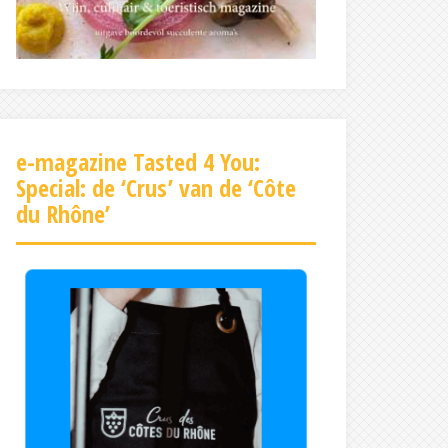
e-magazine Tasted 4 You:
Special: de ‘Crus’ van de ‘Côte
du Rhône’