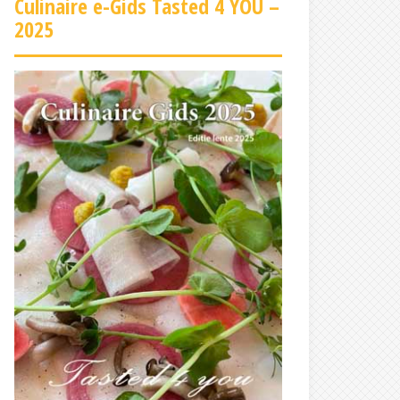
Culinaire e-Gids Tasted 4 YOU –
2025