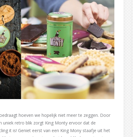
edraagt hoeven we hopelijk niet meer te zeggen. Door
n uniek retro blik zorgt King Monty ervoor dat de
ing it is! Geniet eerst van een King Mony staafje uit het