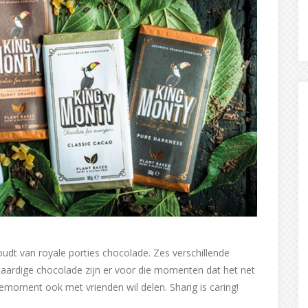
dt van royale porties chocolade. Zes verschillende
taardige chocolade zijn er voor die momenten dat het net
moment ook met vrienden wil delen. Sharig is caring!