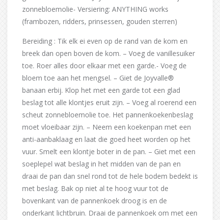
zonnebloemolie- Versiering: ANYTHING works
(frambozen, ridders, prinsessen, gouden sterren)
Bereiding : Tik elk ei even op de rand van de kom en
breek dan open boven de kom. – Voeg de vanillesuiker
toe. Roer alles door elkaar met een garde.- Voeg de
bloem toe aan het mengsel. – Giet de Joyvalle®
banaan erbij. Klop het met een garde tot een glad
beslag tot alle klontjes eruit zijn. – Voeg al roerend een
scheut zonnebloemolie toe. Het pannenkoekenbeslag
moet vloeibaar zijn. – Neem een koekenpan met een
anti-aanbaklaag en laat die goed heet worden op het
vuur. Smelt een klontje boter in de pan. – Giet met een
soeplepel wat beslag in het midden van de pan en
draai de pan dan snel rond tot de hele bodem bedekt is
met beslag. Bak op niet al te hoog vuur tot de
bovenkant van de pannenkoek droog is en de
onderkant lichtbruin. Draai de pannenkoek om met een