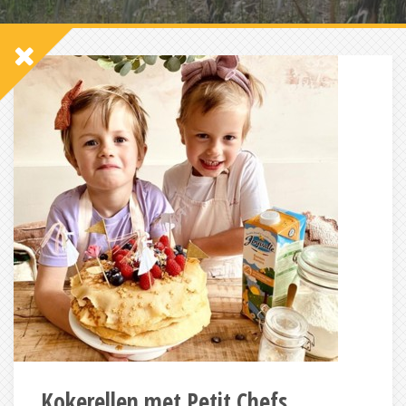
Kokerellen met Petit Chefs