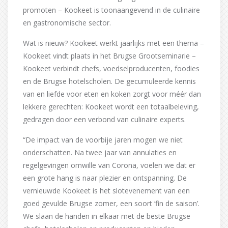
promoten – Kookeet is toonaangevend in de culinaire
en gastronomische sector.
Wat is nieuw? Kookeet werkt jaarlijks met een thema –
Kookeet vindt plaats in het Brugse Grootseminarie –
Kookeet verbindt chefs, voedselproducenten, foodies
en de Brugse hotelscholen. De gecumuleerde kennis
van en liefde voor eten en koken zorgt voor méér dan
lekkere gerechten: Kookeet wordt een totaalbeleving,
gedragen door een verbond van culinaire experts.
“De impact van de voorbije jaren mogen we niet
onderschatten. Na twee jaar van annulaties en
regelgevingen omwille van Corona, voelen we dat er
een grote hang is naar plezier en ontspanning. De
vernieuwde Kookeet is het slotevenement van een
goed gevulde Brugse zomer, een soort ‘fin de saison’.
We slaan de handen in elkaar met de beste Brugse