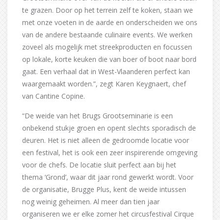
te grazen. Door op het terrein zelf te koken, staan we
met onze voeten in de aarde en onderscheiden we ons
van de andere bestaande culinaire events. We werken
zoveel als mogelijk met streekproducten en focussen
op lokale, korte keuken die van boer of boot naar bord
gaat. Een verhaal dat in West-Vlaanderen perfect kan
waargemaakt worden.”, zegt Karen Keygnaert, chef
van Cantine Copine.
“De weide van het Brugs Grootseminarie is een
onbekend stukje groen en opent slechts sporadisch de
deuren. Het is niet alleen de gedroomde locatie voor
een festival, het is ook een zeer inspirerende omgeving
voor de chefs. De locatie sluit perfect aan bij het
thema ‘Grond’, waar dit jaar rond gewerkt wordt. Voor
de organisatie, Brugge Plus, kent de weide intussen
nog weinig geheimen. Al meer dan tien jaar
organiseren we er elke zomer het circusfestival Cirque