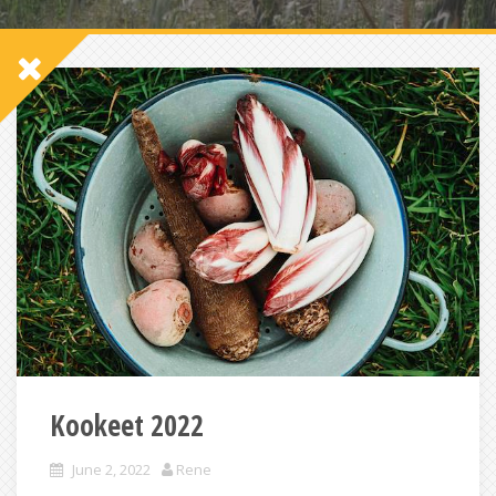
Kookeet 2022
June 2, 2022
Rene