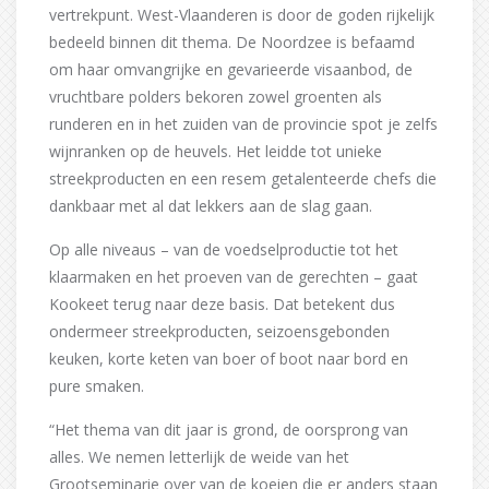
vertrekpunt. West-Vlaanderen is door de goden rijkelijk
bedeeld binnen dit thema. De Noordzee is befaamd
om haar omvangrijke en gevarieerde visaanbod, de
vruchtbare polders bekoren zowel groenten als
runderen en in het zuiden van de provincie spot je zelfs
wijnranken op de heuvels. Het leidde tot unieke
streekproducten en een resem getalenteerde chefs die
dankbaar met al dat lekkers aan de slag gaan.
Op alle niveaus – van de voedselproductie tot het
klaarmaken en het proeven van de gerechten – gaat
Kookeet terug naar deze basis. Dat betekent dus
ondermeer streekproducten, seizoensgebonden
keuken, korte keten van boer of boot naar bord en
pure smaken.
“Het thema van dit jaar is grond, de oorsprong van
alles. We nemen letterlijk de weide van het
Grootseminarie over van de koeien die er anders staan