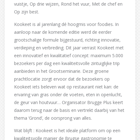
vuistje, Op drie wijzen, Rond het vuur, Met de chef en
Op zijn best.
Kookeet is al jarenlang dé hoogmis voor foodies. In
aanloop naar de komende editie werd de eerder
grootschalige formule bijgestuurd, richting innovatie,
verdieping en verbreding. Dit jaar verrast Kookeet met
een innovatief en kwalitatief concept: maximum 5.000
bezoekers per dag een kwaliteitsvolle zintuiglijke trip
aanbieden in het Grootseminarie. Deze groene
prachtlocatie zorgt ervoor dat de bezoekers op
Kookeet iets beleven wat op restaurant niet kan: de
ervaring van gras onder de voeten, eten in openlucht,
de geur van houtvuur… Organisator Brugge Plus keert
daarom terug naar de basis en vertrekt daarbij van het
thema ‘Grond’, de oorsprong van alles.
Wat blijft : Kookeet is het ideale platform om op een
kwaliteitsvolle manier de Brugse gastronomie te