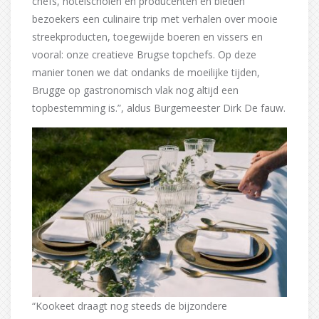
chefs, hotelscholen en producenten en bieden
bezoekers een culinaire trip met verhalen over mooie
streekproducten, toegewijde boeren en vissers en
vooral: onze creatieve Brugse topchefs. Op deze
manier tonen we dat ondanks de moeilijke tijden,
Brugge op gastronomisch vlak nog altijd een
topbestemming is.”, aldus Burgemeester Dirk De fauw.
“Kookeet draagt nog steeds de bijzondere