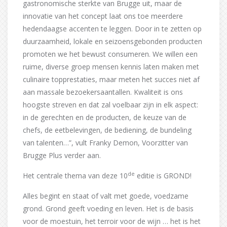
gastronomische sterkte van Brugge uit, maar de
innovatie van het concept laat ons toe meerdere
hedendaagse accenten te leggen. Door in te zetten op
duurzaamheid, lokale en seizoensgebonden producten
promoten we het bewust consumeren. We willen een
ruime, diverse groep mensen kennis laten maken met
culinaire topprestaties, maar meten het succes niet af
aan massale bezoekersaantallen. Kwaliteit is ons
hoogste streven en dat zal voelbaar zijn in elk aspect:
in de gerechten en de producten, de keuze van de
chefs, de eetbelevingen, de bediening, de bundeling
van talenten…”, vult Franky Demon, Voorzitter van
Brugge Plus verder aan.
de
Het centrale thema van deze 10
editie is GROND!
Alles begint en staat of valt met goede, voedzame
grond. Grond geeft voeding en leven. Het is de basis
voor de moestuin, het terroir voor de wijn … het is het