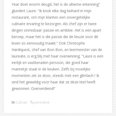
Year doet enorm deugd, het is de ultieme erkenning”
glundert Laure. “Ik knok elke dag keihard in mijn
restaurant, om mijn klanten een onvergetelijke
culinaire ervaring te bezorgen. Als chef zijn er twee
dingen onmisbaar: passie en ambitie. Het is een apart
beroep, maar het is die passie die de keuze voor dit
leven zo eenvoudig maakt.” Ook Christophe
Hardiquest, chef van Bon-Bon, en leermeester van de
laureate, is erg blij met haar overwinning. “Laure is een
eerlijk en vastberaden persoon, die goed haar
mannetje staat in de keuken. Zelfs bij moeilijke
momenten zet ze door, steeds met een glimlach ! Ik
vind het geweldig voor haar dat ze deze titel heeft
gewonnen. Oververdiend!”
Culinair
permalink