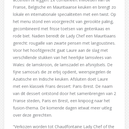
Franse, Belgische en Mauritiaanse keuken en brengt zo
lokale en internationale specialiteiten met een twist. Op
het menu stond een voorgerecht van gerookte paling,
gecombineerd met frisse toetsen van geitenkaas en
rode biet. Nadien bereidt de Lady Chef een Mauritiaans
gerecht: rougaille van zwarte pensen met langoustines.
Voor het hoofdgerecht gaat Laure aan de slag met
verschillende stukken van het heerlijke lamsvlees van
Wales: de lamskroon, de lamszadel en afsnijdsels. De
fijne samosa’s die ze erbij opdient, weerspiegelen de
Aziatische en Indische keuken. Afsluiten doet Laure
met een klassiek Frans dessert: Paris-Brest. De naam
van dit dessert ontstond door het samenbrengen van 2
Franse steden, Paris en Brest, een knipoog naar het
fusion-thema. De komende dagen ietwat meer uitleg
over deze gerechten.
“Verkozen worden tot Chaudfontaine Lady Chef of the