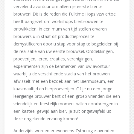
vervelend avontuur om alleen je eerste bier te
brouwen! Dit is de reden die Fulltime Hops vzw ertoe
heeft aangezet om workshops bierbrouwen te
ontwikkelen. In een mum van tijd stellen ervaren
brouwers u in staat dit productieproces te
demystificeren door u stap voor stap te begeleiden bij
de realisatie van uw eerste brouwsel. Ontdekkingen,
proeverijen, leren, creaties, verenigingen,
experimenten zijn de kenmerken van uw avontuur
waarbij u de verschillende stadia van het brouwen
afwisselt met een bezoek aan het Biermuseum, een
kaasmaaltijd en bierproeverijen. Of je nu een jonge
leergierige brouwer bent of een groep vrienden die een
vriendelijk en feestelijk moment willen doorbrengen in
een kasteel gewijd aan bier, je zult ongetwijfeld uit
deze ongekende ervaring komen!
Anderzijds worden er eveneens Zythologie-avonden