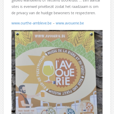
gebied wandelend of fietsend doorkruist … Een aantal
sites is evenwel privébezit zodat het raadzaam is om
de privacy van de huidige bewoners te respecteren.
www.ourthe-ambleve.be
–
www.avouerie.be