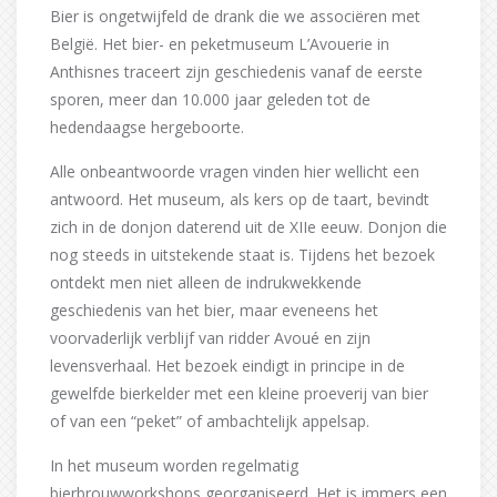
Bier is ongetwijfeld de drank die we associëren met
België. Het bier- en peketmuseum L’Avouerie in
Anthisnes traceert zijn geschiedenis vanaf de eerste
sporen, meer dan 10.000 jaar geleden tot de
hedendaagse hergeboorte.
Alle onbeantwoorde vragen vinden hier wellicht een
antwoord. Het museum, als kers op de taart, bevindt
zich in de donjon daterend uit de XIIe eeuw. Donjon die
nog steeds in uitstekende staat is. Tijdens het bezoek
ontdekt men niet alleen de indrukwekkende
geschiedenis van het bier, maar eveneens het
voorvaderlijk verblijf van ridder Avoué en zijn
levensverhaal. Het bezoek eindigt in principe in de
gewelfde bierkelder met een kleine proeverij van bier
of van een “peket” of ambachtelijk appelsap.
In het museum worden regelmatig
bierbrouwworkshops georganiseerd. Het is immers een