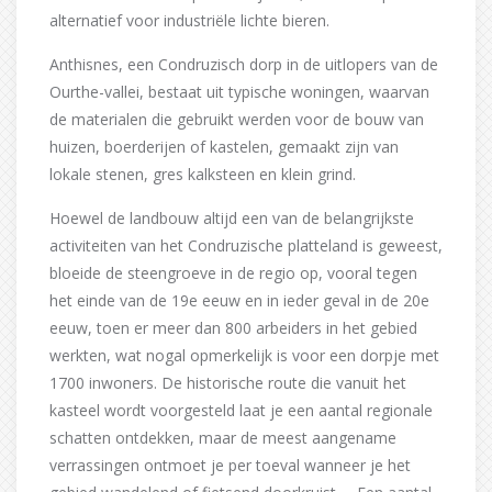
alternatief voor industriële lichte bieren.
Anthisnes, een Condruzisch dorp in de uitlopers van de
Ourthe-vallei, bestaat uit typische woningen, waarvan
de materialen die gebruikt werden voor de bouw van
huizen, boerderijen of kastelen, gemaakt zijn van
lokale stenen, gres kalksteen en klein grind.
Hoewel de landbouw altijd een van de belangrijkste
activiteiten van het Condruzische platteland is geweest,
bloeide de steengroeve in de regio op, vooral tegen
het einde van de 19e eeuw en in ieder geval in de 20e
eeuw, toen er meer dan 800 arbeiders in het gebied
werkten, wat nogal opmerkelijk is voor een dorpje met
1700 inwoners. De historische route die vanuit het
kasteel wordt voorgesteld laat je een aantal regionale
schatten ontdekken, maar de meest aangename
verrassingen ontmoet je per toeval wanneer je het