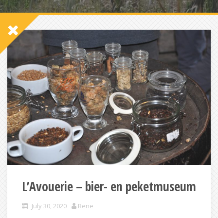
L’Avouerie – bier- en peketmuseum
July 30, 2020
Rene