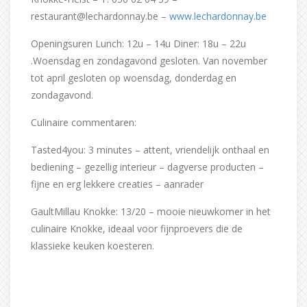
restaurant@lechardonnay.be –
www.lechardonnay.be
Openingsuren Lunch: 12u – 14u Diner: 18u – 22u
.Woensdag en zondagavond gesloten. Van november
tot april gesloten op woensdag, donderdag en
zondagavond.
Culinaire commentaren:
Tasted4you: 3 minutes – attent, vriendelijk onthaal en
bediening – gezellig interieur – dagverse producten –
fijne en erg lekkere creaties – aanrader
GaultMillau Knokke: 13/20 – mooie nieuwkomer in het
culinaire Knokke, ideaal voor fijnproevers die de
klassieke keuken koesteren.