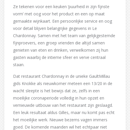
Ze tekenen voor een keuken ‘puurheid in zijn fijnste
vorm’ met oog voor het product en een op maat
gemaakte wijnkaart. Een persoonlijke service en oog
voor detail blijven belangrijke gegevens in Le
Chardonnay. Samen met het team van gelijkgestemde
fijnproevers, een groep vrienden die altijd samen
genieten van eten en drinken, verwelkomen zij hun
gasten waarbij de intieme sfeer en verve centraal
staan.
Dat restaurant Chardonnay in de unieke GaultMillau
gids Knokke als nieuwkomer meteen een 13/20 in de
wacht sleepte is het bewijs dat ze, zelfs in een
moeilijke coronaperiode volledig in hun opzet en
vernieuwde uitbouw van het restaurant zijn geslaagd.
Een leuk resultaat aldus Gilles, maar nu komt pas echt
het moeilijke werk. Nieuwe bezems vagen immers
goed. De komende maanden wil het echtpaar niet