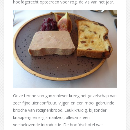
hoofdgerecht opteerden voor rog, de vis van het jaar.
Onze terrine van ganzenlever kreeg het gezelschap van
zeer fijne uienconfituur, vijgen en een mooi gebruinde
brioche van rozijnenbrood. Leuk kruidig, bijzonder
knapperig en erg smaakvol, alleszins een
veelbelovende introductie. De hoofdschotel was