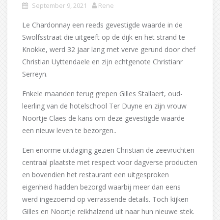
September 9, 2021
Rene
Le Chardonnay een reeds gevestigde waarde in de
Swolfsstraat die uitgeeft op de dijk en het strand te
Knokke, werd 32 jaar lang met verve gerund door chef
Christian Uyttendaele en zijn echtgenote Christianr
Serreyn.
Enkele maanden terug grepen Gilles Stallaert, oud-
leerling van de hotelschool Ter Duyne en zijn vrouw
Noortje Claes de kans om deze gevestigde waarde
een nieuw leven te bezorgen..
Een enorme uitdaging gezien Christian de zeevruchten
centraal plaatste met respect voor dagverse producten
en bovendien het restaurant een uitgesproken
eigenheid hadden bezorgd waarbij meer dan eens
werd ingezoemd op verrassende details. Toch kijken
Gilles en Noortje reikhalzend uit naar hun nieuwe stek.