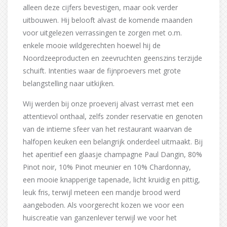
alleen deze cijfers bevestigen, maar ook verder
uitbouwen. Hij belooft alvast de komende maanden
voor uitgelezen verrassingen te zorgen met o.m.
enkele mooie wildgerechten hoewel hij de
Noordzeeproducten en zeevruchten geenszins terzijde
schuift. Intenties waar de fijnproevers met grote
belangstelling naar uitkijken.
Wij werden bij onze proeverij alvast verrast met een
attentievol onthaal, zelfs zonder reservatie en genoten
van de intieme sfeer van het restaurant waarvan de
halfopen keuken een belangrijk onderdeel uitmaakt. Bij
het aperitief een glaasje champagne Paul Dangin, 80%
Pinot noir, 10% Pinot meunier en 10% Chardonnay,
een mooie knapperige tapenade, licht kruidig en pittig,
leuk fris, terwijl meteen een mandje brood werd
aangeboden. Als voorgerecht kozen we voor een
huiscreatie van ganzenlever terwijl we voor het