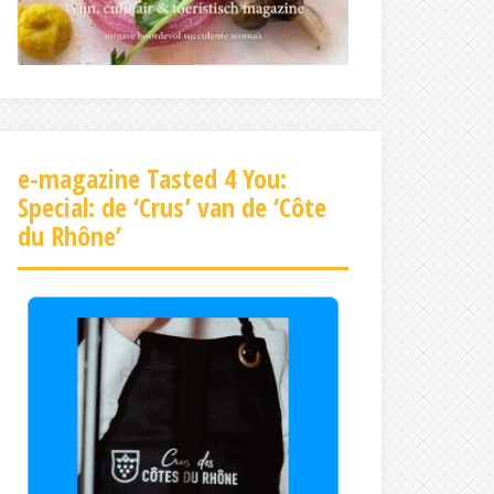
e-magazine Tasted 4 You:
Special: de ‘Crus’ van de ‘Côte
du Rhône’