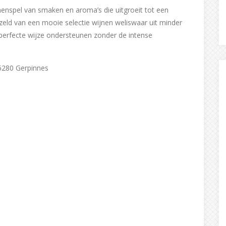
menspel van smaken en aroma’s die uitgroeit tot een
eld van een mooie selectie wijnen weliswaar uit minder
perfecte wijze ondersteunen zonder de intense
 6280 Gerpinnes