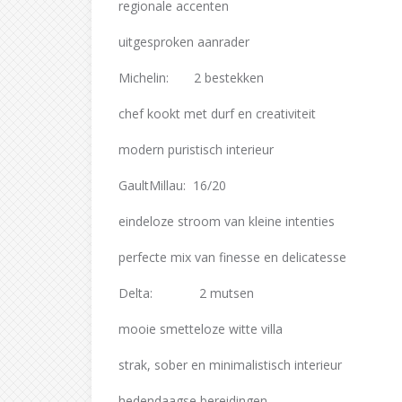
regionale accenten
uitgesproken aanrader
Michelin: 2 bestekken
chef kookt met durf en creativiteit
modern puristisch interieur
GaultMillau: 16/20
eindeloze stroom van kleine intenties
perfecte mix van finesse en delicatesse
Delta: 2 mutsen
mooie smetteloze witte villa
strak, sober en minimalistisch interieur
hedendaagse bereidingen