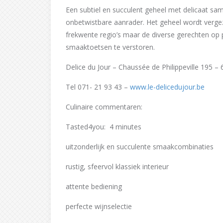
Een subtiel en succulent geheel met delicaat sa
onbetwistbare aanrader. Het geheel wordt vergez
frekwente regio’s maar de diverse gerechten op 
smaaktoetsen te verstoren.
Delice du Jour – Chaussée de Philippeville 195 –
Tel 071- 21 93 43 –
www.le-delicedujour.be
Culinaire commentaren:
Tasted4you: 4 minutes
uitzonderlijk en succulente smaakcombinaties
rustig, sfeervol klassiek interieur
attente bediening
perfecte wijnselectie