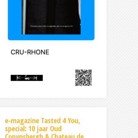
e-magazine Tasted 4 You,
special: 10 jaar Oud
Conynsbergh & Chateau de