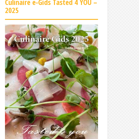
Culinaire e-Gids Tasted 4 YOU –
2025