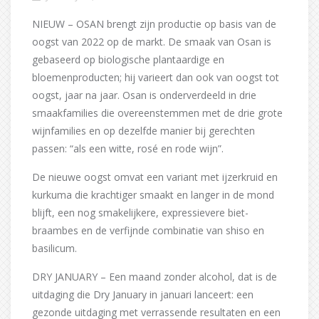
NIEUW – OSAN brengt zijn productie op basis van de
oogst van 2022 op de markt. De smaak van Osan is
gebaseerd op biologische plantaardige en
bloemenproducten; hij varieert dan ook van oogst tot
oogst, jaar na jaar. Osan is onderverdeeld in drie
smaakfamilies die overeenstemmen met de drie grote
wijnfamilies en op dezelfde manier bij gerechten
passen: “als een witte, rosé en rode wijn”.
De nieuwe oogst omvat een variant met ijzerkruid en
kurkuma die krachtiger smaakt en langer in de mond
blijft, een nog smakelijkere, expressievere biet-
braambes en de verfijnde combinatie van shiso en
basilicum.
DRY JANUARY – Een maand zonder alcohol, dat is de
uitdaging die Dry January in januari lanceert: een
gezonde uitdaging met verrassende resultaten en een