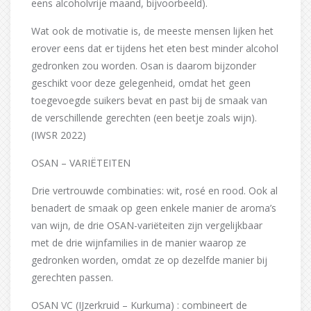
eens alcoholvrije maand, bijvoorbeeld).
Wat ook de motivatie is, de meeste mensen lijken het
erover eens dat er tijdens het eten best minder alcohol
gedronken zou worden. Osan is daarom bijzonder
geschikt voor deze gelegenheid, omdat het geen
toegevoegde suikers bevat en past bij de smaak van
de verschillende gerechten (een beetje zoals wijn).
(IWSR 2022)
OSAN – VARIËTEITEN
Drie vertrouwde combinaties: wit, rosé en rood. Ook al
benadert de smaak op geen enkele manier de aroma’s
van wijn, de drie OSAN-variëteiten zijn vergelijkbaar
met de drie wijnfamilies in de manier waarop ze
gedronken worden, omdat ze op dezelfde manier bij
gerechten passen.
OSAN VC (IJzerkruid – Kurkuma) : combineert de