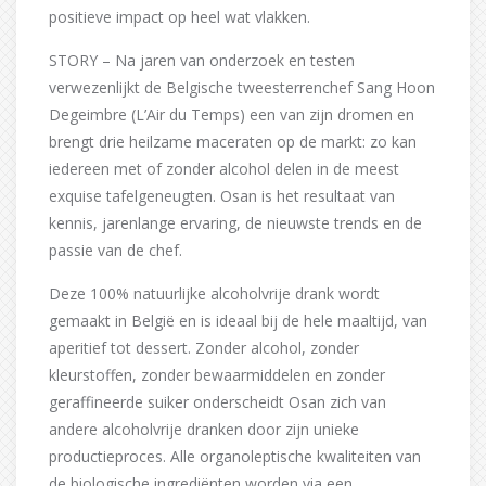
positieve impact op heel wat vlakken.
STORY – Na jaren van onderzoek en testen
verwezenlijkt de Belgische tweesterrenchef Sang Hoon
Degeimbre (L’Air du Temps) een van zijn dromen en
brengt drie heilzame maceraten op de markt: zo kan
iedereen met of zonder alcohol delen in de meest
exquise tafelgeneugten. Osan is het resultaat van
kennis, jarenlange ervaring, de nieuwste trends en de
passie van de chef.
Deze 100% natuurlijke alcoholvrije drank wordt
gemaakt in België en is ideaal bij de hele maaltijd, van
aperitief tot dessert. Zonder alcohol, zonder
kleurstoffen, zonder bewaarmiddelen en zonder
geraffineerde suiker onderscheidt Osan zich van
andere alcoholvrije dranken door zijn unieke
productieproces. Alle organoleptische kwaliteiten van
de biologische ingrediënten worden via een