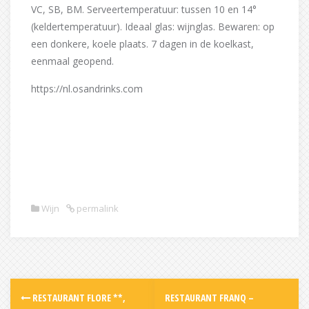
VC, SB, BM. Serveertemperatuur: tussen 10 en 14°
(keldertemperatuur). Ideaal glas: wijnglas. Bewaren: op
een donkere, koele plaats. 7 dagen in de koelkast,
eenmaal geopend.
https://nl.osandrinks.com
Wijn
permalink
Post
RESTAURANT FLORE **,
RESTAURANT FRANQ –