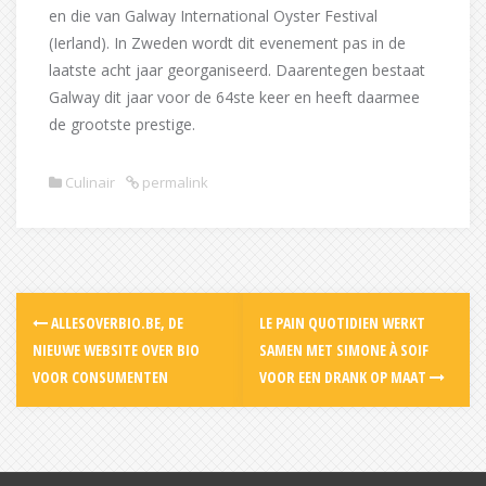
en die van Galway International Oyster Festival
(Ierland). In Zweden wordt dit evenement pas in de
laatste acht jaar georganiseerd. Daarentegen bestaat
Galway dit jaar voor de 64ste keer en heeft daarmee
de grootste prestige.
Culinair
permalink
Post
ALLESOVERBIO.BE, DE
LE PAIN QUOTIDIEN WERKT
navigation
NIEUWE WEBSITE OVER BIO
SAMEN MET SIMONE À SOIF
VOOR CONSUMENTEN
VOOR EEN DRANK OP MAAT