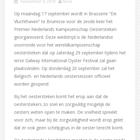
September 9, 2018
Rene
Op maandag 17 september wordt in Brasserie “De
Vluchthaven” te Bruinisse voor de zesde keer het
Premier Nederlands Kampioenschap Oestersteken
georganiseerd. Deze wedstrijd is de Nederlandse
voorronde voor het wereldkampioenschap
oestersteken dat op zaterdag 29 september tijdens het
Ierse Galway International Oyster Festival zal gaan
plaatsvinden. Op donderdag 20 september zal het
Belgisch- en Nederlands oesterseizoen officieel
worden geopend.
Bij het oestersteken komt het erop aan dat de
oesterstekers zo snel en zorgvuldig mogelijk de
oesters weten open te maken. De snelheid spreekt
voor zich, maar bij de zorgvuldigheid wordt erop gelet
dat er ook geen schelpgruis in de oester terecht komt.